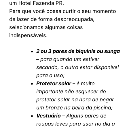
um Hotel Fazenda PR.
Para que você possa curtir o seu momento
de lazer de forma despreocupada,
selecionamos algumas coisas
indispensáveis.
2 ou 3 pares de biquinis ou sunga
– para quando um estiver
secando, o outro estar disponível
para o uso;
Protetor solar
– é muito
importante não esquecer do
protetor solar na hora de pegar
um bronze na beira da piscina;
Vestuário
– Alguns pares de
roupas leves para usar no dia a