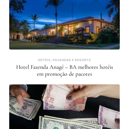
HOTÉIS, POUSADAS E RESORTS
Hotel Fazenda Anagé – BA melhores hotéis
em promoção de pacotes