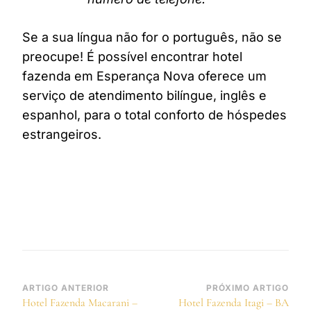
Se a sua língua não for o português, não se
preocupe! É possível encontrar hotel
fazenda em Esperança Nova oferece um
serviço de atendimento bilíngue, inglês e
espanhol, para o total conforto de hóspedes
estrangeiros.
Navegação
ARTIGO ANTERIOR
PRÓXIMO ARTIGO
Hotel Fazenda Macarani –
Hotel Fazenda Itagi – BA