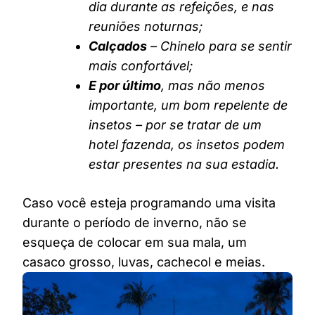
dia durante as refeições, e nas
reuniões noturnas;
Calçados
– Chinelo para se sentir
mais confortável;
E por último
, mas não menos
importante, um bom repelente de
insetos – por se tratar de um
hotel fazenda, os insetos podem
estar presentes na sua estadia.
Caso você esteja programando uma visita
durante o período de inverno, não se
esqueça de colocar em sua mala, um
casaco grosso, luvas, cachecol e meias.