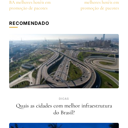
de
BA melhores hotéis em
melhores hotéis em
post
promoção de pacotes
promoção de pacotes
RECOMENDADO
DICAS
Quais as cidades com melhor infraestrutura
do Brasil?