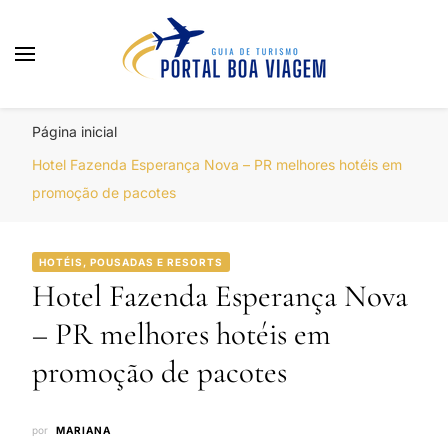
Portal Boa Viagem
Hotéis, Passagens e Promoções
Página inicial
Hotel Fazenda Esperança Nova – PR melhores hotéis em
promoção de pacotes
HOTÉIS, POUSADAS E RESORTS
Hotel Fazenda Esperança Nova
– PR melhores hotéis em
promoção de pacotes
por
MARIANA