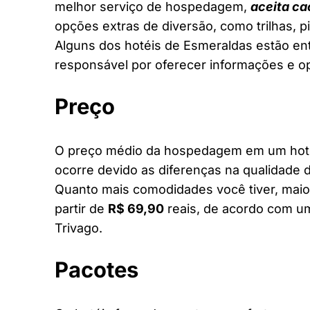
melhor serviço de hospedagem,
aceita ca
opções extras de diversão, como trilhas, 
Alguns dos hotéis de Esmeraldas estão entr
responsável por oferecer informações e o
Preço
O preço médio da hospedagem em um hotel
ocorre devido as diferenças na qualidade d
Quanto mais comodidades você tiver, maior
partir de
R$ 69,90
reais, de acordo com um
Trivago.
Pacotes