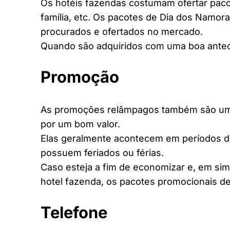
Os hotéis fazendas costumam ofertar pacot
família, etc. Os pacotes de Dia dos Namora
procurados e ofertados no mercado.
Quando são adquiridos com uma boa antec
Promoção
As promoções relâmpagos também são uma 
por um bom valor.
Elas geralmente acontecem em períodos d
possuem feriados ou férias.
Caso esteja a fim de economizar e, em si
hotel fazenda, os pacotes promocionais de
Telefone