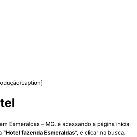
odução/caption]
tel
 em Esmeraldas – MG, é acessando a página inicial
a “
Hotel fazenda Esmeraldas
”, e clicar na busca.