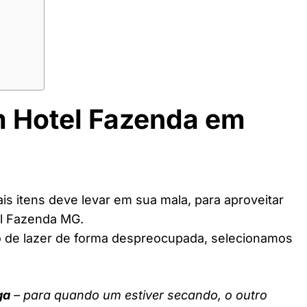
m Hotel Fazenda em
s itens deve levar em sua mala, para aproveitar
el Fazenda MG.
o de lazer de forma despreocupada, selecionamos
ga
– para quando um estiver secando, o outro