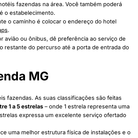
 hotéis fazendas na área. Você também poderá
té o estabelecimento.
te o caminho é colocar o endereço do hotel
aps
.
r avião ou ônibus, dê preferência ao serviço de
o restante do percurso até a porta de entrada do
zenda MG
s fazendas. As suas classificações são feitas
tre 1 a 5 estrelas
– onde 1 estrela representa uma
estrelas expressa um excelente serviço ofertado
ce uma melhor estrutura física de instalações e o