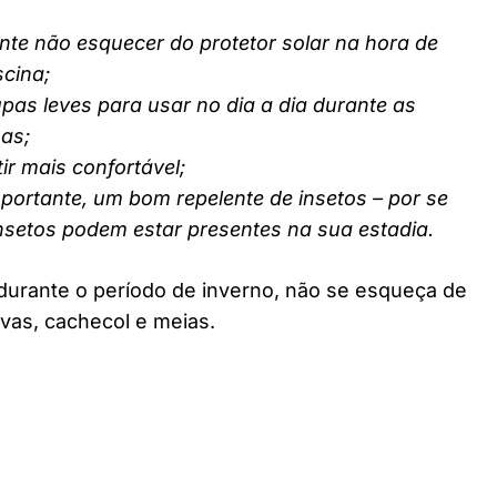
nte não esquecer do protetor solar na hora de
scina;
pas leves para usar no dia a dia durante as
nas;
ir mais confortável;
ortante, um bom repelente de insetos – por se
insetos podem estar presentes na sua estadia.
durante o período de inverno, não se esqueça de
vas, cachecol e meias.