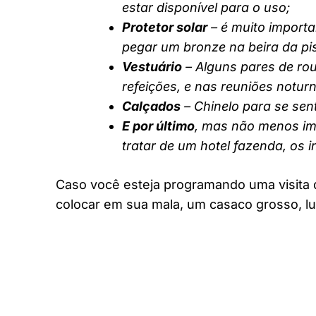
estar disponível para o uso;
Protetor solar
– é muito importa
pegar um bronze na beira da pi
Vestuário
– Alguns pares de rou
refeições, e nas reuniões notur
Calçados
– Chinelo para se sent
E por último
, mas não menos imp
tratar de um hotel fazenda, os 
Caso você esteja programando uma visita 
colocar em sua mala, um casaco grosso, lu