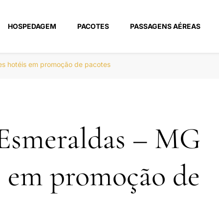
HOSPEDAGEM
PACOTES
PASSAGENS AÉREAS
m
es hotéis em promoção de pacotes
 Esmeraldas – MG
s em promoção de