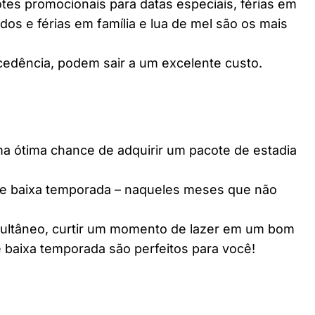
es promocionais para datas especiais, férias em
dos e férias em família e lua de mel são os mais
edência, podem sair a um excelente custo.
ótima chance de adquirir um pacote de estadia
e baixa temporada – naqueles meses que não
multâneo, curtir um momento de lazer em um bom
 baixa temporada são perfeitos para você!