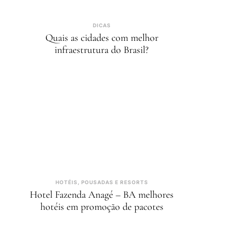
DICAS
Quais as cidades com melhor
infraestrutura do Brasil?
HOTÉIS, POUSADAS E RESORTS
Hotel Fazenda Anagé – BA melhores
hotéis em promoção de pacotes