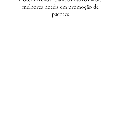
melhores hotéis em promoção de
pacotes