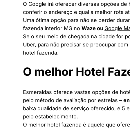
O Google irá oferecer diversas opções de
conferir o endereço e qual a melhor rota a
Uma ótima opção para não se perder duran
fazenda interior MG no
Waze ou
Google M
Se o seu meio de chegada na cidade for po
Uber, para não precisar se preocupar com 
hotel fazenda.
O melhor Hotel Fa
Esmeraldas oferece vastas opções de hotéi
pelo método de avaliação por estrelas –
en
baixa qualidade de serviço oferecido, e 5 
pelo estabelecimento.
O melhor hotel fazenda é aquele que ofere