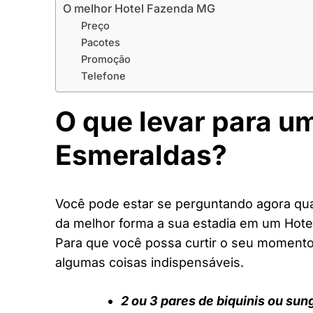
O melhor Hotel Fazenda MG
Preço
Pacotes
Promoção
Telefone
O que levar para u
Esmeraldas?
Você pode estar se perguntando agora quai
da melhor forma a sua estadia em um Hot
Para que você possa curtir o seu moment
algumas coisas indispensáveis.
2 ou 3 pares de biquinis ou sun