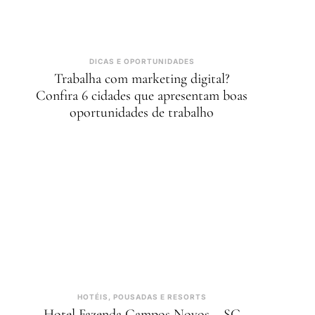
DICAS E OPORTUNIDADES
Trabalha com marketing digital?
Confira 6 cidades que apresentam boas
oportunidades de trabalho
HOTÉIS, POUSADAS E RESORTS
Hotel Fazenda Campos Novos – SC