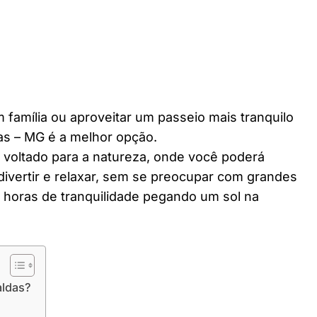
 família ou aproveitar um passeio mais tranquilo
as – MG é a melhor opção.
r voltado para a natureza, onde você poderá
divertir e relaxar, sem se preocupar com grandes
horas de tranquilidade pegando um sol na
aldas?