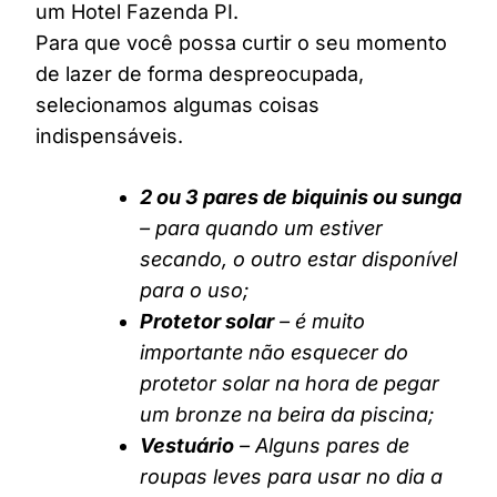
um Hotel Fazenda PI.
Para que você possa curtir o seu momento
de lazer de forma despreocupada,
selecionamos algumas coisas
indispensáveis.
2 ou 3 pares de biquinis ou sunga
– para quando um estiver
secando, o outro estar disponível
para o uso;
Protetor solar
– é muito
importante não esquecer do
protetor solar na hora de pegar
um bronze na beira da piscina;
Vestuário
– Alguns pares de
roupas leves para usar no dia a