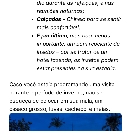
dia durante as refeições, e nas
reuniões noturnas;
Calçados
– Chinelo para se sentir
mais confortável;
E por último
, mas não menos
importante, um bom repelente de
insetos – por se tratar de um
hotel fazenda, os insetos podem
estar presentes na sua estadia.
Caso você esteja programando uma visita
durante o período de inverno, não se
esqueça de colocar em sua mala, um
casaco grosso, luvas, cachecol e meias.