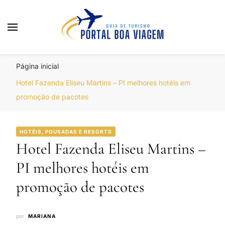
Portal Boa Viagem
Hotéis, Passagens e Promoções
Página inicial
Hotel Fazenda Eliseu Martins – PI melhores hotéis em
promoção de pacotes
HOTÉIS, POUSADAS E RESORTS
Hotel Fazenda Eliseu Martins –
PI melhores hotéis em
promoção de pacotes
por
MARIANA