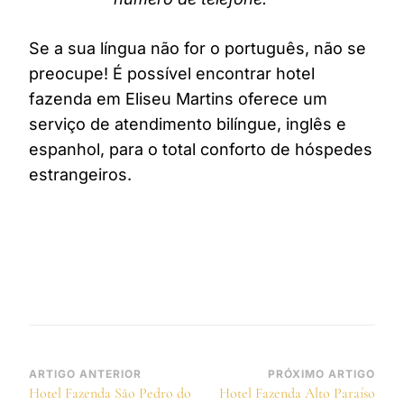
Se a sua língua não for o português, não se
preocupe! É possível encontrar hotel
fazenda em Eliseu Martins oferece um
serviço de atendimento bilíngue, inglês e
espanhol, para o total conforto de hóspedes
estrangeiros.
Navegação
ARTIGO ANTERIOR
PRÓXIMO ARTIGO
Hotel Fazenda São Pedro do
Hotel Fazenda Alto Paraíso