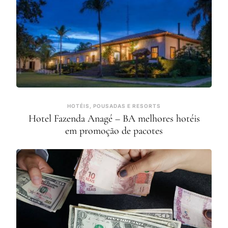
HOTÉIS, POUSADAS E RESORTS
Hotel Fazenda Anagé – BA melhores hotéis
em promoção de pacotes