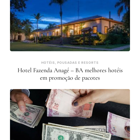
HOTÉIS, POUSADAS E RESORTS
Hotel Fazenda Anagé – BA melhores hotéis
em promoção de pacotes