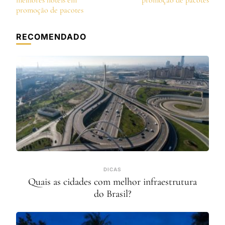
post
melhores hotéis em
promoção de pacotes
promoção de pacotes
RECOMENDADO
DICAS
Quais as cidades com melhor infraestrutura
do Brasil?