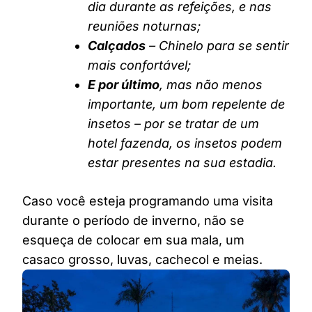
dia durante as refeições, e nas
reuniões noturnas;
Calçados
– Chinelo para se sentir
mais confortável;
E por último
, mas não menos
importante, um bom repelente de
insetos – por se tratar de um
hotel fazenda, os insetos podem
estar presentes na sua estadia.
Caso você esteja programando uma visita
durante o período de inverno, não se
esqueça de colocar em sua mala, um
casaco grosso, luvas, cachecol e meias.