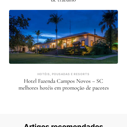
HOTÉIS, POUSADAS E RESORTS
Hotel Fazenda Campos Novos – SC
melhores hotéis em promoção de pacotes
Artigos recomendados