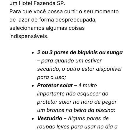
um Hotel Fazenda SP.
Para que você possa curtir o seu momento
de lazer de forma despreocupada,
selecionamos algumas coisas
indispensáveis.
2 ou 3 pares de biquinis ou sunga
– para quando um estiver
secando, o outro estar disponível
para o uso;
Protetor solar
– é muito
importante não esquecer do
protetor solar na hora de pegar
um bronze na beira da piscina;
Vestuário
– Alguns pares de
roupas leves para usar no dia a