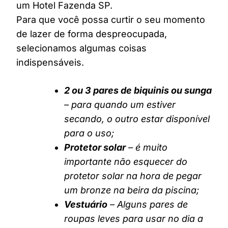
um Hotel Fazenda SP.
Para que você possa curtir o seu momento
de lazer de forma despreocupada,
selecionamos algumas coisas
indispensáveis.
2 ou 3 pares de biquinis ou sunga
– para quando um estiver
secando, o outro estar disponível
para o uso;
Protetor solar
– é muito
importante não esquecer do
protetor solar na hora de pegar
um bronze na beira da piscina;
Vestuário
– Alguns pares de
roupas leves para usar no dia a