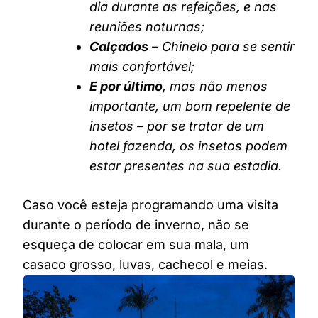
dia durante as refeições, e nas
reuniões noturnas;
Calçados
– Chinelo para se sentir
mais confortável;
E por último
, mas não menos
importante, um bom repelente de
insetos – por se tratar de um
hotel fazenda, os insetos podem
estar presentes na sua estadia.
Caso você esteja programando uma visita
durante o período de inverno, não se
esqueça de colocar em sua mala, um
casaco grosso, luvas, cachecol e meias.