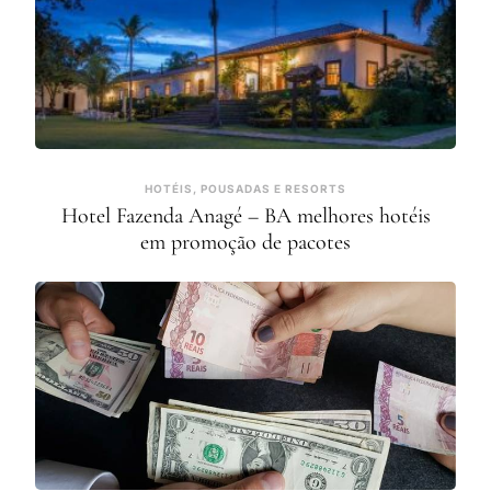
HOTÉIS, POUSADAS E RESORTS
Hotel Fazenda Anagé – BA melhores hotéis
em promoção de pacotes