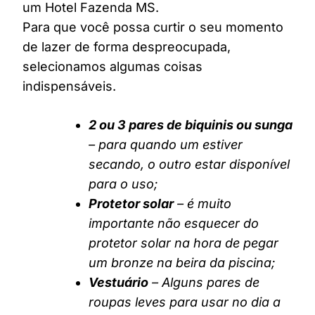
um Hotel Fazenda MS.
Para que você possa curtir o seu momento
de lazer de forma despreocupada,
selecionamos algumas coisas
indispensáveis.
2 ou 3 pares de biquinis ou sunga
– para quando um estiver
secando, o outro estar disponível
para o uso;
Protetor solar
– é muito
importante não esquecer do
protetor solar na hora de pegar
um bronze na beira da piscina;
Vestuário
– Alguns pares de
roupas leves para usar no dia a