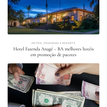
HOTÉIS, POUSADAS E RESORTS
Hotel Fazenda Anagé – BA melhores hotéis
em promoção de pacotes