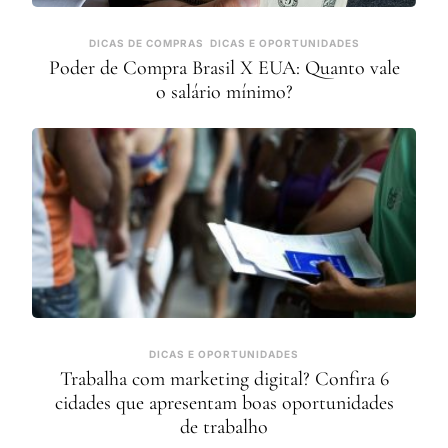
DICAS DE COMPRAS
DICAS E OPORTUNIDADES
Poder de Compra Brasil X EUA: Quanto vale
o salário mínimo?
DICAS E OPORTUNIDADES
Trabalha com marketing digital? Confira 6
cidades que apresentam boas oportunidades
de trabalho