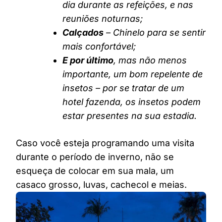
dia durante as refeições, e nas
reuniões noturnas;
Calçados
– Chinelo para se sentir
mais confortável;
E por último
, mas não menos
importante, um bom repelente de
insetos – por se tratar de um
hotel fazenda, os insetos podem
estar presentes na sua estadia.
Caso você esteja programando uma visita
durante o período de inverno, não se
esqueça de colocar em sua mala, um
casaco grosso, luvas, cachecol e meias.