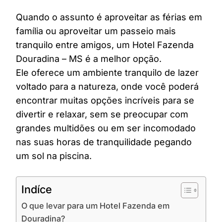
Quando o assunto é aproveitar as férias em
família ou aproveitar um passeio mais
tranquilo entre amigos, um Hotel Fazenda
Douradina – MS é a melhor opção.
Ele oferece um ambiente tranquilo de lazer
voltado para a natureza, onde você poderá
encontrar muitas opções incríveis para se
divertir e relaxar, sem se preocupar com
grandes multidões ou em ser incomodado
nas suas horas de tranquilidade pegando
um sol na piscina.
Indíce
O que levar para um Hotel Fazenda em
Douradina?