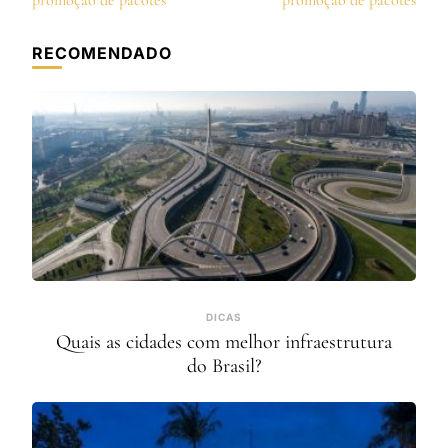
post
promoção de pacotes
promoção de pacotes
RECOMENDADO
DICAS
Quais as cidades com melhor infraestrutura
do Brasil?