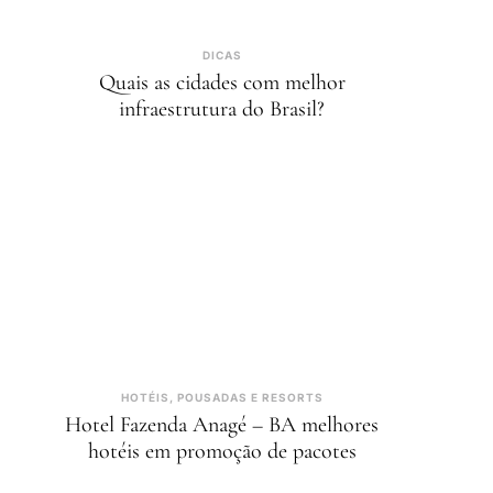
DICAS
Quais as cidades com melhor
infraestrutura do Brasil?
HOTÉIS, POUSADAS E RESORTS
Hotel Fazenda Anagé – BA melhores
hotéis em promoção de pacotes