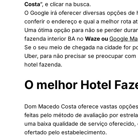
Costa
”, e clicar na busca.
O Google irá oferecer diversas opções de
conferir o endereço e qual a melhor rota a
Uma ótima opção para não se perder duran
fazenda interior BA no
Waze ou
Google Ma
Se o seu meio de chegada na cidade for po
Uber, para não precisar se preocupar com 
hotel fazenda.
O melhor Hotel Fa
Dom Macedo Costa oferece vastas opções d
feitas pelo método de avaliação por estrel
uma baixa qualidade de serviço oferecido,
ofertado pelo estabelecimento.