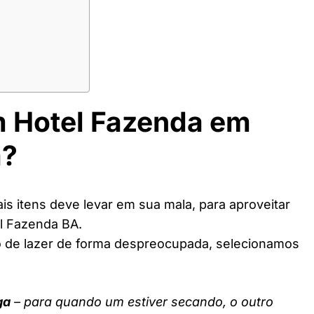
m Hotel Fazenda em
a?
s itens deve levar em sua mala, para aproveitar
l Fazenda BA.
o de lazer de forma despreocupada, selecionamos
ga
– para quando um estiver secando, o outro