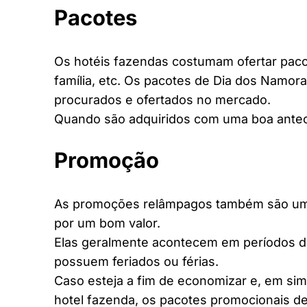
Pacotes
Os hotéis fazendas costumam ofertar pacot
família, etc. Os pacotes de Dia dos Namora
procurados e ofertados no mercado.
Quando são adquiridos com uma boa antec
Promoção
As promoções relâmpagos também são uma 
por um bom valor.
Elas geralmente acontecem em períodos d
possuem feriados ou férias.
Caso esteja a fim de economizar e, em si
hotel fazenda, os pacotes promocionais de