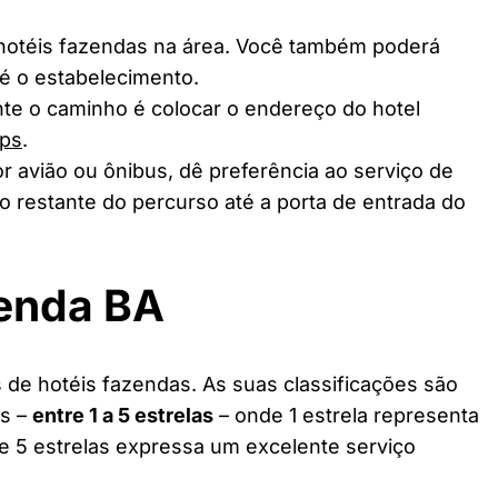
 hotéis fazendas na área. Você também poderá
té o estabelecimento.
te o caminho é colocar o endereço do hotel
ps
.
r avião ou ônibus, dê preferência ao serviço de
o restante do percurso até a porta de entrada do
zenda BA
e hotéis fazendas. As suas classificações são
as –
entre 1 a 5 estrelas
– onde 1 estrela representa
 e 5 estrelas expressa um excelente serviço