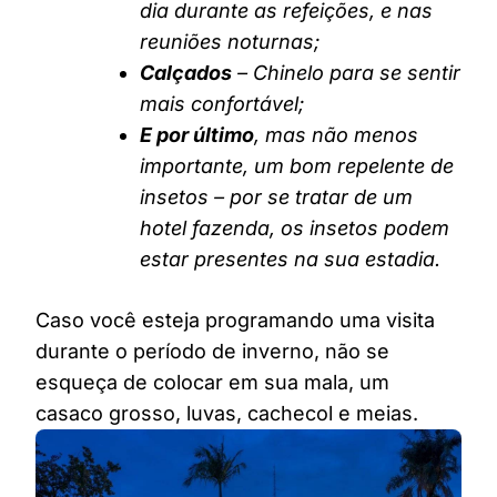
dia durante as refeições, e nas
reuniões noturnas;
Calçados
– Chinelo para se sentir
mais confortável;
E por último
, mas não menos
importante, um bom repelente de
insetos – por se tratar de um
hotel fazenda, os insetos podem
estar presentes na sua estadia.
Caso você esteja programando uma visita
durante o período de inverno, não se
esqueça de colocar em sua mala, um
casaco grosso, luvas, cachecol e meias.