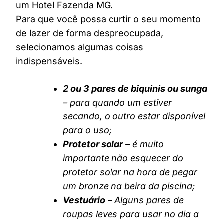
um Hotel Fazenda MG.
Para que você possa curtir o seu momento
de lazer de forma despreocupada,
selecionamos algumas coisas
indispensáveis.
2 ou 3 pares de biquinis ou sunga
– para quando um estiver
secando, o outro estar disponível
para o uso;
Protetor solar
– é muito
importante não esquecer do
protetor solar na hora de pegar
um bronze na beira da piscina;
Vestuário
– Alguns pares de
roupas leves para usar no dia a