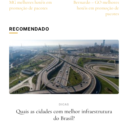
de
MG melhores hotéis em
Bernardo – GO melhores
post
promoção de pacotes
hotéis em promoção de
pacotes
RECOMENDADO
DICAS
Quais as cidades com melhor infraestrutura
do Brasil?