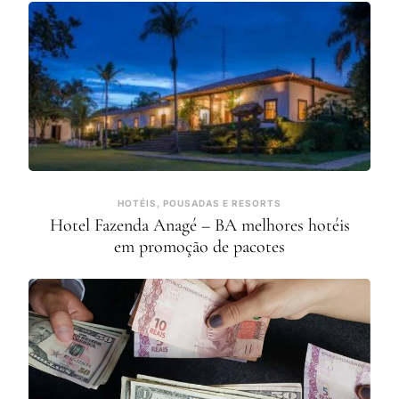
HOTÉIS, POUSADAS E RESORTS
Hotel Fazenda Anagé – BA melhores hotéis
em promoção de pacotes