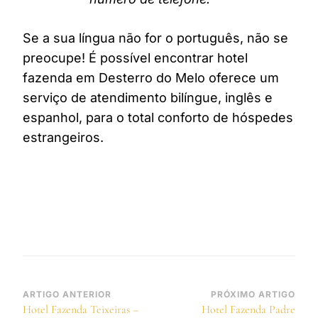
Se a sua língua não for o português, não se
preocupe! É possível encontrar hotel
fazenda em Desterro do Melo oferece um
serviço de atendimento bilíngue, inglês e
espanhol, para o total conforto de hóspedes
estrangeiros.
Navegação
ARTIGO ANTERIOR
PRÓXIMO ARTIGO
Hotel Fazenda Teixeiras –
Hotel Fazenda Padre