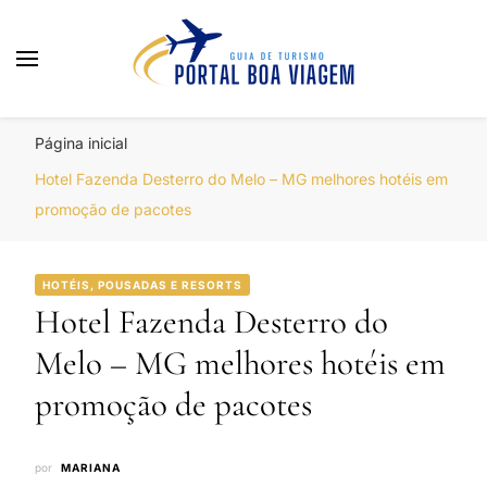
Portal Boa Viagem
Hotéis, Passagens e Promoções
Página inicial
Hotel Fazenda Desterro do Melo – MG melhores hotéis em
promoção de pacotes
HOTÉIS, POUSADAS E RESORTS
Hotel Fazenda Desterro do
Melo – MG melhores hotéis em
promoção de pacotes
por
MARIANA