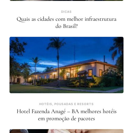
DICAS
Quais as cidades com melhor infraestrutura
do Brasil?
HOTÉIS, POUSADAS E RESORTS
Hotel Fazenda Anagé – BA melhores hotéis
em promoção de pacotes