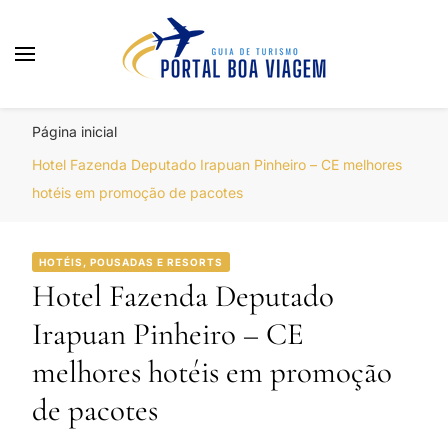
Portal Boa Viagem
Hotéis, Passagens e Promoções
Página inicial
Hotel Fazenda Deputado Irapuan Pinheiro – CE melhores
hotéis em promoção de pacotes
HOTÉIS, POUSADAS E RESORTS
Hotel Fazenda Deputado
Irapuan Pinheiro – CE
melhores hotéis em promoção
de pacotes