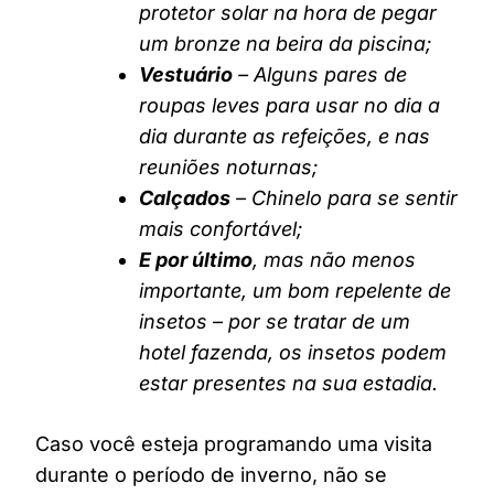
protetor solar na hora de pegar
um bronze na beira da piscina;
Vestuário
– Alguns pares de
roupas leves para usar no dia a
dia durante as refeições, e nas
reuniões noturnas;
Calçados
– Chinelo para se sentir
mais confortável;
E por último
, mas não menos
importante, um bom repelente de
insetos – por se tratar de um
hotel fazenda, os insetos podem
estar presentes na sua estadia.
Caso você esteja programando uma visita
durante o período de inverno, não se