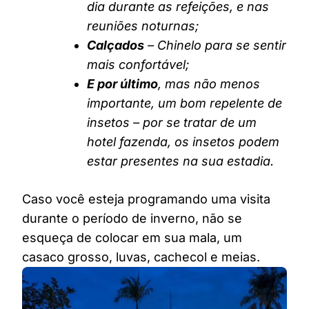
dia durante as refeições, e nas
reuniões noturnas;
Calçados
– Chinelo para se sentir
mais confortável;
E por último
, mas não menos
importante, um bom repelente de
insetos – por se tratar de um
hotel fazenda, os insetos podem
estar presentes na sua estadia.
Caso você esteja programando uma visita
durante o período de inverno, não se
esqueça de colocar em sua mala, um
casaco grosso, luvas, cachecol e meias.