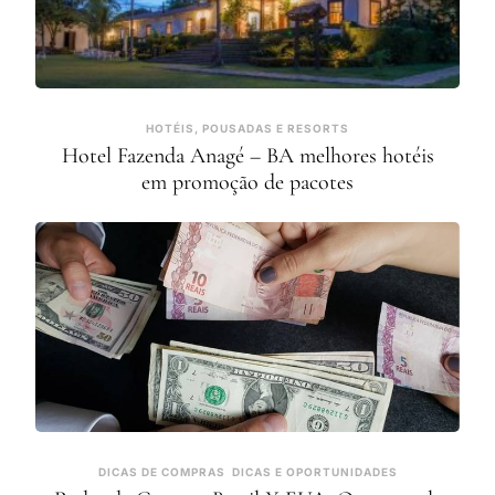
HOTÉIS, POUSADAS E RESORTS
Hotel Fazenda Anagé – BA melhores hotéis
em promoção de pacotes
DICAS DE COMPRAS
DICAS E OPORTUNIDADES