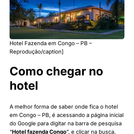
Hotel Fazenda em Congo – PB –
Reprodução/caption]
Como chegar no
hotel
A melhor forma de saber onde fica o hotel
em Congo – PB, é acessando a página inicial
do Google para digitar na barra de pesquisa
“
Hotel fazenda Congo
”, e clicar na busca.