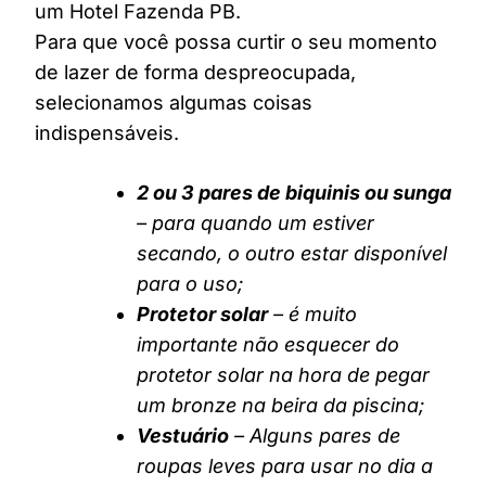
um Hotel Fazenda PB.
Para que você possa curtir o seu momento
de lazer de forma despreocupada,
selecionamos algumas coisas
indispensáveis.
2 ou 3 pares de biquinis ou sunga
– para quando um estiver
secando, o outro estar disponível
para o uso;
Protetor solar
– é muito
importante não esquecer do
protetor solar na hora de pegar
um bronze na beira da piscina;
Vestuário
– Alguns pares de
roupas leves para usar no dia a