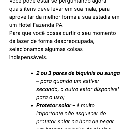
Você pode estar se perguntando agora
quais itens deve levar em sua mala, para
aproveitar da melhor forma a sua estadia em
um Hotel Fazenda PA.
Para que você possa curtir o seu momento
de lazer de forma despreocupada,
selecionamos algumas coisas
indispensáveis.
2 ou 3 pares de biquinis ou sunga
– para quando um estiver
secando, o outro estar disponível
para o uso;
Protetor solar
– é muito
importante não esquecer do
protetor solar na hora de pegar