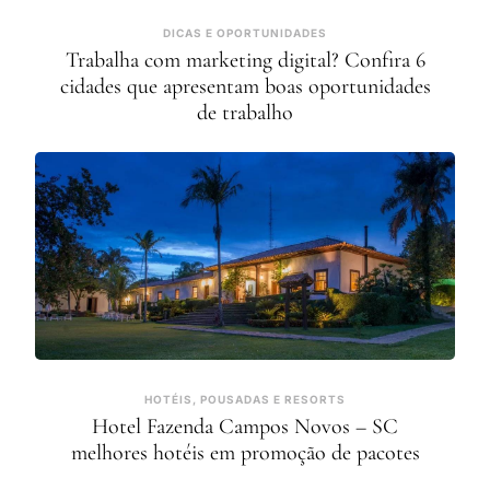
DICAS E OPORTUNIDADES
Trabalha com marketing digital? Confira 6
cidades que apresentam boas oportunidades
de trabalho
HOTÉIS, POUSADAS E RESORTS
Hotel Fazenda Campos Novos – SC
melhores hotéis em promoção de pacotes