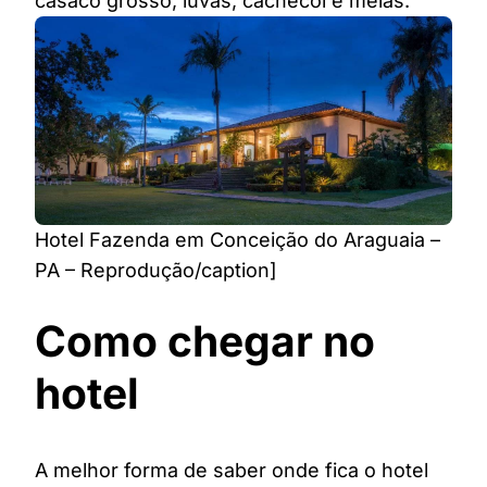
casaco grosso, luvas, cachecol e meias.
Hotel Fazenda em Conceição do Araguaia –
PA – Reprodução/caption]
Como chegar no
hotel
A melhor forma de saber onde fica o hotel