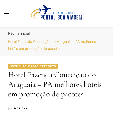
Portal Boa Viagem
Hotéis, Passagens e Promoções
Página inicial
Hotel Fazenda Conceição do Araguaia – PA melhores
hotéis em promoção de pacotes
HOTÉIS, POUSADAS E RESORTS
Hotel Fazenda Conceição do
Araguaia – PA melhores hotéis
em promoção de pacotes
por
MARIANA