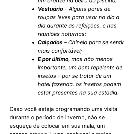
um bronze na beira da piscina;
Vestuário
– Alguns pares de
roupas leves para usar no dia a
dia durante as refeições, e nas
reuniões noturnas;
Calçados
– Chinelo para se sentir
mais confortável;
E por último
, mas não menos
importante, um bom repelente de
insetos – por se tratar de um
hotel fazenda, os insetos podem
estar presentes na sua estadia.
Caso você esteja programando uma visita
durante o período de inverno, não se
esqueça de colocar em sua mala, um