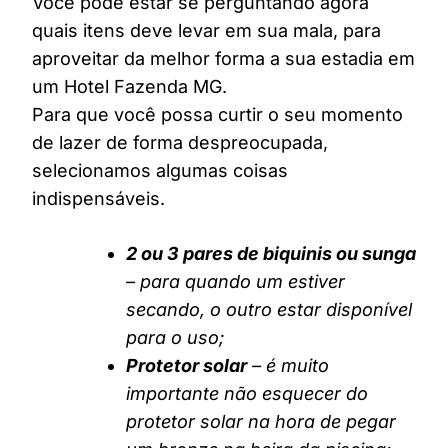
Você pode estar se perguntando agora
quais itens deve levar em sua mala, para
aproveitar da melhor forma a sua estadia em
um Hotel Fazenda MG.
Para que você possa curtir o seu momento
de lazer de forma despreocupada,
selecionamos algumas coisas
indispensáveis.
2 ou 3 pares de biquinis ou sunga
– para quando um estiver
secando, o outro estar disponível
para o uso;
Protetor solar
– é muito
importante não esquecer do
protetor solar na hora de pegar