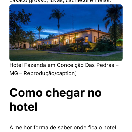
casaco grosso, luvas, cachecol e meias.
Hotel Fazenda em Conceição Das Pedras –
MG – Reprodução/caption]
Como chegar no
hotel
A melhor forma de saber onde fica o hotel