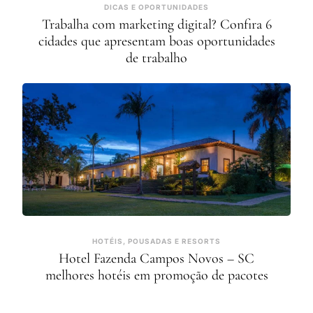
DICAS E OPORTUNIDADES
Trabalha com marketing digital? Confira 6
cidades que apresentam boas oportunidades
de trabalho
HOTÉIS, POUSADAS E RESORTS
Hotel Fazenda Campos Novos – SC
melhores hotéis em promoção de pacotes