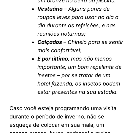
um bronze na beira da piscina;
Vestuário
– Alguns pares de
roupas leves para usar no dia a
dia durante as refeições, e nas
reuniões noturnas;
Calçados
– Chinelo para se sentir
mais confortável;
E por último
, mas não menos
importante, um bom repelente de
insetos – por se tratar de um
hotel fazenda, os insetos podem
estar presentes na sua estadia.
Caso você esteja programando uma visita
durante o período de inverno, não se
esqueça de colocar em sua mala, um