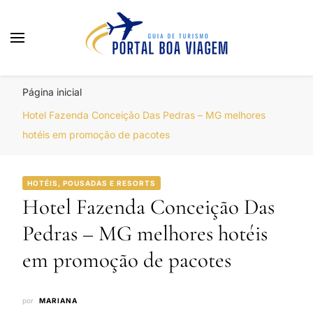
Portal Boa Viagem
Hotéis, Passagens e Promoções
Página inicial
Hotel Fazenda Conceição Das Pedras – MG melhores
hotéis em promoção de pacotes
HOTÉIS, POUSADAS E RESORTS
Hotel Fazenda Conceição Das
Pedras – MG melhores hotéis
em promoção de pacotes
por
MARIANA