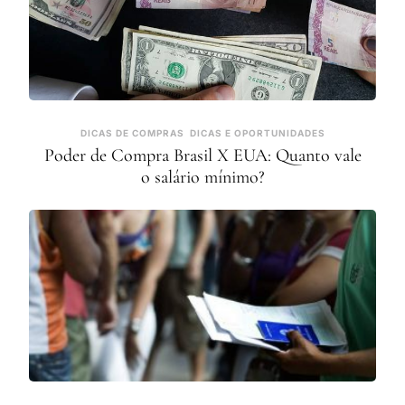
DICAS DE COMPRAS
DICAS E OPORTUNIDADES
Poder de Compra Brasil X EUA: Quanto vale
o salário mínimo?