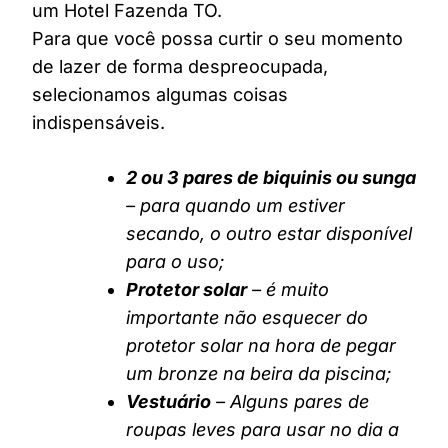
um Hotel Fazenda TO.
Para que você possa curtir o seu momento
de lazer de forma despreocupada,
selecionamos algumas coisas
indispensáveis.
2 ou 3 pares de biquinis ou sunga
– para quando um estiver
secando, o outro estar disponível
para o uso;
Protetor solar
– é muito
importante não esquecer do
protetor solar na hora de pegar
um bronze na beira da piscina;
Vestuário
– Alguns pares de
roupas leves para usar no dia a