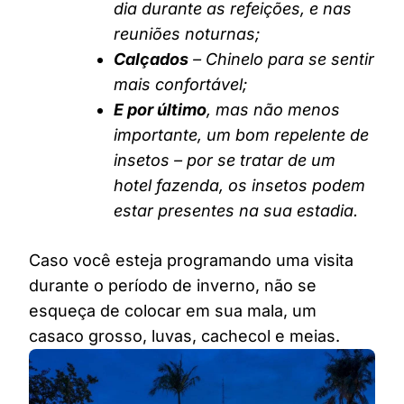
dia durante as refeições, e nas
reuniões noturnas;
Calçados
– Chinelo para se sentir
mais confortável;
E por último
, mas não menos
importante, um bom repelente de
insetos – por se tratar de um
hotel fazenda, os insetos podem
estar presentes na sua estadia.
Caso você esteja programando uma visita
durante o período de inverno, não se
esqueça de colocar em sua mala, um
casaco grosso, luvas, cachecol e meias.