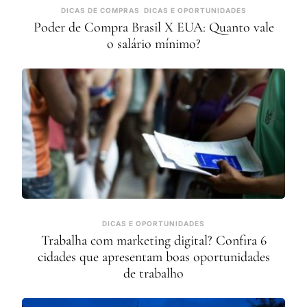
DICAS DE COMPRAS
DICAS E OPORTUNIDADES
Poder de Compra Brasil X EUA: Quanto vale
o salário mínimo?
DICAS E OPORTUNIDADES
Trabalha com marketing digital? Confira 6
cidades que apresentam boas oportunidades
de trabalho