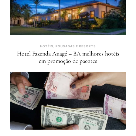
HOTÉIS, POUSADAS E RESORTS
Hotel Fazenda Anagé – BA melhores hotéis
em promoção de pacotes