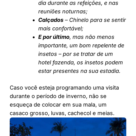
dia durante as refeições, e nas
reuniões noturnas;
Calçados
– Chinelo para se sentir
mais confortável;
E por último
, mas não menos
importante, um bom repelente de
insetos – por se tratar de um
hotel fazenda, os insetos podem
estar presentes na sua estadia.
Caso você esteja programando uma visita
durante o período de inverno, não se
esqueça de colocar em sua mala, um
casaco grosso, luvas, cachecol e meias.