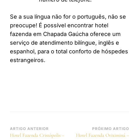
Se a sua língua não for o português, não se
preocupe! É possível encontrar hotel
fazenda em Chapada Gaúcha oferece um
serviço de atendimento bilíngue, inglês e
espanhol, para o total conforto de hóspedes
estrangeiros.
Navegação
ARTIGO ANTERIOR
PRÓXIMO ARTIGO
Hotel Fazenda Cristópolis –
Hotel Fazenda Oriximiná –