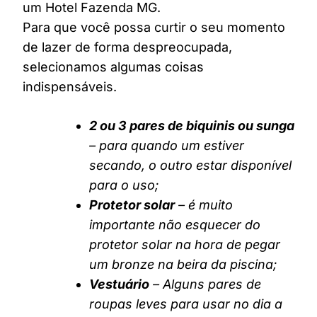
um Hotel Fazenda MG.
Para que você possa curtir o seu momento
de lazer de forma despreocupada,
selecionamos algumas coisas
indispensáveis.
2 ou 3 pares de biquinis ou sunga
– para quando um estiver
secando, o outro estar disponível
para o uso;
Protetor solar
– é muito
importante não esquecer do
protetor solar na hora de pegar
um bronze na beira da piscina;
Vestuário
– Alguns pares de
roupas leves para usar no dia a