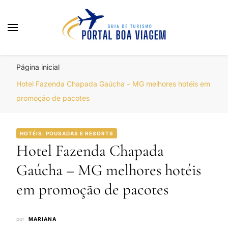
Portal Boa Viagem
Hotéis, Passagens e Promoções
Página inicial
Hotel Fazenda Chapada Gaúcha – MG melhores hotéis em
promoção de pacotes
HOTÉIS, POUSADAS E RESORTS
Hotel Fazenda Chapada
Gaúcha – MG melhores hotéis
em promoção de pacotes
por
MARIANA