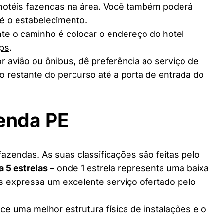
 hotéis fazendas na área. Você também poderá
té o estabelecimento.
te o caminho é colocar o endereço do hotel
ps
.
r avião ou ônibus, dê preferência ao serviço de
o restante do percurso até a porta de entrada do
enda PE
azendas. As suas classificações são feitas pelo
 a 5 estrelas
– onde 1 estrela representa uma baixa
as expressa um excelente serviço ofertado pelo
ce uma melhor estrutura física de instalações e o