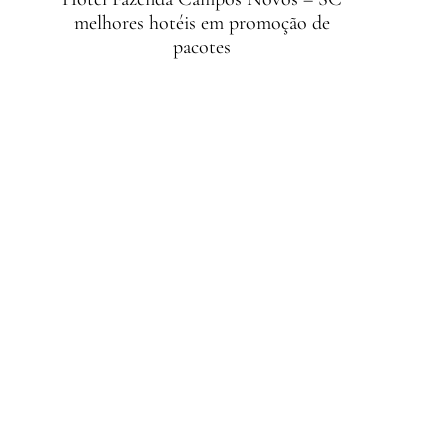
melhores hotéis em promoção de
pacotes