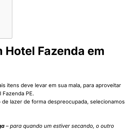
m Hotel Fazenda em
s itens deve levar em sua mala, para aproveitar
l Fazenda PE.
o de lazer de forma despreocupada, selecionamos
ga
– para quando um estiver secando, o outro