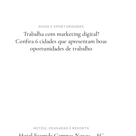
DICAS E OPORTUNIDADES
Trabalha com marketing digital?
Confira 6 cidades que apresentam boas
oportunidades de trabalho
HOTÉIS, POUSADAS E RESORTS
Hotel Fazenda Campos Novos – SC