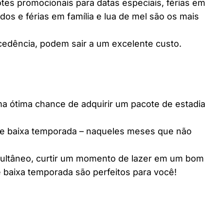
es promocionais para datas especiais, férias em
dos e férias em família e lua de mel são os mais
edência, podem sair a um excelente custo.
ótima chance de adquirir um pacote de estadia
e baixa temporada – naqueles meses que não
multâneo, curtir um momento de lazer em um bom
 baixa temporada são perfeitos para você!