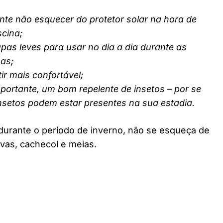
nte não esquecer do protetor solar na hora de
scina;
pas leves para usar no dia a dia durante as
nas;
ir mais confortável;
ortante, um bom repelente de insetos – por se
insetos podem estar presentes na sua estadia.
durante o período de inverno, não se esqueça de
vas, cachecol e meias.