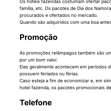
Os hotéis fazendas costumam ofertar pacot
família, etc. Os pacotes de Dia dos Namora
procurados e ofertados no mercado.
Quando são adquiridos com uma boa antec
Promoção
As promoções relâmpagos também são uma 
por um bom valor.
Elas geralmente acontecem em períodos d
possuem feriados ou férias.
Caso esteja a fim de economizar e, em si
hotel fazenda, os pacotes promocionais de
Telefone