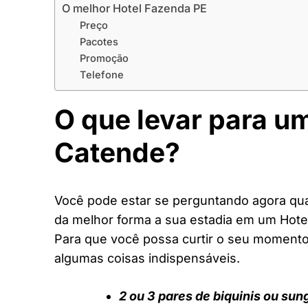
O melhor Hotel Fazenda PE
Preço
Pacotes
Promoção
Telefone
O que levar para u
Catende?
Você pode estar se perguntando agora quai
da melhor forma a sua estadia em um Hote
Para que você possa curtir o seu moment
algumas coisas indispensáveis.
2 ou 3 pares de biquinis ou sun