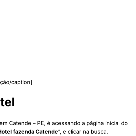
ção/caption]
tel
em Catende – PE, é acessando a página inicial do
Hotel fazenda Catende
”, e clicar na busca.