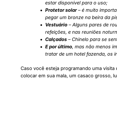
estar disponível para o uso;
Protetor solar
– é muito importa
pegar um bronze na beira da pi
Vestuário
– Alguns pares de rou
refeições, e nas reuniões notur
Calçados
– Chinelo para se sent
E por último
, mas não menos imp
tratar de um hotel fazenda, os 
Caso você esteja programando uma visita 
colocar em sua mala, um casaco grosso, lu