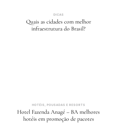
DICAS
Quais as cidades com melhor
infraestrutura do Brasil?
HOTÉIS, POUSADAS E RESORTS
Hotel Fazenda Anagé – BA melhores
hotéis em promoção de pacotes