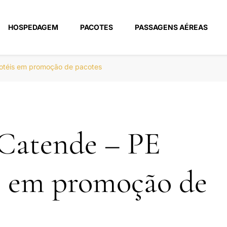
HOSPEDAGEM
PACOTES
PASSAGENS AÉREAS
m
hotéis em promoção de pacotes
 Catende – PE
s em promoção de