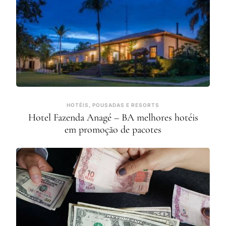
HOTÉIS, POUSADAS E RESORTS
Hotel Fazenda Anagé – BA melhores hotéis
em promoção de pacotes