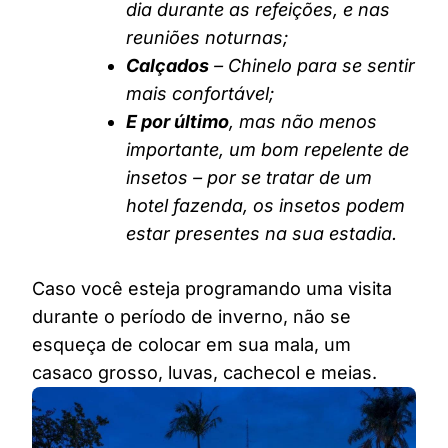
dia durante as refeições, e nas
reuniões noturnas;
Calçados
– Chinelo para se sentir
mais confortável;
E por último
, mas não menos
importante, um bom repelente de
insetos – por se tratar de um
hotel fazenda, os insetos podem
estar presentes na sua estadia.
Caso você esteja programando uma visita
durante o período de inverno, não se
esqueça de colocar em sua mala, um
casaco grosso, luvas, cachecol e meias.