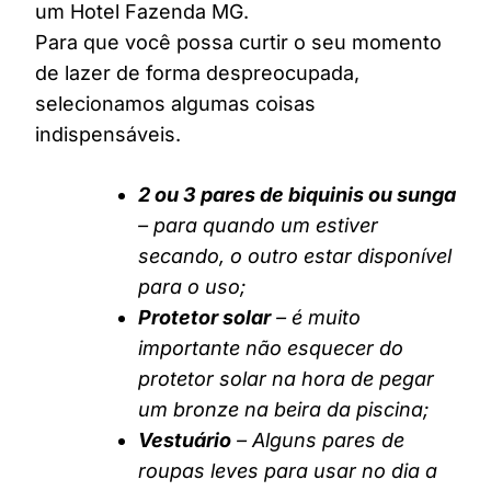
um Hotel Fazenda MG.
Para que você possa curtir o seu momento
de lazer de forma despreocupada,
selecionamos algumas coisas
indispensáveis.
2 ou 3 pares de biquinis ou sunga
– para quando um estiver
secando, o outro estar disponível
para o uso;
Protetor solar
– é muito
importante não esquecer do
protetor solar na hora de pegar
um bronze na beira da piscina;
Vestuário
– Alguns pares de
roupas leves para usar no dia a