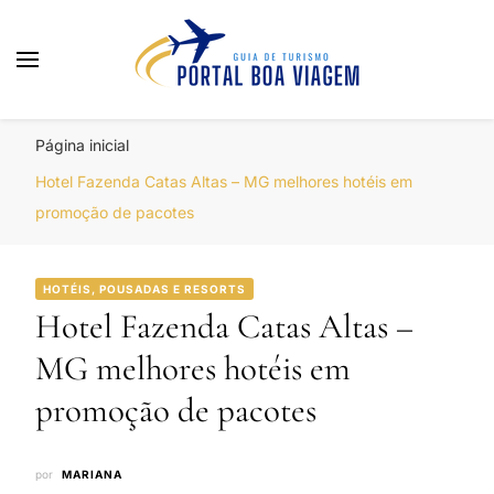
Portal Boa Viagem
Hotéis, Passagens e Promoções
Página inicial
Hotel Fazenda Catas Altas – MG melhores hotéis em
promoção de pacotes
HOTÉIS, POUSADAS E RESORTS
Hotel Fazenda Catas Altas –
MG melhores hotéis em
promoção de pacotes
por
MARIANA