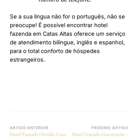
Se a sua língua não for o português, não se
preocupe! É possível encontrar hotel
fazenda em Catas Altas oferece um serviço
de atendimento bilíngue, inglês e espanhol,
para o total conforto de hóspedes
estrangeiros.
Navegação
ARTIGO ANTERIOR
PRÓXIMO ARTIGO
Hotel Fazenda Osvaldo Cruz
Hotel Fazenda Guaraciama –