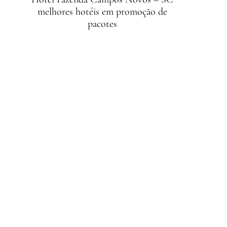
melhores hotéis em promoção de
pacotes