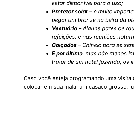
estar disponível para o uso;
Protetor solar
– é muito importa
pegar um bronze na beira da pi
Vestuário
– Alguns pares de rou
refeições, e nas reuniões notur
Calçados
– Chinelo para se sent
E por último
, mas não menos imp
tratar de um hotel fazenda, os 
Caso você esteja programando uma visita 
colocar em sua mala, um casaco grosso, lu