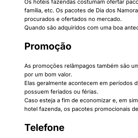
Os hotéis fazendas costumam ofertar pacot
família, etc. Os pacotes de Dia dos Namora
procurados e ofertados no mercado.
Quando são adquiridos com uma boa antec
Promoção
As promoções relâmpagos também são uma 
por um bom valor.
Elas geralmente acontecem em períodos d
possuem feriados ou férias.
Caso esteja a fim de economizar e, em si
hotel fazenda, os pacotes promocionais de
Telefone