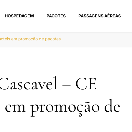
HOSPEDAGEM
PACOTES
PASSAGENS AÉREAS
m
hotéis em promoção de pacotes
Cascavel – CE
s em promoção de