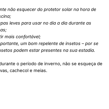
nte não esquecer do protetor solar na hora de
scina;
pas leves para usar no dia a dia durante as
nas;
ir mais confortável;
ortante, um bom repelente de insetos – por se
insetos podem estar presentes na sua estadia.
durante o período de inverno, não se esqueça de
vas, cachecol e meias.