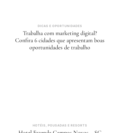
DICAS E OPORTUNIDADES
Trabalha com marketing digital?
Confira 6 cidades que apresentam boas
oportunidades de trabalho
HOTÉIS, POUSADAS E RESORTS
Hotel Fazenda Campos Novos – SC