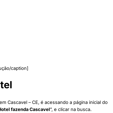
ução/caption]
tel
em Cascavel – CE, é acessando a página inicial do
Hotel fazenda Cascavel
”, e clicar na busca.