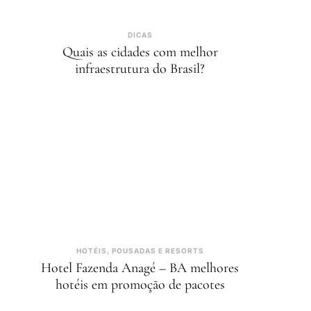
DICAS
Quais as cidades com melhor
infraestrutura do Brasil?
HOTÉIS, POUSADAS E RESORTS
Hotel Fazenda Anagé – BA melhores
hotéis em promoção de pacotes