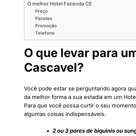
O melhor Hotel Fazenda CE
Preço
Pacotes
Promoção
Telefone
O que levar para u
Cascavel?
Você pode estar se perguntando agora quai
da melhor forma a sua estadia em um Hote
Para que você possa curtir o seu moment
algumas coisas indispensáveis.
2 ou 3 pares de biquinis ou sun