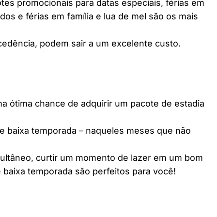
es promocionais para datas especiais, férias em
dos e férias em família e lua de mel são os mais
edência, podem sair a um excelente custo.
ótima chance de adquirir um pacote de estadia
e baixa temporada – naqueles meses que não
multâneo, curtir um momento de lazer em um bom
 baixa temporada são perfeitos para você!