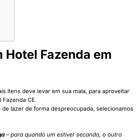
m Hotel Fazenda em
s itens deve levar em sua mala, para aproveitar
l Fazenda CE.
o de lazer de forma despreocupada, selecionamos
ga
– para quando um estiver secando, o outro