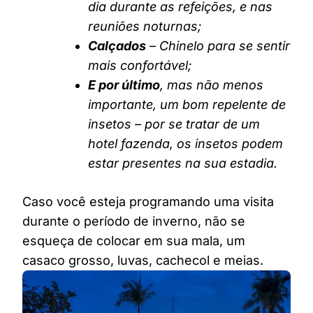
dia durante as refeições, e nas
reuniões noturnas;
Calçados
– Chinelo para se sentir
mais confortável;
E por último
, mas não menos
importante, um bom repelente de
insetos – por se tratar de um
hotel fazenda, os insetos podem
estar presentes na sua estadia.
Caso você esteja programando uma visita
durante o período de inverno, não se
esqueça de colocar em sua mala, um
casaco grosso, luvas, cachecol e meias.