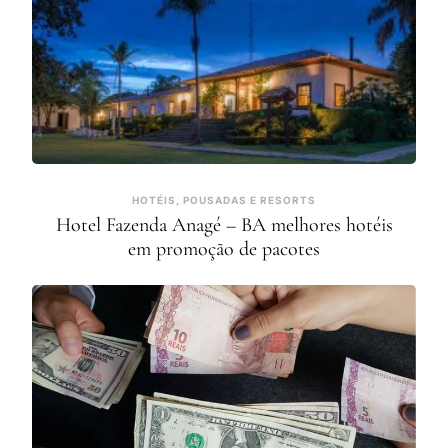
HOTÉIS, POUSADAS E RESORTS
Hotel Fazenda Anagé – BA melhores hotéis
em promoção de pacotes