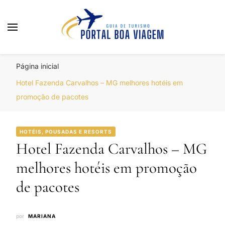
Portal Boa Viagem
Hotéis, Passagens e Promoções
Página inicial
Hotel Fazenda Carvalhos – MG melhores hotéis em
promoção de pacotes
HOTÉIS, POUSADAS E RESORTS
Hotel Fazenda Carvalhos – MG
melhores hotéis em promoção
de pacotes
por
MARIANA