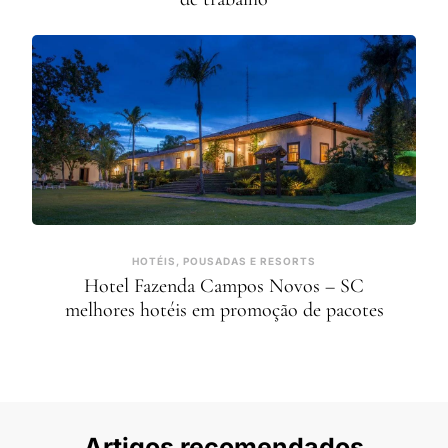
HOTÉIS, POUSADAS E RESORTS
Hotel Fazenda Campos Novos – SC
melhores hotéis em promoção de pacotes
Artigos recomendados