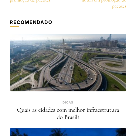
post
promoção de pacotes
hotéis em promoção de
pacotes
RECOMENDADO
DICAS
Quais as cidades com melhor infraestrutura
do Brasil?