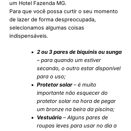
um Hotel Fazenda MG.
Para que você possa curtir o seu momento
de lazer de forma despreocupada,
selecionamos algumas coisas
indispensáveis.
2 ou 3 pares de biquinis ou sunga
– para quando um estiver
secando, o outro estar disponível
para o uso;
Protetor solar
– é muito
importante não esquecer do
protetor solar na hora de pegar
um bronze na beira da piscina;
Vestuário
– Alguns pares de
roupas leves para usar no dia a