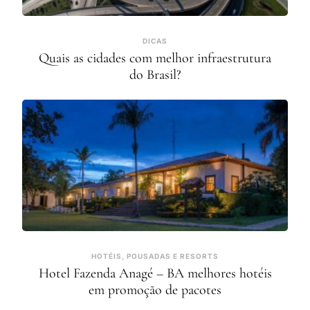
DICAS
Quais as cidades com melhor infraestrutura
do Brasil?
HOTÉIS, POUSADAS E RESORTS
Hotel Fazenda Anagé – BA melhores hotéis
em promoção de pacotes