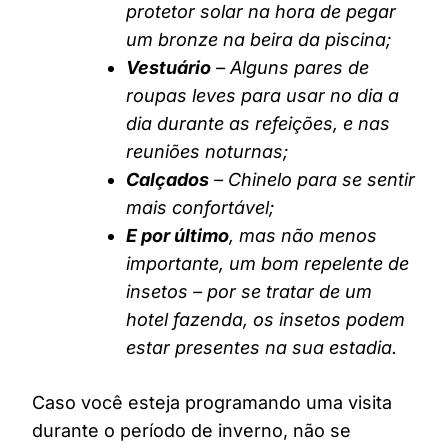
protetor solar na hora de pegar
um bronze na beira da piscina;
Vestuário
– Alguns pares de
roupas leves para usar no dia a
dia durante as refeições, e nas
reuniões noturnas;
Calçados
– Chinelo para se sentir
mais confortável;
E por último
, mas não menos
importante, um bom repelente de
insetos – por se tratar de um
hotel fazenda, os insetos podem
estar presentes na sua estadia.
Caso você esteja programando uma visita
durante o período de inverno, não se