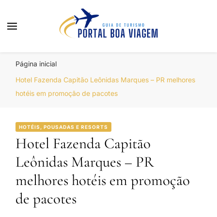
Portal Boa Viagem
Hotéis, Passagens e Promoções
Página inicial
Hotel Fazenda Capitão Leônidas Marques – PR melhores
hotéis em promoção de pacotes
HOTÉIS, POUSADAS E RESORTS
Hotel Fazenda Capitão
Leônidas Marques – PR
melhores hotéis em promoção
de pacotes