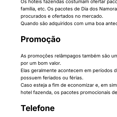
Os hotéis fazendas costumam ofertar pacot
família, etc. Os pacotes de Dia dos Namora
procurados e ofertados no mercado.
Quando são adquiridos com uma boa antec
Promoção
As promoções relâmpagos também são uma 
por um bom valor.
Elas geralmente acontecem em períodos d
possuem feriados ou férias.
Caso esteja a fim de economizar e, em si
hotel fazenda, os pacotes promocionais de
Telefone