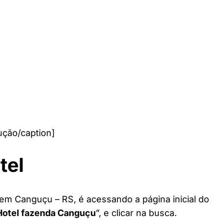
ção/caption]
tel
 em Canguçu – RS, é acessando a página inicial do
Hotel fazenda Canguçu
”, e clicar na busca.