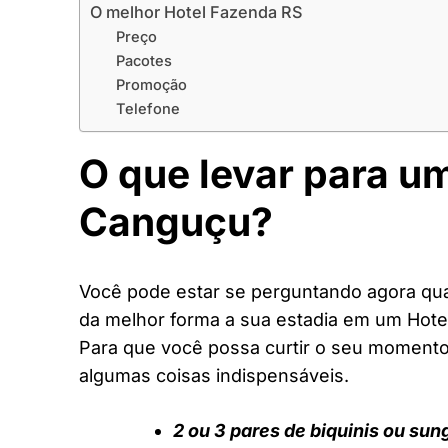
O melhor Hotel Fazenda RS
Preço
Pacotes
Promoção
Telefone
O que levar para u
Canguçu?
Você pode estar se perguntando agora quai
da melhor forma a sua estadia em um Hote
Para que você possa curtir o seu moment
algumas coisas indispensáveis.
2 ou 3 pares de biquinis ou sun