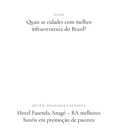
DICAS
Quais as cidades com melhor
infraestrutura do Brasil?
HOTÉIS, POUSADAS E RESORTS
Hotel Fazenda Anagé – BA melhores
hotéis em promoção de pacotes