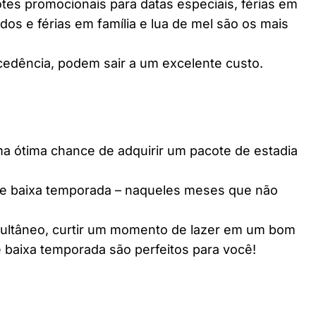
es promocionais para datas especiais, férias em
dos e férias em família e lua de mel são os mais
edência, podem sair a um excelente custo.
ótima chance de adquirir um pacote de estadia
e baixa temporada – naqueles meses que não
multâneo, curtir um momento de lazer em um bom
 baixa temporada são perfeitos para você!