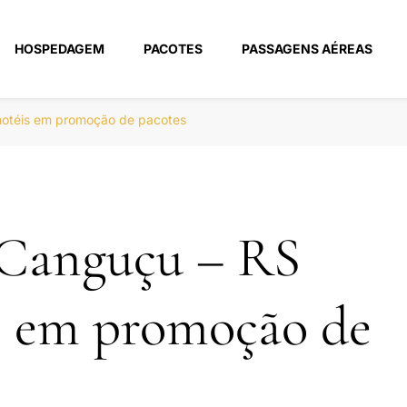
HOSPEDAGEM
PACOTES
PASSAGENS AÉREAS
m
hotéis em promoção de pacotes
 Canguçu – RS
s em promoção de