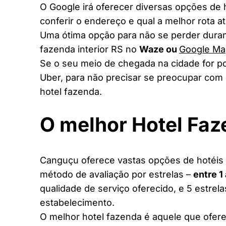
O Google irá oferecer diversas opções de
conferir o endereço e qual a melhor rota a
Uma ótima opção para não se perder duran
fazenda interior RS no
Waze ou
Google Ma
Se o seu meio de chegada na cidade for po
Uber, para não precisar se preocupar com 
hotel fazenda.
O melhor Hotel Fa
Canguçu oferece vastas opções de hotéis f
método de avaliação por estrelas –
entre 1
qualidade de serviço oferecido, e 5 estrel
estabelecimento.
O melhor hotel fazenda é aquele que ofere