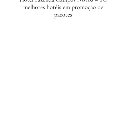
melhores hotéis em promoção de
pacotes