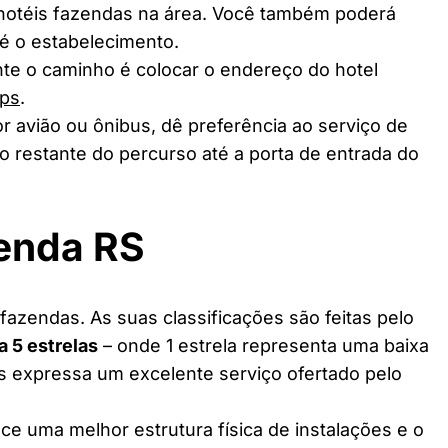
 hotéis fazendas na área. Você também poderá
té o estabelecimento.
te o caminho é colocar o endereço do hotel
ps
.
r avião ou ônibus, dê preferência ao serviço de
o restante do percurso até a porta de entrada do
zenda RS
azendas. As suas classificações são feitas pelo
 a 5 estrelas
– onde 1 estrela representa uma baixa
as expressa um excelente serviço ofertado pelo
ce uma melhor estrutura física de instalações e o