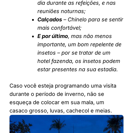
dia durante as refeições, e nas
reuniões noturnas;
Calçados
– Chinelo para se sentir
mais confortável;
E por último
, mas não menos
importante, um bom repelente de
insetos – por se tratar de um
hotel fazenda, os insetos podem
estar presentes na sua estadia.
Caso você esteja programando uma visita
durante o período de inverno, não se
esqueça de colocar em sua mala, um
casaco grosso, luvas, cachecol e meias.