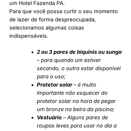
um Hotel Fazenda PA.
Para que você possa curtir o seu momento
de lazer de forma despreocupada,
selecionamos algumas coisas
indispensáveis.
2 ou 3 pares de biquinis ou sunga
– para quando um estiver
secando, o outro estar disponível
para o uso;
Protetor solar
– é muito
importante não esquecer do
protetor solar na hora de pegar
um bronze na beira da piscina;
Vestuário
– Alguns pares de
roupas leves para usar no dia a