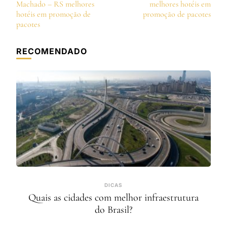
de
Machado – RS melhores
melhores hotéis em
post
hotéis em promoção de
promoção de pacotes
pacotes
RECOMENDADO
DICAS
Quais as cidades com melhor infraestrutura
do Brasil?