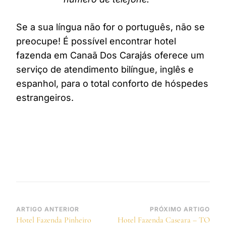
Se a sua língua não for o português, não se
preocupe! É possível encontrar hotel
fazenda em Canaã Dos Carajás oferece um
serviço de atendimento bilíngue, inglês e
espanhol, para o total conforto de hóspedes
estrangeiros.
Navegação
ARTIGO ANTERIOR
PRÓXIMO ARTIGO
Hotel Fazenda Pinheiro
Hotel Fazenda Caseara – TO