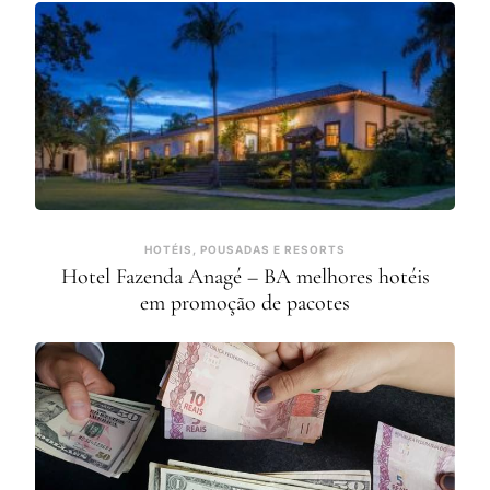
HOTÉIS, POUSADAS E RESORTS
Hotel Fazenda Anagé – BA melhores hotéis
em promoção de pacotes