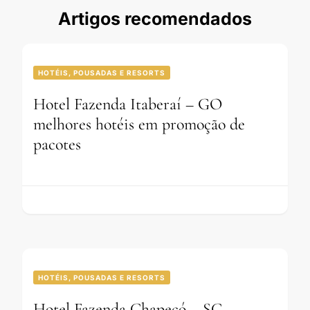
Artigos recomendados
HOTÉIS, POUSADAS E RESORTS
Hotel Fazenda Itaberaí – GO
melhores hotéis em promoção de
pacotes
HOTÉIS, POUSADAS E RESORTS
Hotel Fazenda Chapecó – SC