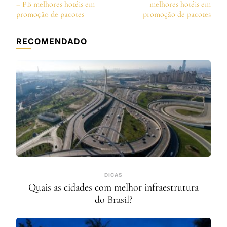
de
– PB melhores hotéis em
melhores hotéis em
post
promoção de pacotes
promoção de pacotes
RECOMENDADO
DICAS
Quais as cidades com melhor infraestrutura
do Brasil?