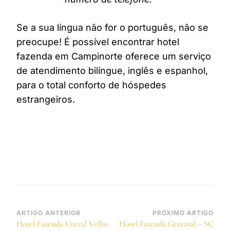
Se a sua língua não for o português, não se
preocupe! É possível encontrar hotel
fazenda em Campinorte oferece um serviço
de atendimento bilíngue, inglês e espanhol,
para o total conforto de hóspedes
estrangeiros.
Navegação
ARTIGO ANTERIOR
PRÓXIMO ARTIGO
Hotel Fazenda Curral Velho
Hotel Fazenda Gravatal – SC