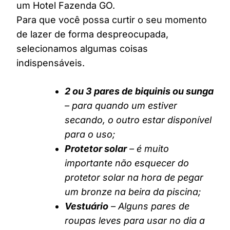
um Hotel Fazenda GO.
Para que você possa curtir o seu momento
de lazer de forma despreocupada,
selecionamos algumas coisas
indispensáveis.
2 ou 3 pares de biquinis ou sunga
– para quando um estiver
secando, o outro estar disponível
para o uso;
Protetor solar
– é muito
importante não esquecer do
protetor solar na hora de pegar
um bronze na beira da piscina;
Vestuário
– Alguns pares de
roupas leves para usar no dia a