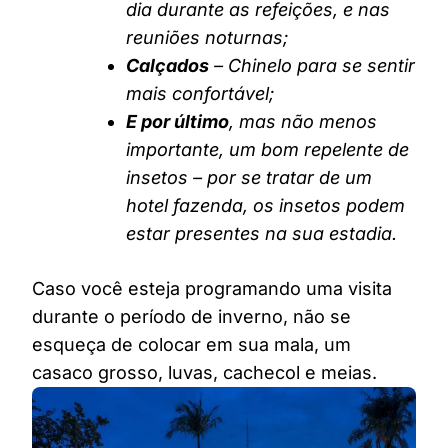
dia durante as refeições, e nas
reuniões noturnas;
Calçados
– Chinelo para se sentir
mais confortável;
E por último
, mas não menos
importante, um bom repelente de
insetos – por se tratar de um
hotel fazenda, os insetos podem
estar presentes na sua estadia.
Caso você esteja programando uma visita
durante o período de inverno, não se
esqueça de colocar em sua mala, um
casaco grosso, luvas, cachecol e meias.