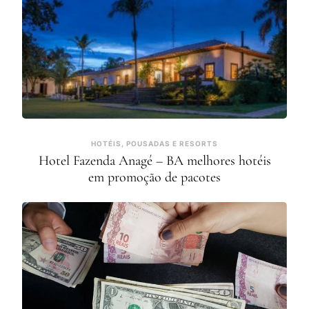
HOTÉIS, POUSADAS E RESORTS
Hotel Fazenda Anagé – BA melhores hotéis
em promoção de pacotes