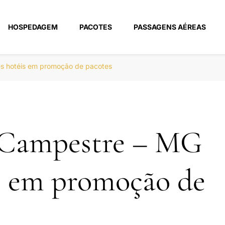
HOSPEDAGEM
PACOTES
PASSAGENS AÉREAS
m
s hotéis em promoção de pacotes
 Campestre – MG
s em promoção de