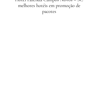
melhores hotéis em promoção de
pacotes