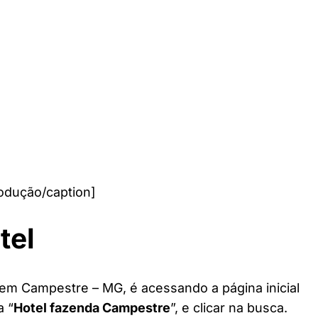
odução/caption]
tel
 em Campestre – MG, é acessando a página inicial
a “
Hotel fazenda Campestre
”, e clicar na busca.