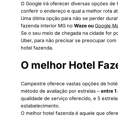
O Google irá oferecer diversas opções de
conferir o endereço e qual a melhor rota a
Uma ótima opção para não se perder duran
fazenda interior MG no
Waze ou
Google M
Se o seu meio de chegada na cidade for po
Uber, para não precisar se preocupar com 
hotel fazenda.
O melhor Hotel Fa
Campestre oferece vastas opções de hotéis
método de avaliação por estrelas –
entre 1
qualidade de serviço oferecido, e 5 estrel
estabelecimento.
O melhor hotel fazenda é aquele que ofere