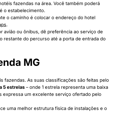
 hotéis fazendas na área. Você também poderá
té o estabelecimento.
te o caminho é colocar o endereço do hotel
aps
.
r avião ou ônibus, dê preferência ao serviço de
o restante do percurso até a porta de entrada do
zenda MG
 fazendas. As suas classificações são feitas pelo
 a 5 estrelas
– onde 1 estrela representa uma baixa
as expressa um excelente serviço ofertado pelo
ce uma melhor estrutura física de instalações e o