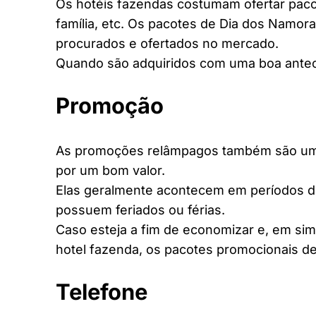
Os hotéis fazendas costumam ofertar pacot
família, etc. Os pacotes de Dia dos Namora
procurados e ofertados no mercado.
Quando são adquiridos com uma boa antec
Promoção
As promoções relâmpagos também são uma 
por um bom valor.
Elas geralmente acontecem em períodos d
possuem feriados ou férias.
Caso esteja a fim de economizar e, em si
hotel fazenda, os pacotes promocionais de
Telefone