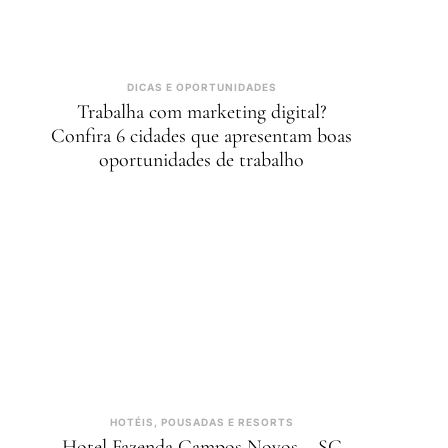
DICAS E OPORTUNIDADES
Trabalha com marketing digital?
Confira 6 cidades que apresentam boas
oportunidades de trabalho
HOTÉIS, POUSADAS E RESORTS
Hotel Fazenda Campos Novos – SC