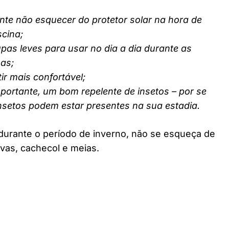
nte não esquecer do protetor solar na hora de
scina;
pas leves para usar no dia a dia durante as
nas;
ir mais confortável;
ortante, um bom repelente de insetos – por se
insetos podem estar presentes na sua estadia.
durante o período de inverno, não se esqueça de
vas, cachecol e meias.