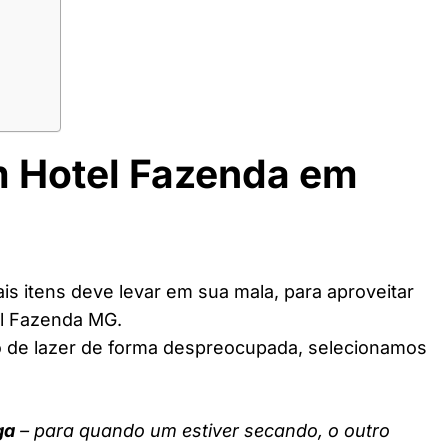
m Hotel Fazenda em
s itens deve levar em sua mala, para aproveitar
el Fazenda MG.
o de lazer de forma despreocupada, selecionamos
ga
– para quando um estiver secando, o outro