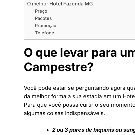
O melhor Hotel Fazenda MG
Preço
Pacotes
Promoção
Telefone
O que levar para u
Campestre?
Você pode estar se perguntando agora quai
da melhor forma a sua estadia em um Hot
Para que você possa curtir o seu moment
algumas coisas indispensáveis.
2 ou 3 pares de biquinis ou sun