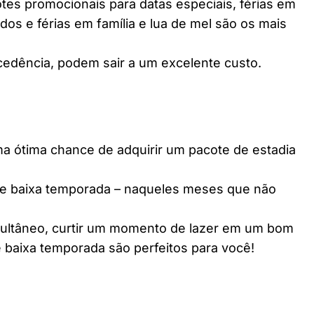
es promocionais para datas especiais, férias em
dos e férias em família e lua de mel são os mais
edência, podem sair a um excelente custo.
ótima chance de adquirir um pacote de estadia
e baixa temporada – naqueles meses que não
multâneo, curtir um momento de lazer em um bom
 baixa temporada são perfeitos para você!