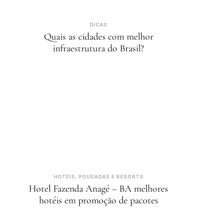
DICAS
Quais as cidades com melhor
infraestrutura do Brasil?
HOTÉIS, POUSADAS E RESORTS
Hotel Fazenda Anagé – BA melhores
hotéis em promoção de pacotes