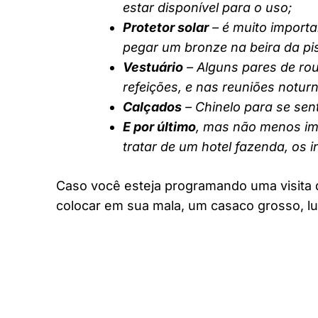
estar disponível para o uso;
Protetor solar
– é muito importa
pegar um bronze na beira da pi
Vestuário
– Alguns pares de rou
refeições, e nas reuniões notur
Calçados
– Chinelo para se sent
E por último
, mas não menos imp
tratar de um hotel fazenda, os 
Caso você esteja programando uma visita 
colocar em sua mala, um casaco grosso, lu