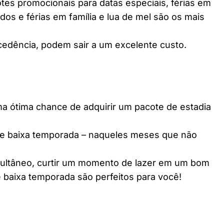
es promocionais para datas especiais, férias em
dos e férias em família e lua de mel são os mais
edência, podem sair a um excelente custo.
ótima chance de adquirir um pacote de estadia
e baixa temporada – naqueles meses que não
multâneo, curtir um momento de lazer em um bom
 baixa temporada são perfeitos para você!