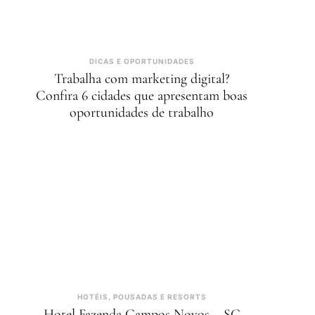
DICAS E OPORTUNIDADES
Trabalha com marketing digital?
Confira 6 cidades que apresentam boas
oportunidades de trabalho
HOTÉIS, POUSADAS E RESORTS
Hotel Fazenda Campos Novos – SC