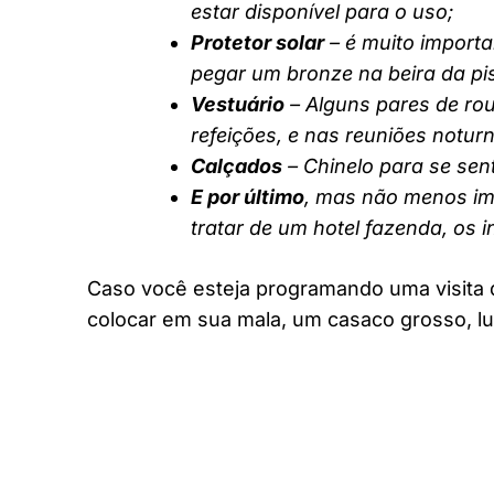
estar disponível para o uso;
Protetor solar
– é muito importa
pegar um bronze na beira da pi
Vestuário
– Alguns pares de rou
refeições, e nas reuniões notur
Calçados
– Chinelo para se sent
E por último
, mas não menos imp
tratar de um hotel fazenda, os 
Caso você esteja programando uma visita 
colocar em sua mala, um casaco grosso, lu