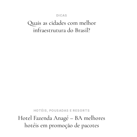
DICAS
Quais as cidades com melhor
infraestrutura do Brasil?
HOTÉIS, POUSADAS E RESORTS
Hotel Fazenda Anagé – BA melhores
hotéis em promoção de pacotes