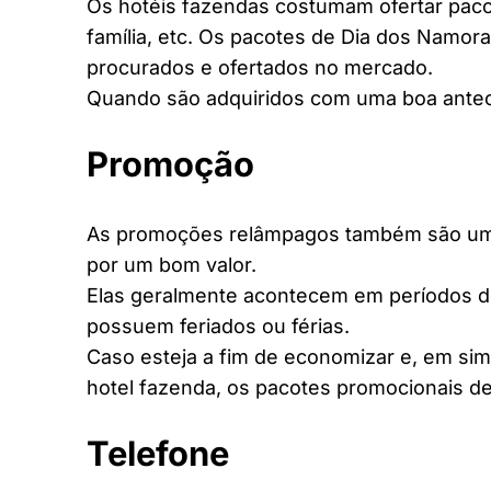
Os hotéis fazendas costumam ofertar pacot
família, etc. Os pacotes de Dia dos Namora
procurados e ofertados no mercado.
Quando são adquiridos com uma boa antec
Promoção
As promoções relâmpagos também são uma 
por um bom valor.
Elas geralmente acontecem em períodos d
possuem feriados ou férias.
Caso esteja a fim de economizar e, em si
hotel fazenda, os pacotes promocionais de
Telefone