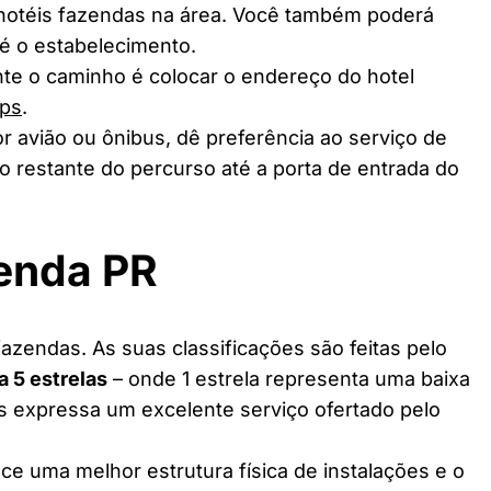
 hotéis fazendas na área. Você também poderá
té o estabelecimento.
te o caminho é colocar o endereço do hotel
ps
.
r avião ou ônibus, dê preferência ao serviço de
o restante do percurso até a porta de entrada do
zenda PR
azendas. As suas classificações são feitas pelo
 a 5 estrelas
– onde 1 estrela representa uma baixa
as expressa um excelente serviço ofertado pelo
ce uma melhor estrutura física de instalações e o