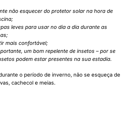
nte não esquecer do protetor solar na hora de
scina;
pas leves para usar no dia a dia durante as
nas;
ir mais confortável;
ortante, um bom repelente de insetos – por se
insetos podem estar presentes na sua estadia.
durante o período de inverno, não se esqueça de
vas, cachecol e meias.