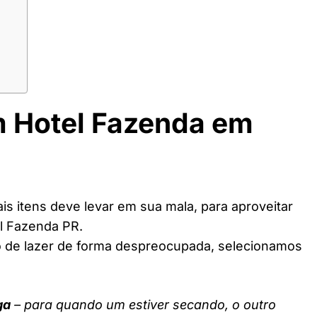
m Hotel Fazenda em
s itens deve levar em sua mala, para aproveitar
l Fazenda PR.
o de lazer de forma despreocupada, selecionamos
ga
– para quando um estiver secando, o outro