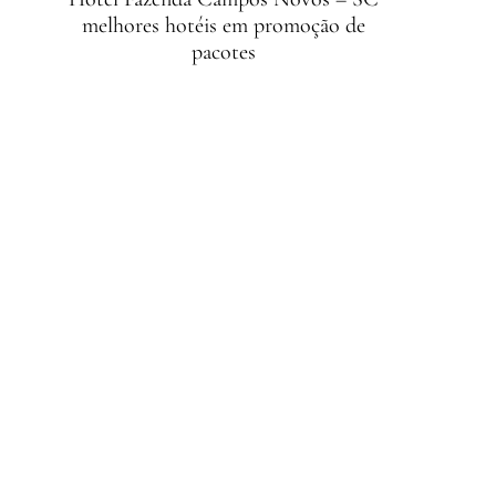
melhores hotéis em promoção de
pacotes