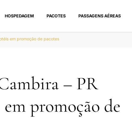
HOSPEDAGEM
PACOTES
PASSAGENS AÉREAS
m
hotéis em promoção de pacotes
 Cambira – PR
s em promoção de