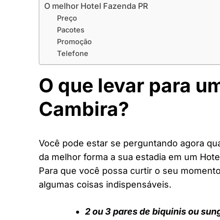
O melhor Hotel Fazenda PR
Preço
Pacotes
Promoção
Telefone
O que levar para u
Cambira?
Você pode estar se perguntando agora quai
da melhor forma a sua estadia em um Hote
Para que você possa curtir o seu moment
algumas coisas indispensáveis.
2 ou 3 pares de biquinis ou sun