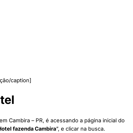
ção/caption]
tel
em Cambira – PR, é acessando a página inicial do
Hotel fazenda Cambira
”, e clicar na busca.