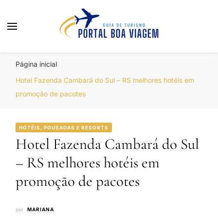
Portal Boa Viagem
Hotéis, Passagens e Promoções
Página inicial
Hotel Fazenda Cambará do Sul – RS melhores hotéis em
promoção de pacotes
HOTÉIS, POUSADAS E RESORTS
Hotel Fazenda Cambará do Sul
– RS melhores hotéis em
promoção de pacotes
por
MARIANA