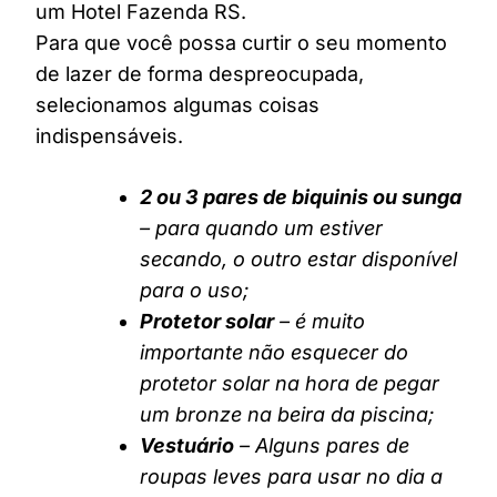
um Hotel Fazenda RS.
Para que você possa curtir o seu momento
de lazer de forma despreocupada,
selecionamos algumas coisas
indispensáveis.
2 ou 3 pares de biquinis ou sunga
– para quando um estiver
secando, o outro estar disponível
para o uso;
Protetor solar
– é muito
importante não esquecer do
protetor solar na hora de pegar
um bronze na beira da piscina;
Vestuário
– Alguns pares de
roupas leves para usar no dia a