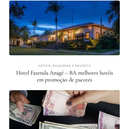
HOTÉIS, POUSADAS E RESORTS
Hotel Fazenda Anagé – BA melhores hotéis
em promoção de pacotes