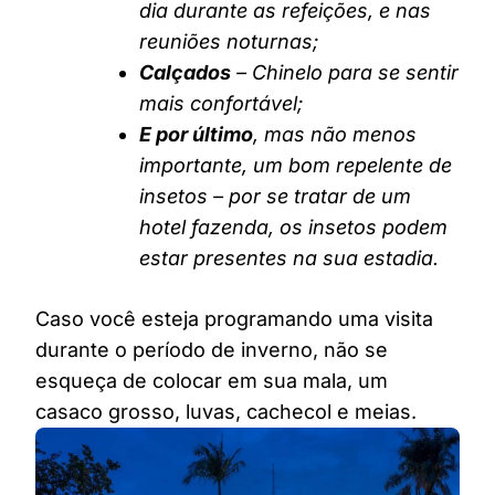
dia durante as refeições, e nas
reuniões noturnas;
Calçados
– Chinelo para se sentir
mais confortável;
E por último
, mas não menos
importante, um bom repelente de
insetos – por se tratar de um
hotel fazenda, os insetos podem
estar presentes na sua estadia.
Caso você esteja programando uma visita
durante o período de inverno, não se
esqueça de colocar em sua mala, um
casaco grosso, luvas, cachecol e meias.