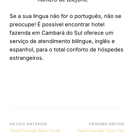
Se a sua língua não for o português, não se
preocupe! É possível encontrar hotel
fazenda em Cambará do Sul oferece um
serviço de atendimento bilíngue, inglês e
espanhol, para o total conforto de hóspedes
estrangeiros.
Navegação
ARTIGO ANTERIOR
PRÓXIMO ARTIGO
Hotel Fazenda Mato Verde –
Hotel Fazenda Claro Dos