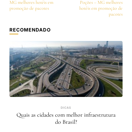
de
MG melhores hotéis em
Poções – MG melhores
post
promoção de pacotes
hotéis em promoção de
pacotes
RECOMENDADO
DICAS
Quais as cidades com melhor infraestrutura
do Brasil?