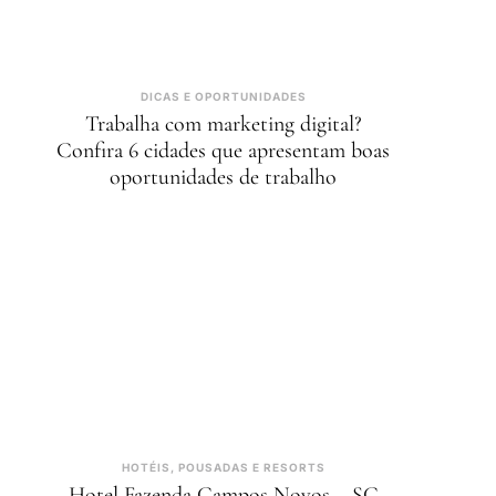
DICAS E OPORTUNIDADES
Trabalha com marketing digital?
Confira 6 cidades que apresentam boas
oportunidades de trabalho
HOTÉIS, POUSADAS E RESORTS
Hotel Fazenda Campos Novos – SC