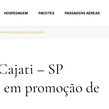
HOSPEDAGEM
PACOTES
PASSAGENS AÉREAS
m
téis em promoção de pacotes
Cajati – SP
s em promoção de