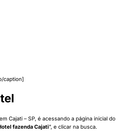
o/caption]
tel
em Cajati – SP, é acessando a página inicial do
Hotel fazenda Cajati
”, e clicar na busca.