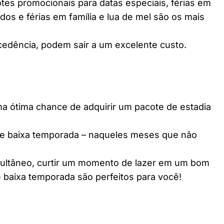
es promocionais para datas especiais, férias em
dos e férias em família e lua de mel são os mais
edência, podem sair a um excelente custo.
ótima chance de adquirir um pacote de estadia
e baixa temporada – naqueles meses que não
multâneo, curtir um momento de lazer em um bom
 baixa temporada são perfeitos para você!