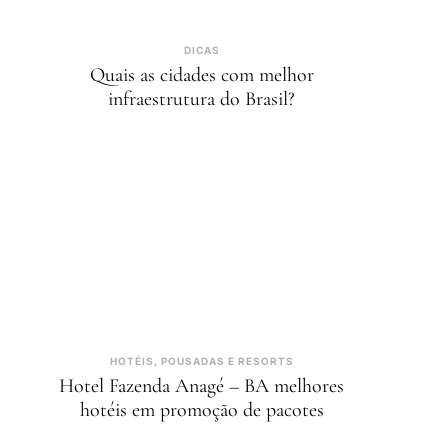
DICAS
Quais as cidades com melhor
infraestrutura do Brasil?
HOTÉIS, POUSADAS E RESORTS
Hotel Fazenda Anagé – BA melhores
hotéis em promoção de pacotes