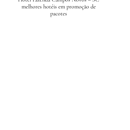
melhores hotéis em promoção de
pacotes