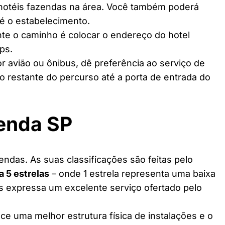
 hotéis fazendas na área. Você também poderá
té o estabelecimento.
te o caminho é colocar o endereço do hotel
ps
.
r avião ou ônibus, dê preferência ao serviço de
o restante do percurso até a porta de entrada do
zenda SP
endas. As suas classificações são feitas pelo
 a 5 estrelas
– onde 1 estrela representa uma baixa
as expressa um excelente serviço ofertado pelo
ce uma melhor estrutura física de instalações e o