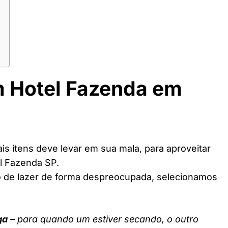
m Hotel Fazenda em
s itens deve levar em sua mala, para aproveitar
l Fazenda SP.
o de lazer de forma despreocupada, selecionamos
ga
– para quando um estiver secando, o outro