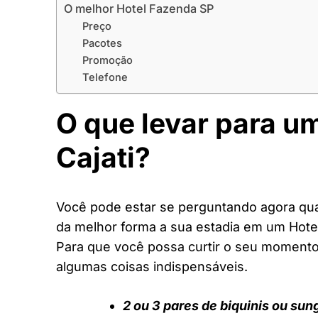
O melhor Hotel Fazenda SP
Preço
Pacotes
Promoção
Telefone
O que levar para u
Cajati?
Você pode estar se perguntando agora quai
da melhor forma a sua estadia em um Hote
Para que você possa curtir o seu moment
algumas coisas indispensáveis.
2 ou 3 pares de biquinis ou sun