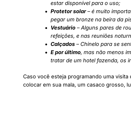
estar disponível para o uso;
Protetor solar
– é muito importa
pegar um bronze na beira da pi
Vestuário
– Alguns pares de rou
refeições, e nas reuniões notur
Calçados
– Chinelo para se sent
E por último
, mas não menos imp
tratar de um hotel fazenda, os 
Caso você esteja programando uma visita 
colocar em sua mala, um casaco grosso, lu