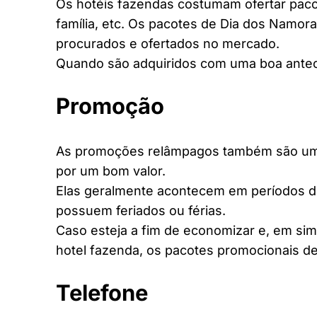
Os hotéis fazendas costumam ofertar pacot
família, etc. Os pacotes de Dia dos Namora
procurados e ofertados no mercado.
Quando são adquiridos com uma boa antec
Promoção
As promoções relâmpagos também são uma 
por um bom valor.
Elas geralmente acontecem em períodos d
possuem feriados ou férias.
Caso esteja a fim de economizar e, em si
hotel fazenda, os pacotes promocionais de
Telefone