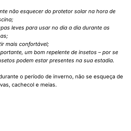
nte não esquecer do protetor solar na hora de
scina;
pas leves para usar no dia a dia durante as
nas;
ir mais confortável;
ortante, um bom repelente de insetos – por se
insetos podem estar presentes na sua estadia.
durante o período de inverno, não se esqueça de
vas, cachecol e meias.