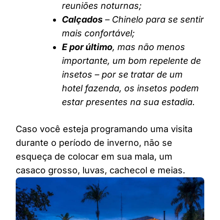
reuniões noturnas;
Calçados
– Chinelo para se sentir
mais confortável;
E por último
, mas não menos
importante, um bom repelente de
insetos – por se tratar de um
hotel fazenda, os insetos podem
estar presentes na sua estadia.
Caso você esteja programando uma visita
durante o período de inverno, não se
esqueça de colocar em sua mala, um
casaco grosso, luvas, cachecol e meias.