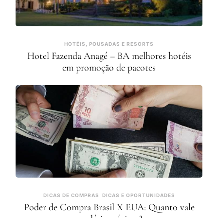
HOTÉIS, POUSADAS E RESORTS
Hotel Fazenda Anagé – BA melhores hotéis
em promoção de pacotes
DICAS DE COMPRAS
DICAS E OPORTUNIDADES
Poder de Compra Brasil X EUA: Quanto vale