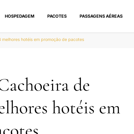
HOSPEDAGEM
PACOTES
PASSAGENS AÉREAS
m
G melhores hotéis em promoção de pacotes
Cachoeira de
lhores hotéis em
cotes