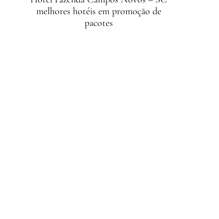
melhores hotéis em promoção de
pacotes