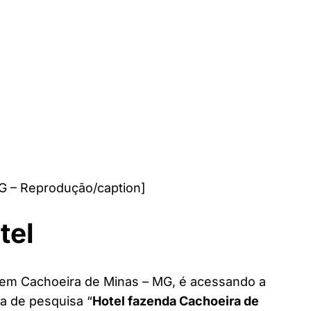
G – Reprodução/caption]
tel
l em Cachoeira de Minas – MG, é acessando a
ra de pesquisa “
Hotel fazenda Cachoeira de