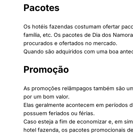
Pacotes
Os hotéis fazendas costumam ofertar pacot
família, etc. Os pacotes de Dia dos Namora
procurados e ofertados no mercado.
Quando são adquiridos com uma boa antec
Promoção
As promoções relâmpagos também são uma 
por um bom valor.
Elas geralmente acontecem em períodos d
possuem feriados ou férias.
Caso esteja a fim de economizar e, em si
hotel fazenda, os pacotes promocionais de