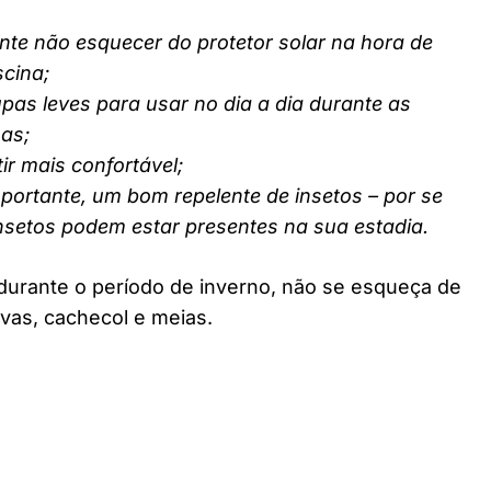
nte não esquecer do protetor solar na hora de
scina;
pas leves para usar no dia a dia durante as
nas;
ir mais confortável;
ortante, um bom repelente de insetos – por se
insetos podem estar presentes na sua estadia.
durante o período de inverno, não se esqueça de
vas, cachecol e meias.