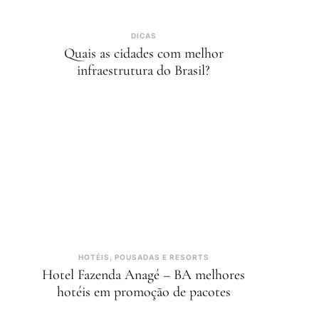
DICAS
Quais as cidades com melhor
infraestrutura do Brasil?
HOTÉIS, POUSADAS E RESORTS
Hotel Fazenda Anagé – BA melhores
hotéis em promoção de pacotes