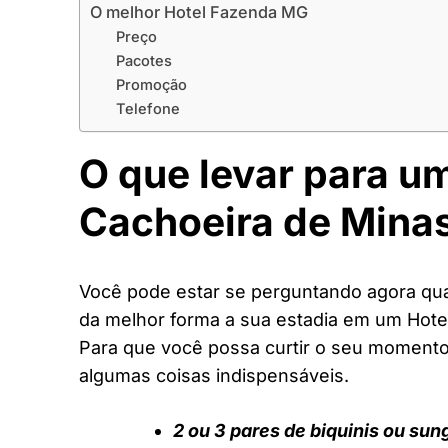
O melhor Hotel Fazenda MG
Preço
Pacotes
Promoção
Telefone
O que levar para u
Cachoeira de Mina
Você pode estar se perguntando agora quai
da melhor forma a sua estadia em um Hot
Para que você possa curtir o seu moment
algumas coisas indispensáveis.
2 ou 3 pares de biquinis ou sun