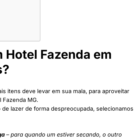
m Hotel Fazenda em
s?
s itens deve levar em sua mala, para aproveitar
el Fazenda MG.
o de lazer de forma despreocupada, selecionamos
ga
– para quando um estiver secando, o outro