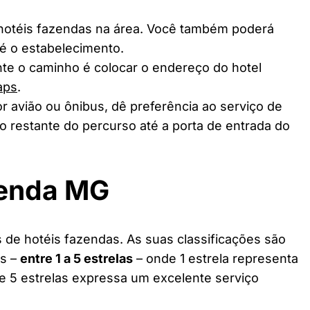
 hotéis fazendas na área. Você também poderá
té o estabelecimento.
te o caminho é colocar o endereço do hotel
aps
.
r avião ou ônibus, dê preferência ao serviço de
o restante do percurso até a porta de entrada do
zenda MG
de hotéis fazendas. As suas classificações são
as –
entre 1 a 5 estrelas
– onde 1 estrela representa
 e 5 estrelas expressa um excelente serviço