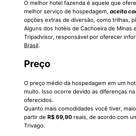
O melhor hotel fazenda é aquele que ofere
melhor serviço de hospedagem,
aceita ca
opções extras de diversão, como trilhas, 
Alguns dos hotéis de Cachoeira de Minas e
Tripadvisor, responsável por oferecer inf
Brasil
.
Preço
O preço médio da hospedagem em um hotel
muito. Isso ocorre devido as diferenças na
oferecidos.
Quanto mais comodidades você tiver, maior
partir de
R$ 69,90
reais, de acordo com um
Trivago.