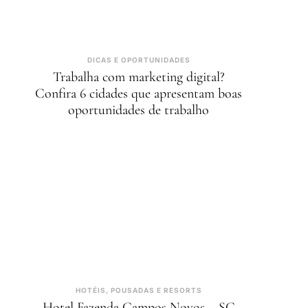
DICAS E OPORTUNIDADES
Trabalha com marketing digital?
Confira 6 cidades que apresentam boas
oportunidades de trabalho
HOTÉIS, POUSADAS E RESORTS
Hotel Fazenda Campos Novos – SC