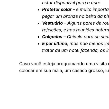
estar disponível para o uso;
Protetor solar
– é muito importa
pegar um bronze na beira da pi
Vestuário
– Alguns pares de rou
refeições, e nas reuniões notur
Calçados
– Chinelo para se sent
E por último
, mas não menos imp
tratar de um hotel fazenda, os 
Caso você esteja programando uma visita 
colocar em sua mala, um casaco grosso, lu