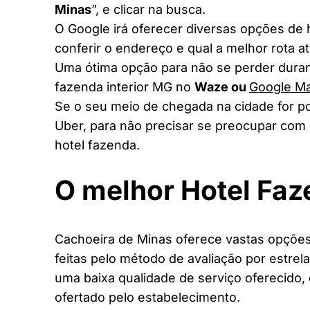
Minas
”, e clicar na busca.
O Google irá oferecer diversas opções de
conferir o endereço e qual a melhor rota a
Uma ótima opção para não se perder duran
fazenda interior MG no
Waze ou
Google M
Se o seu meio de chegada na cidade for po
Uber, para não precisar se preocupar com 
hotel fazenda.
O melhor Hotel Fa
Cachoeira de Minas oferece vastas opções 
feitas pelo método de avaliação por estrel
uma baixa qualidade de serviço oferecido,
ofertado pelo estabelecimento.