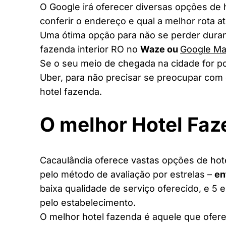
O Google irá oferecer diversas opções de
conferir o endereço e qual a melhor rota a
Uma ótima opção para não se perder duran
fazenda interior RO no
Waze ou
Google M
Se o seu meio de chegada na cidade for po
Uber, para não precisar se preocupar com 
hotel fazenda.
O melhor Hotel Fa
Cacaulândia oferece vastas opções de hoté
pelo método de avaliação por estrelas –
en
baixa qualidade de serviço oferecido, e 5 
pelo estabelecimento.
O melhor hotel fazenda é aquele que ofere