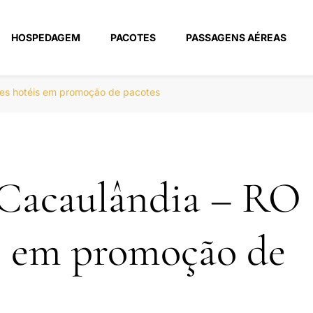
HOSPEDAGEM
PACOTES
PASSAGENS AÉREAS
m
res hotéis em promoção de pacotes
 Cacaulândia – RO
s em promoção de