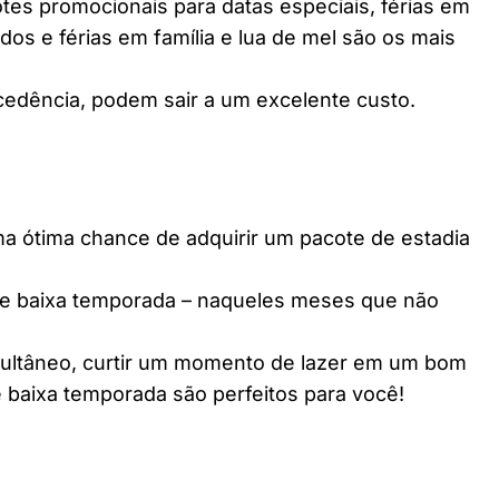
es promocionais para datas especiais, férias em
dos e férias em família e lua de mel são os mais
edência, podem sair a um excelente custo.
ótima chance de adquirir um pacote de estadia
e baixa temporada – naqueles meses que não
multâneo, curtir um momento de lazer em um bom
 baixa temporada são perfeitos para você!