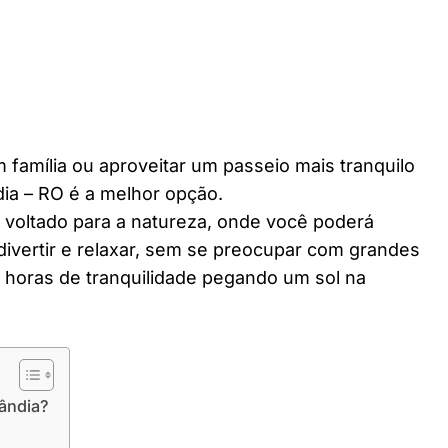
 família ou aproveitar um passeio mais tranquilo
ia – RO é a melhor opção.
r voltado para a natureza, onde você poderá
divertir e relaxar, sem se preocupar com grandes
horas de tranquilidade pegando um sol na
ândia?