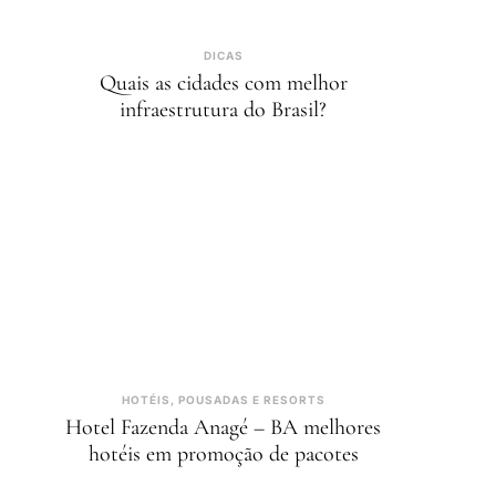
DICAS
Quais as cidades com melhor
infraestrutura do Brasil?
HOTÉIS, POUSADAS E RESORTS
Hotel Fazenda Anagé – BA melhores
hotéis em promoção de pacotes