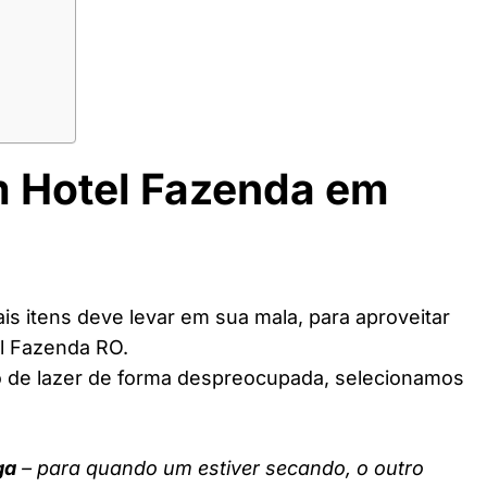
m Hotel Fazenda em
s itens deve levar em sua mala, para aproveitar
l Fazenda RO.
o de lazer de forma despreocupada, selecionamos
ga
– para quando um estiver secando, o outro