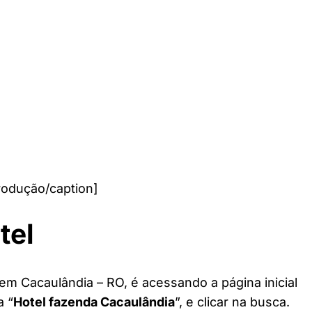
rodução/caption]
tel
em Cacaulândia – RO, é acessando a página inicial
a “
Hotel fazenda Cacaulândia
”, e clicar na busca.