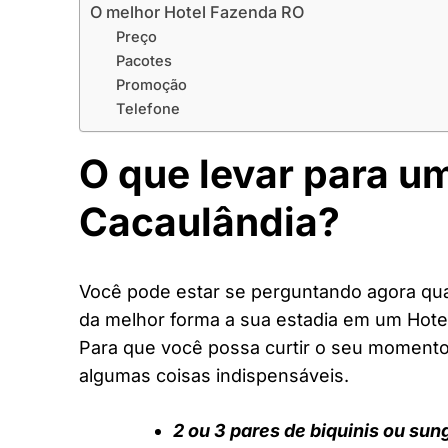
O melhor Hotel Fazenda RO
Preço
Pacotes
Promoção
Telefone
O que levar para u
Cacaulândia?
Você pode estar se perguntando agora quai
da melhor forma a sua estadia em um Hote
Para que você possa curtir o seu moment
algumas coisas indispensáveis.
2 ou 3 pares de biquinis ou sun