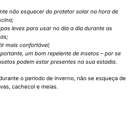
nte não esquecer do protetor solar na hora de
scina;
pas leves para usar no dia a dia durante as
nas;
ir mais confortável;
ortante, um bom repelente de insetos – por se
insetos podem estar presentes na sua estadia.
durante o período de inverno, não se esqueça de
vas, cachecol e meias.