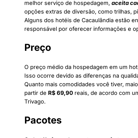
melhor serviço de hospedagem,
aceita ca
opções extras de diversão, como trilhas, 
Alguns dos hotéis de Cacaulândia estão ent
responsável por oferecer informações e o
Preço
O preço médio da hospedagem em um hotel
Isso ocorre devido as diferenças na qualid
Quanto mais comodidades você tiver, maior
partir de
R$ 69,90
reais, de acordo com um
Trivago.
Pacotes