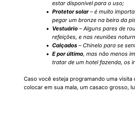
estar disponível para o uso;
Protetor solar
– é muito importa
pegar um bronze na beira da pi
Vestuário
– Alguns pares de rou
refeições, e nas reuniões notur
Calçados
– Chinelo para se sent
E por último
, mas não menos imp
tratar de um hotel fazenda, os 
Caso você esteja programando uma visita 
colocar em sua mala, um casaco grosso, lu