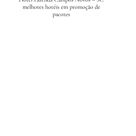
melhores hotéis em promoção de
pacotes