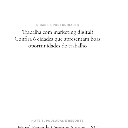
DICAS E OPORTUNIDADES
Trabalha com marketing digital?
Confira 6 cidades que apresentam boas
oportunidades de trabalho
HOTÉIS, POUSADAS E RESORTS
Hotel Fazenda Campos Novos – SC