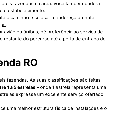
 hotéis fazendas na área. Você também poderá
té o estabelecimento.
te o caminho é colocar o endereço do hotel
aps
.
r avião ou ônibus, dê preferência ao serviço de
o restante do percurso até a porta de entrada do
zenda RO
is fazendas. As suas classificações são feitas
tre 1 a 5 estrelas
– onde 1 estrela representa uma
estrelas expressa um excelente serviço ofertado
ce uma melhor estrutura física de instalações e o