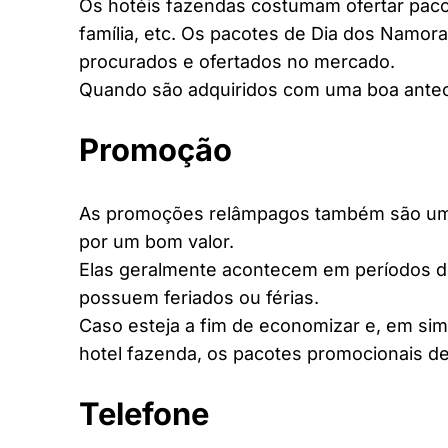
Os hotéis fazendas costumam ofertar pacot
família, etc. Os pacotes de Dia dos Namora
procurados e ofertados no mercado.
Quando são adquiridos com uma boa antec
Promoção
As promoções relâmpagos também são uma 
por um bom valor.
Elas geralmente acontecem em períodos d
possuem feriados ou férias.
Caso esteja a fim de economizar e, em si
hotel fazenda, os pacotes promocionais de
Telefone