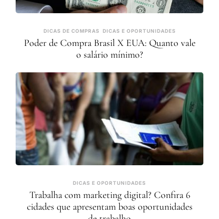
DICAS DE COMPRAS
DICAS E OPORTUNIDADES
Poder de Compra Brasil X EUA: Quanto vale
o salário mínimo?
DICAS E OPORTUNIDADES
Trabalha com marketing digital? Confira 6
cidades que apresentam boas oportunidades
de trabalho