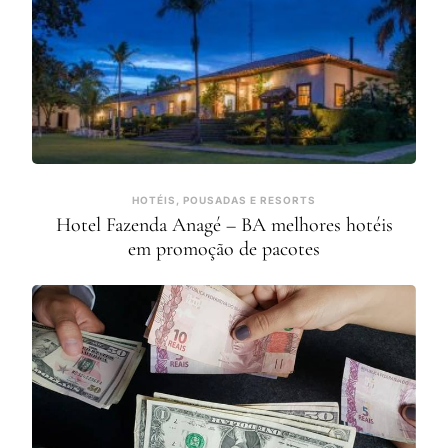
HOTÉIS, POUSADAS E RESORTS
Hotel Fazenda Anagé – BA melhores hotéis
em promoção de pacotes