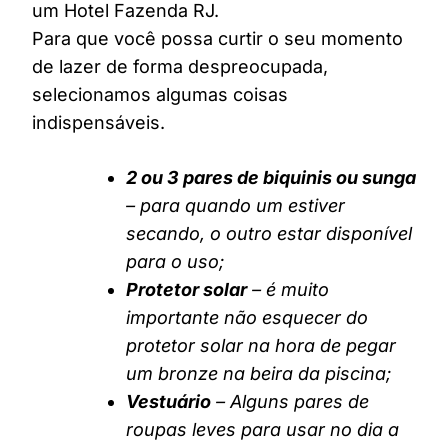
um Hotel Fazenda RJ.
Para que você possa curtir o seu momento
de lazer de forma despreocupada,
selecionamos algumas coisas
indispensáveis.
2 ou 3 pares de biquinis ou sunga
– para quando um estiver
secando, o outro estar disponível
para o uso;
Protetor solar
– é muito
importante não esquecer do
protetor solar na hora de pegar
um bronze na beira da piscina;
Vestuário
– Alguns pares de
roupas leves para usar no dia a