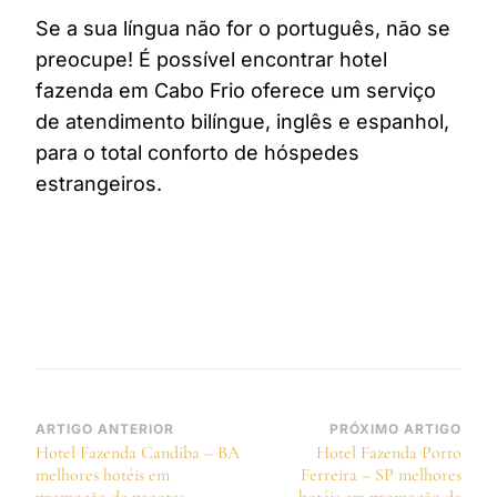
Se a sua língua não for o português, não se
preocupe! É possível encontrar hotel
fazenda em Cabo Frio oferece um serviço
de atendimento bilíngue, inglês e espanhol,
para o total conforto de hóspedes
estrangeiros.
Navegação
ARTIGO ANTERIOR
PRÓXIMO ARTIGO
Hotel Fazenda Candiba – BA
Hotel Fazenda Porto
de
melhores hotéis em
Ferreira – SP melhores