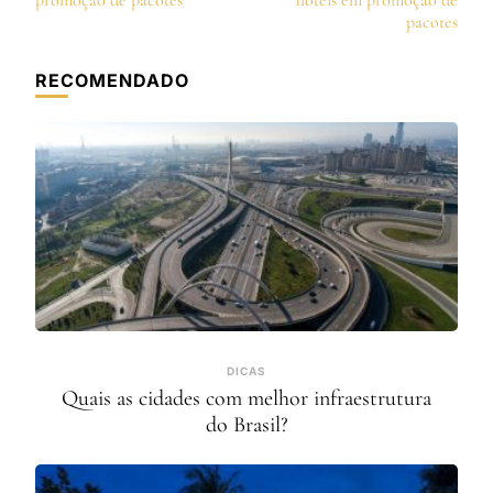
post
promoção de pacotes
hotéis em promoção de
pacotes
RECOMENDADO
DICAS
Quais as cidades com melhor infraestrutura
do Brasil?