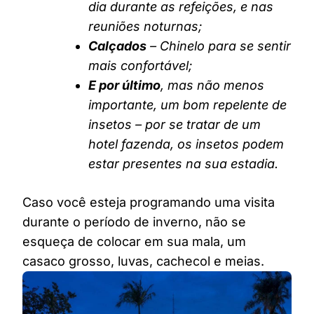
dia durante as refeições, e nas
reuniões noturnas;
Calçados
– Chinelo para se sentir
mais confortável;
E por último
, mas não menos
importante, um bom repelente de
insetos – por se tratar de um
hotel fazenda, os insetos podem
estar presentes na sua estadia.
Caso você esteja programando uma visita
durante o período de inverno, não se
esqueça de colocar em sua mala, um
casaco grosso, luvas, cachecol e meias.