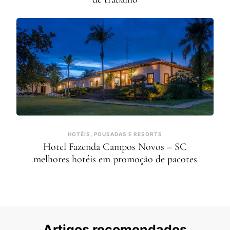
HOTÉIS, POUSADAS E RESORTS
Hotel Fazenda Campos Novos – SC
melhores hotéis em promoção de pacotes
Artigos recomendados