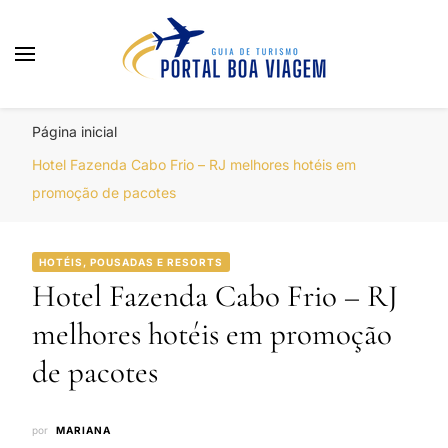
Portal Boa Viagem
Hotéis, Passagens e Promoções
Página inicial
Hotel Fazenda Cabo Frio – RJ melhores hotéis em
promoção de pacotes
HOTÉIS, POUSADAS E RESORTS
Hotel Fazenda Cabo Frio – RJ
melhores hotéis em promoção
de pacotes
por
MARIANA