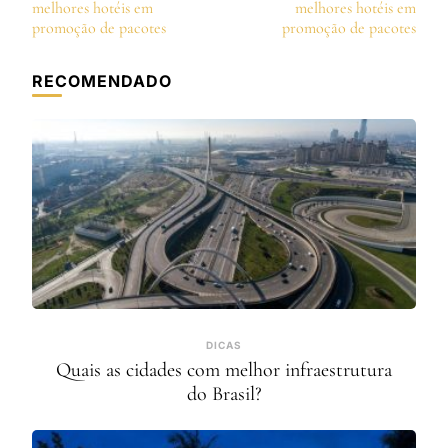
de
melhores hotéis em
melhores hotéis em
post
promoção de pacotes
promoção de pacotes
RECOMENDADO
DICAS
Quais as cidades com melhor infraestrutura
do Brasil?