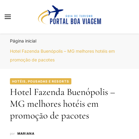
Portal Boa Viagem
Hotéis, Passagens e Promoções
Página inicial
Hotel Fazenda Buenópolis – MG melhores hotéis em
promoção de pacotes
HOTÉIS, POUSADAS E RESORTS
Hotel Fazenda Buenópolis –
MG melhores hotéis em
promoção de pacotes
por
MARIANA