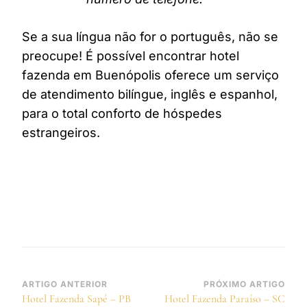
Se a sua língua não for o português, não se
preocupe! É possível encontrar hotel
fazenda em Buenópolis oferece um serviço
de atendimento bilíngue, inglês e espanhol,
para o total conforto de hóspedes
estrangeiros.
Navegação
ARTIGO ANTERIOR
PRÓXIMO ARTIGO
Hotel Fazenda Sapé – PB
Hotel Fazenda Paraíso – SC