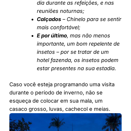
dia durante as refeições, e nas
reuniões noturnas;
Calçados
– Chinelo para se sentir
mais confortável;
E por último
, mas não menos
importante, um bom repelente de
insetos – por se tratar de um
hotel fazenda, os insetos podem
estar presentes na sua estadia.
Caso você esteja programando uma visita
durante o período de inverno, não se
esqueça de colocar em sua mala, um
casaco grosso, luvas, cachecol e meias.