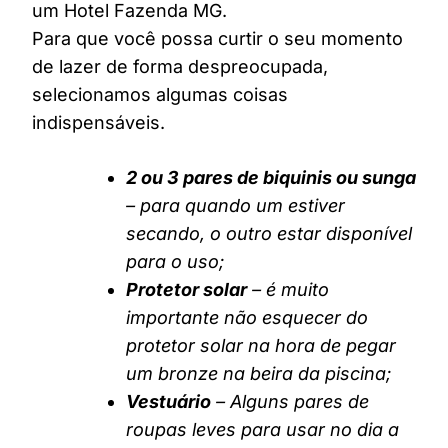
um Hotel Fazenda MG.
Para que você possa curtir o seu momento
de lazer de forma despreocupada,
selecionamos algumas coisas
indispensáveis.
2 ou 3 pares de biquinis ou sunga
– para quando um estiver
secando, o outro estar disponível
para o uso;
Protetor solar
– é muito
importante não esquecer do
protetor solar na hora de pegar
um bronze na beira da piscina;
Vestuário
– Alguns pares de
roupas leves para usar no dia a