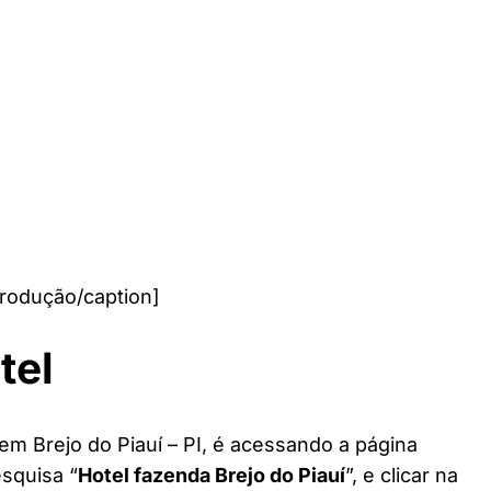
produção/caption]
tel
em Brejo do Piauí – PI, é acessando a página
esquisa “
Hotel fazenda Brejo do Piauí
”, e clicar na