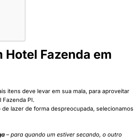
m Hotel Fazenda em
s itens deve levar em sua mala, para aproveitar
l Fazenda PI.
o de lazer de forma despreocupada, selecionamos
ga
– para quando um estiver secando, o outro