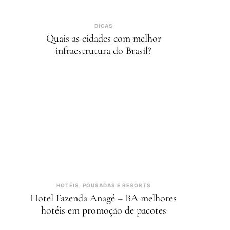
DICAS
Quais as cidades com melhor
infraestrutura do Brasil?
HOTÉIS, POUSADAS E RESORTS
Hotel Fazenda Anagé – BA melhores
hotéis em promoção de pacotes