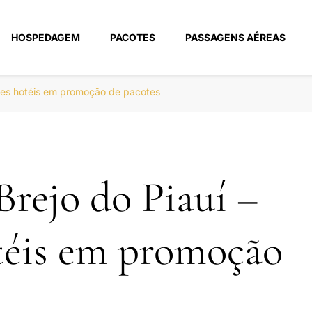
HOSPEDAGEM
PACOTES
PASSAGENS AÉREAS
m
ores hotéis em promoção de pacotes
Brejo do Piauí –
téis em promoção