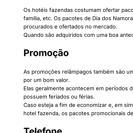
Os hotéis fazendas costumam ofertar pacot
família, etc. Os pacotes de Dia dos Namora
procurados e ofertados no mercado.
Quando são adquiridos com uma boa antec
Promoção
As promoções relâmpagos também são uma 
por um bom valor.
Elas geralmente acontecem em períodos d
possuem feriados ou férias.
Caso esteja a fim de economizar e, em si
hotel fazenda, os pacotes promocionais de
Telefone