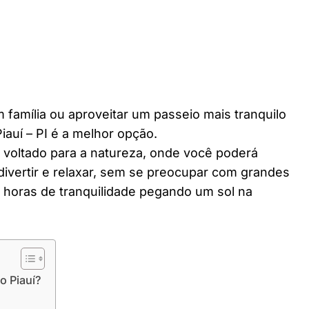
 família ou aproveitar um passeio mais tranquilo
auí – PI é a melhor opção.
r voltado para a natureza, onde você poderá
divertir e relaxar, sem se preocupar com grandes
horas de tranquilidade pegando um sol na
o Piauí?