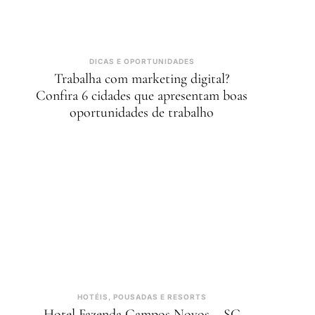
DICAS E OPORTUNIDADES
Trabalha com marketing digital?
Confira 6 cidades que apresentam boas
oportunidades de trabalho
HOTÉIS, POUSADAS E RESORTS
Hotel Fazenda Campos Novos – SC