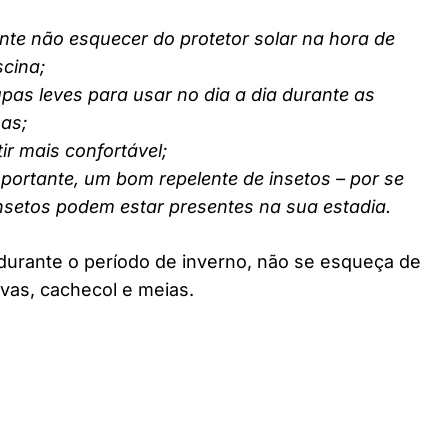
nte não esquecer do protetor solar na hora de
scina;
pas leves para usar no dia a dia durante as
nas;
ir mais confortável;
ortante, um bom repelente de insetos – por se
insetos podem estar presentes na sua estadia.
durante o período de inverno, não se esqueça de
vas, cachecol e meias.