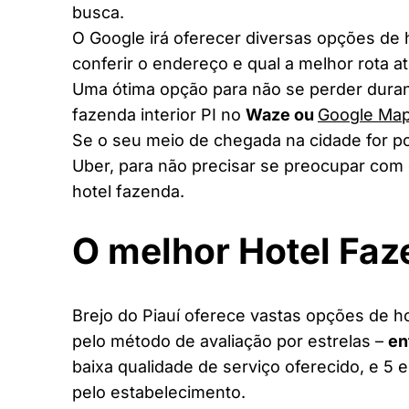
busca.
O Google irá oferecer diversas opções de
conferir o endereço e qual a melhor rota a
Uma ótima opção para não se perder duran
fazenda interior PI no
Waze ou
Google Ma
Se o seu meio de chegada na cidade for po
Uber, para não precisar se preocupar com 
hotel fazenda.
O melhor Hotel Faz
Brejo do Piauí oferece vastas opções de ho
pelo método de avaliação por estrelas –
en
baixa qualidade de serviço oferecido, e 5 
pelo estabelecimento.