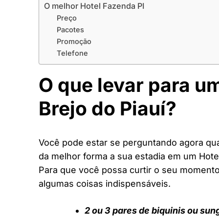
O melhor Hotel Fazenda PI
Preço
Pacotes
Promoção
Telefone
O que levar para u
Brejo do Piauí?
Você pode estar se perguntando agora quai
da melhor forma a sua estadia em um Hote
Para que você possa curtir o seu moment
algumas coisas indispensáveis.
2 ou 3 pares de biquinis ou sun