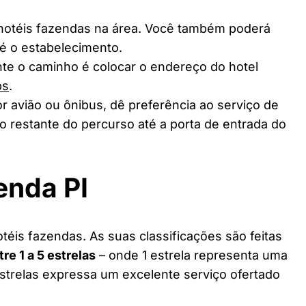
 hotéis fazendas na área. Você também poderá
té o estabelecimento.
te o caminho é colocar o endereço do hotel
ps
.
r avião ou ônibus, dê preferência ao serviço de
o restante do percurso até a porta de entrada do
enda PI
téis fazendas. As suas classificações são feitas
tre 1 a 5 estrelas
– onde 1 estrela representa uma
estrelas expressa um excelente serviço ofertado