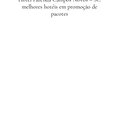
melhores hotéis em promoção de
pacotes