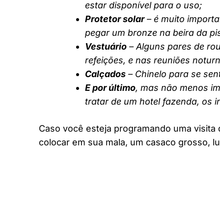
estar disponível para o uso;
Protetor solar
– é muito importa
pegar um bronze na beira da pi
Vestuário
– Alguns pares de rou
refeições, e nas reuniões notur
Calçados
– Chinelo para se sent
E por último
, mas não menos imp
tratar de um hotel fazenda, os 
Caso você esteja programando uma visita 
colocar em sua mala, um casaco grosso, lu