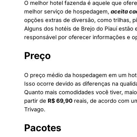
O melhor hotel fazenda é aquele que ofere
melhor serviço de hospedagem,
aceita ca
opções extras de diversão, como trilhas, 
Alguns dos hotéis de Brejo do Piauí estão e
responsável por oferecer informações e o
Preço
O preço médio da hospedagem em um hotel 
Isso ocorre devido as diferenças na qualid
Quanto mais comodidades você tiver, maior
partir de
R$ 69,90
reais, de acordo com um
Trivago.
Pacotes