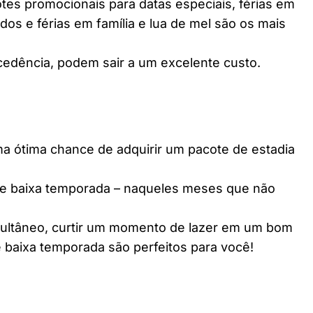
es promocionais para datas especiais, férias em
dos e férias em família e lua de mel são os mais
edência, podem sair a um excelente custo.
ótima chance de adquirir um pacote de estadia
e baixa temporada – naqueles meses que não
multâneo, curtir um momento de lazer em um bom
 baixa temporada são perfeitos para você!