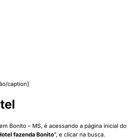
ão/caption]
tel
em Bonito – MS, é acessando a página inicial do
Hotel fazenda Bonito
”, e clicar na busca.