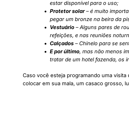
estar disponível para o uso;
Protetor solar
– é muito importa
pegar um bronze na beira da pi
Vestuário
– Alguns pares de rou
refeições, e nas reuniões notur
Calçados
– Chinelo para se sent
E por último
, mas não menos imp
tratar de um hotel fazenda, os 
Caso você esteja programando uma visita 
colocar em sua mala, um casaco grosso, lu