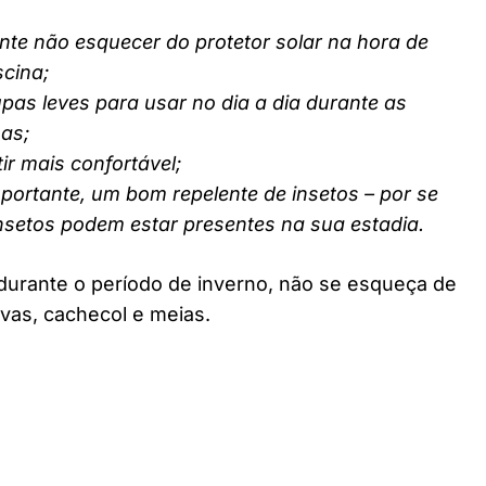
nte não esquecer do protetor solar na hora de
scina;
pas leves para usar no dia a dia durante as
nas;
ir mais confortável;
ortante, um bom repelente de insetos – por se
insetos podem estar presentes na sua estadia.
durante o período de inverno, não se esqueça de
vas, cachecol e meias.