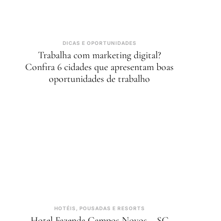
DICAS E OPORTUNIDADES
Trabalha com marketing digital?
Confira 6 cidades que apresentam boas
oportunidades de trabalho
HOTÉIS, POUSADAS E RESORTS
Hotel Fazenda Campos Novos – SC