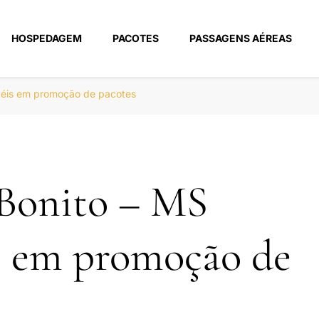
HOSPEDAGEM
PACOTES
PASSAGENS AÉREAS
m
téis em promoção de pacotes
 Bonito – MS
s em promoção de