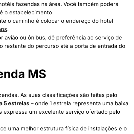
 hotéis fazendas na área. Você também poderá
té o estabelecimento.
te o caminho é colocar o endereço do hotel
aps
.
r avião ou ônibus, dê preferência ao serviço de
o restante do percurso até a porta de entrada do
zenda MS
endas. As suas classificações são feitas pelo
 a 5 estrelas
– onde 1 estrela representa uma baixa
as expressa um excelente serviço ofertado pelo
ce uma melhor estrutura física de instalações e o