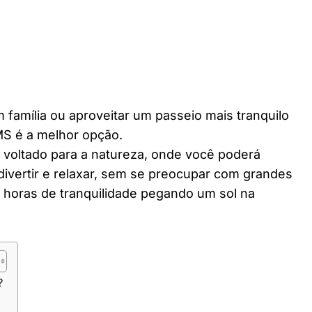
 família ou aproveitar um passeio mais tranquilo
MS é a melhor opção.
r voltado para a natureza, onde você poderá
divertir e relaxar, sem se preocupar com grandes
horas de tranquilidade pegando um sol na
?