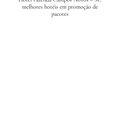
melhores hotéis em promoção de
pacotes