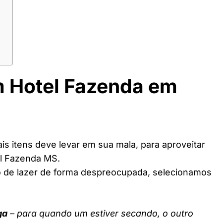
m Hotel Fazenda em
s itens deve levar em sua mala, para aproveitar
el Fazenda MS.
o de lazer de forma despreocupada, selecionamos
ga
– para quando um estiver secando, o outro