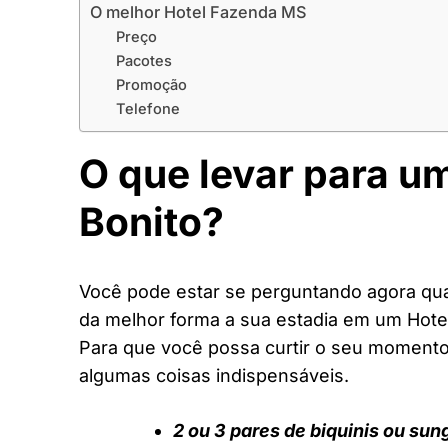
O melhor Hotel Fazenda MS
Preço
Pacotes
Promoção
Telefone
O que levar para u
Bonito?
Você pode estar se perguntando agora quai
da melhor forma a sua estadia em um Hot
Para que você possa curtir o seu moment
algumas coisas indispensáveis.
2 ou 3 pares de biquinis ou sun