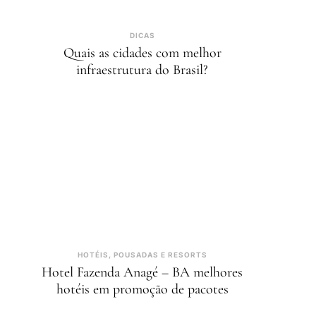
DICAS
Quais as cidades com melhor
infraestrutura do Brasil?
HOTÉIS, POUSADAS E RESORTS
Hotel Fazenda Anagé – BA melhores
hotéis em promoção de pacotes