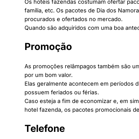
Os hotéis fazendas costumam ofertar pacot
família, etc. Os pacotes de Dia dos Namora
procurados e ofertados no mercado.
Quando são adquiridos com uma boa antec
Promoção
As promoções relâmpagos também são uma 
por um bom valor.
Elas geralmente acontecem em períodos d
possuem feriados ou férias.
Caso esteja a fim de economizar e, em si
hotel fazenda, os pacotes promocionais de
Telefone