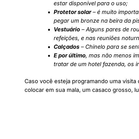
estar disponível para o uso;
Protetor solar
– é muito importa
pegar um bronze na beira da pi
Vestuário
– Alguns pares de rou
refeições, e nas reuniões notur
Calçados
– Chinelo para se sent
E por último
, mas não menos imp
tratar de um hotel fazenda, os 
Caso você esteja programando uma visita 
colocar em sua mala, um casaco grosso, lu