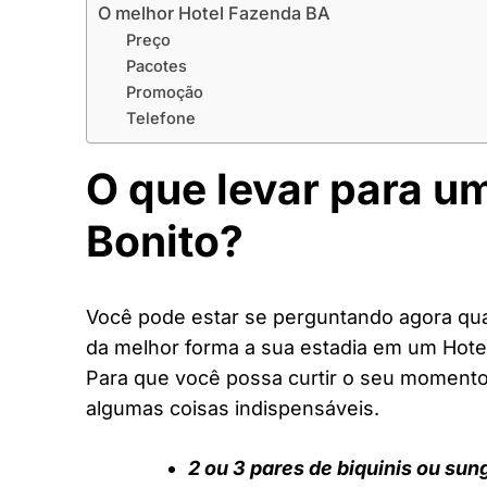
O melhor Hotel Fazenda BA
Preço
Pacotes
Promoção
Telefone
O que levar para u
Bonito?
Você pode estar se perguntando agora quai
da melhor forma a sua estadia em um Hote
Para que você possa curtir o seu moment
algumas coisas indispensáveis.
2 ou 3 pares de biquinis ou sun