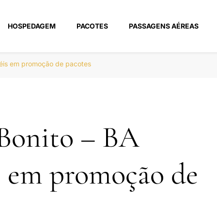
HOSPEDAGEM
PACOTES
PASSAGENS AÉREAS
m
téis em promoção de pacotes
Bonito – BA
s em promoção de