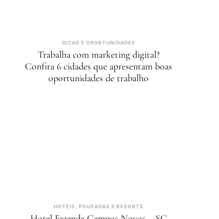
DICAS E OPORTUNIDADES
Trabalha com marketing digital?
Confira 6 cidades que apresentam boas
oportunidades de trabalho
HOTÉIS, POUSADAS E RESORTS
Hotel Fazenda Campos Novos – SC