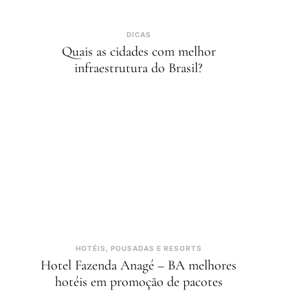
DICAS
Quais as cidades com melhor
infraestrutura do Brasil?
HOTÉIS, POUSADAS E RESORTS
Hotel Fazenda Anagé – BA melhores
hotéis em promoção de pacotes