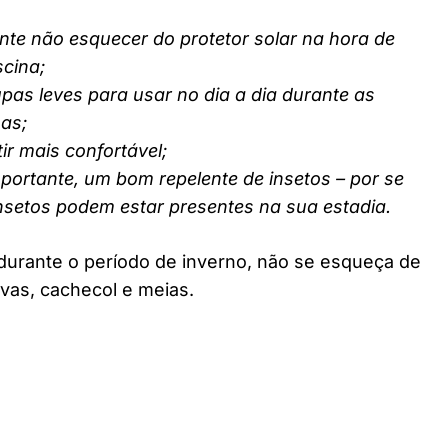
nte não esquecer do protetor solar na hora de
scina;
pas leves para usar no dia a dia durante as
nas;
ir mais confortável;
ortante, um bom repelente de insetos – por se
insetos podem estar presentes na sua estadia.
durante o período de inverno, não se esqueça de
vas, cachecol e meias.