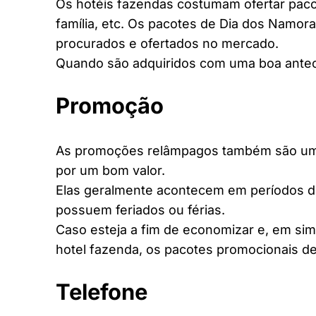
Os hotéis fazendas costumam ofertar pacot
família, etc. Os pacotes de Dia dos Namora
procurados e ofertados no mercado.
Quando são adquiridos com uma boa antec
Promoção
As promoções relâmpagos também são uma 
por um bom valor.
Elas geralmente acontecem em períodos d
possuem feriados ou férias.
Caso esteja a fim de economizar e, em si
hotel fazenda, os pacotes promocionais de
Telefone