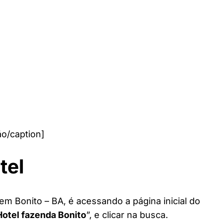
o/caption]
tel
em Bonito – BA, é acessando a página inicial do
Hotel fazenda Bonito
”, e clicar na busca.