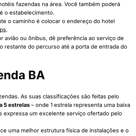
 hotéis fazendas na área. Você também poderá
té o estabelecimento.
te o caminho é colocar o endereço do hotel
ps
.
r avião ou ônibus, dê preferência ao serviço de
o restante do percurso até a porta de entrada do
zenda BA
endas. As suas classificações são feitas pelo
 a 5 estrelas
– onde 1 estrela representa uma baixa
as expressa um excelente serviço ofertado pelo
ce uma melhor estrutura física de instalações e o