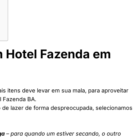
m Hotel Fazenda em
s itens deve levar em sua mala, para aproveitar
l Fazenda BA.
o de lazer de forma despreocupada, selecionamos
ga
– para quando um estiver secando, o outro