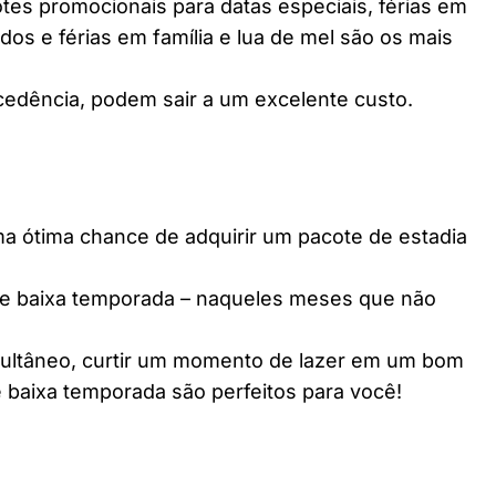
es promocionais para datas especiais, férias em
dos e férias em família e lua de mel são os mais
edência, podem sair a um excelente custo.
ótima chance de adquirir um pacote de estadia
e baixa temporada – naqueles meses que não
multâneo, curtir um momento de lazer em um bom
 baixa temporada são perfeitos para você!