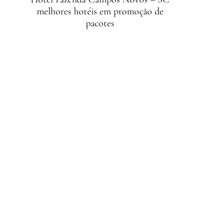
melhores hotéis em promoção de
pacotes