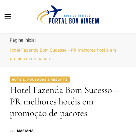
Portal Boa Viagem
Hotéis, Passagens e Promoções
Página inicial
Hotel Fazenda Bom Sucesso – PR melhores hotéis em
promoção de pacotes
HOTÉIS, POUSADAS E RESORTS
Hotel Fazenda Bom Sucesso –
PR melhores hotéis em
promoção de pacotes
por
MARIANA