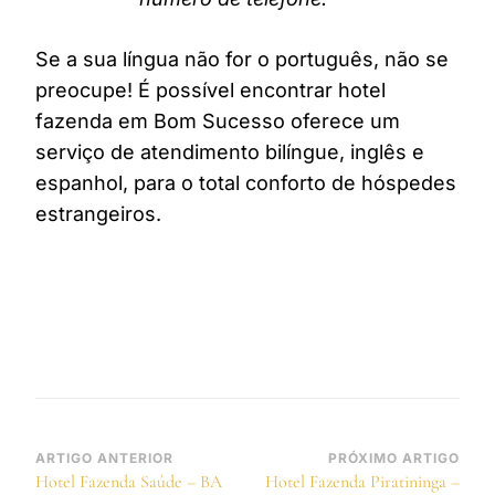
Se a sua língua não for o português, não se
preocupe! É possível encontrar hotel
fazenda em Bom Sucesso oferece um
serviço de atendimento bilíngue, inglês e
espanhol, para o total conforto de hóspedes
estrangeiros.
Navegação
ARTIGO ANTERIOR
PRÓXIMO ARTIGO
Hotel Fazenda Saúde – BA
Hotel Fazenda Piratininga –