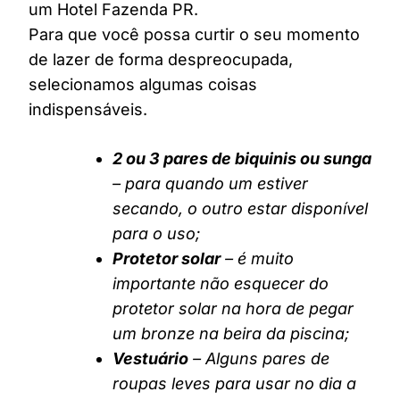
um Hotel Fazenda PR.
Para que você possa curtir o seu momento
de lazer de forma despreocupada,
selecionamos algumas coisas
indispensáveis.
2 ou 3 pares de biquinis ou sunga
– para quando um estiver
secando, o outro estar disponível
para o uso;
Protetor solar
– é muito
importante não esquecer do
protetor solar na hora de pegar
um bronze na beira da piscina;
Vestuário
– Alguns pares de
roupas leves para usar no dia a