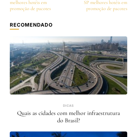
de
melhores hotéis em
SP melhores hotéis em
post
promoção de pacotes
promoção de pacotes
RECOMENDADO
DICAS
Quais as cidades com melhor infraestrutura
do Brasil?