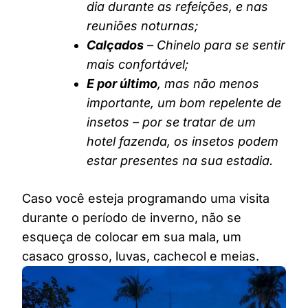
dia durante as refeições, e nas
reuniões noturnas;
Calçados
– Chinelo para se sentir
mais confortável;
E por último
, mas não menos
importante, um bom repelente de
insetos – por se tratar de um
hotel fazenda, os insetos podem
estar presentes na sua estadia.
Caso você esteja programando uma visita
durante o período de inverno, não se
esqueça de colocar em sua mala, um
casaco grosso, luvas, cachecol e meias.