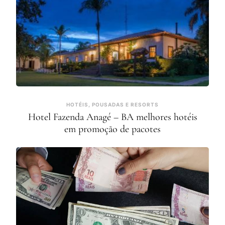
HOTÉIS, POUSADAS E RESORTS
Hotel Fazenda Anagé – BA melhores hotéis
em promoção de pacotes