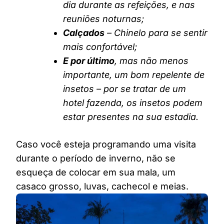
dia durante as refeições, e nas
reuniões noturnas;
Calçados
– Chinelo para se sentir
mais confortável;
E por último
, mas não menos
importante, um bom repelente de
insetos – por se tratar de um
hotel fazenda, os insetos podem
estar presentes na sua estadia.
Caso você esteja programando uma visita
durante o período de inverno, não se
esqueça de colocar em sua mala, um
casaco grosso, luvas, cachecol e meias.