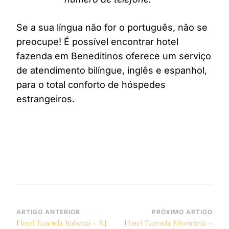
Se a sua língua não for o português, não se
preocupe! É possível encontrar hotel
fazenda em Beneditinos oferece um serviço
de atendimento bilíngue, inglês e espanhol,
para o total conforto de hóspedes
estrangeiros.
Navegação
ARTIGO ANTERIOR
PRÓXIMO ARTIGO
Hotel Fazenda Itaboraí – RJ
Hotel Fazenda Silveirânia –