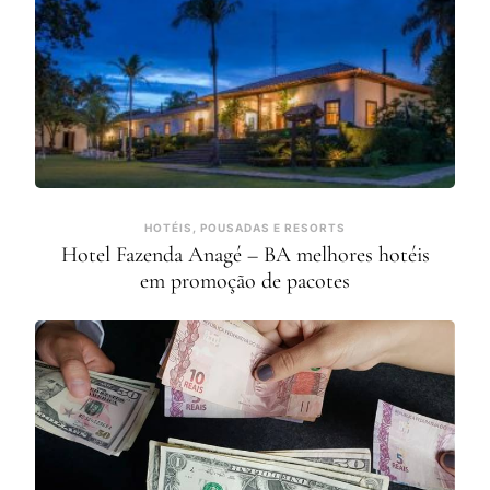
HOTÉIS, POUSADAS E RESORTS
Hotel Fazenda Anagé – BA melhores hotéis
em promoção de pacotes