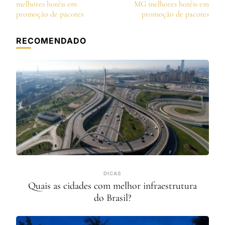
de
melhores hotéis em
MG melhores hotéis em
post
promoção de pacotes
promoção de pacotes
RECOMENDADO
DICAS
Quais as cidades com melhor infraestrutura
do Brasil?