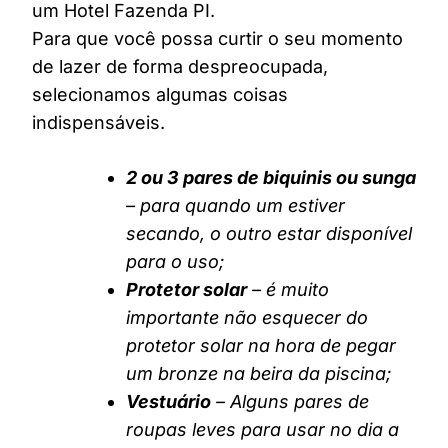
um Hotel Fazenda PI.
Para que você possa curtir o seu momento
de lazer de forma despreocupada,
selecionamos algumas coisas
indispensáveis.
2 ou 3 pares de biquinis ou sunga
– para quando um estiver
secando, o outro estar disponível
para o uso;
Protetor solar
– é muito
importante não esquecer do
protetor solar na hora de pegar
um bronze na beira da piscina;
Vestuário
– Alguns pares de
roupas leves para usar no dia a