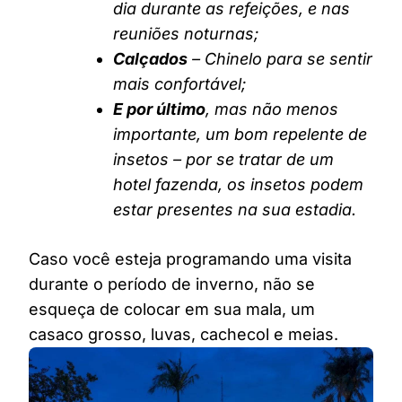
dia durante as refeições, e nas
reuniões noturnas;
Calçados
– Chinelo para se sentir
mais confortável;
E por último
, mas não menos
importante, um bom repelente de
insetos – por se tratar de um
hotel fazenda, os insetos podem
estar presentes na sua estadia.
Caso você esteja programando uma visita
durante o período de inverno, não se
esqueça de colocar em sua mala, um
casaco grosso, luvas, cachecol e meias.