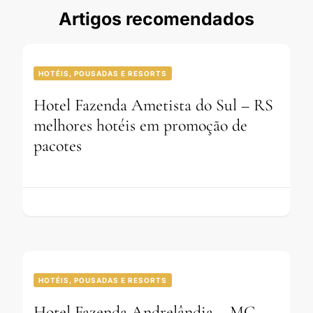
Artigos recomendados
HOTÉIS, POUSADAS E RESORTS
Hotel Fazenda Ametista do Sul – RS
melhores hotéis em promoção de
pacotes
HOTÉIS, POUSADAS E RESORTS
Hotel Fazenda Andrelândia – MG