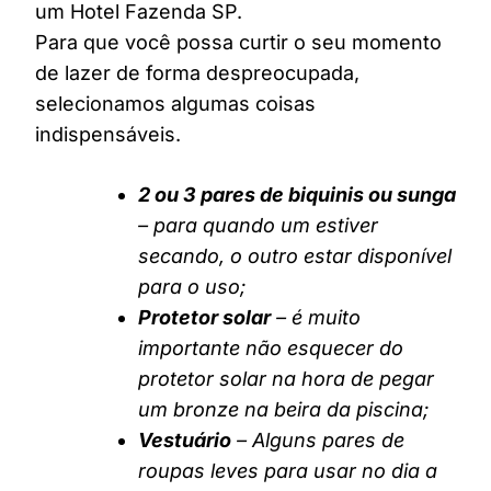
um Hotel Fazenda SP.
Para que você possa curtir o seu momento
de lazer de forma despreocupada,
selecionamos algumas coisas
indispensáveis.
2 ou 3 pares de biquinis ou sunga
– para quando um estiver
secando, o outro estar disponível
para o uso;
Protetor solar
– é muito
importante não esquecer do
protetor solar na hora de pegar
um bronze na beira da piscina;
Vestuário
– Alguns pares de
roupas leves para usar no dia a