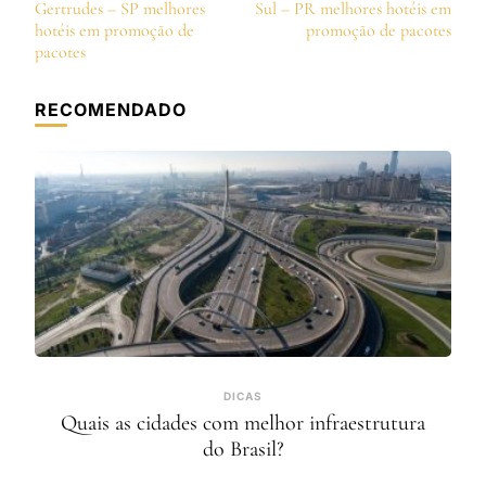
de
Gertrudes – SP melhores
Sul – PR melhores hotéis em
post
hotéis em promoção de
promoção de pacotes
pacotes
RECOMENDADO
DICAS
Quais as cidades com melhor infraestrutura
do Brasil?