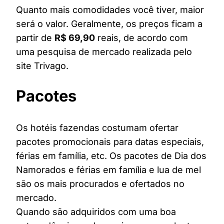
Quanto mais comodidades você tiver, maior
será o valor. Geralmente, os preços ficam a
partir de
R$ 69,90
reais, de acordo com
uma pesquisa de mercado realizada pelo
site Trivago.
Pacotes
Os hotéis fazendas costumam ofertar
pacotes promocionais para datas especiais,
férias em família, etc. Os pacotes de Dia dos
Namorados e férias em família e lua de mel
são os mais procurados e ofertados no
mercado.
Quando são adquiridos com uma boa