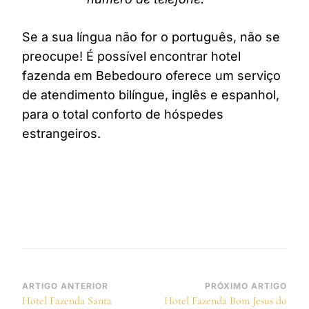
Se a sua língua não for o português, não se
preocupe! É possível encontrar hotel
fazenda em Bebedouro oferece um serviço
de atendimento bilíngue, inglês e espanhol,
para o total conforto de hóspedes
estrangeiros.
Navegação
ARTIGO ANTERIOR
PRÓXIMO ARTIGO
Hotel Fazenda Santa
Hotel Fazenda Bom Jesus do