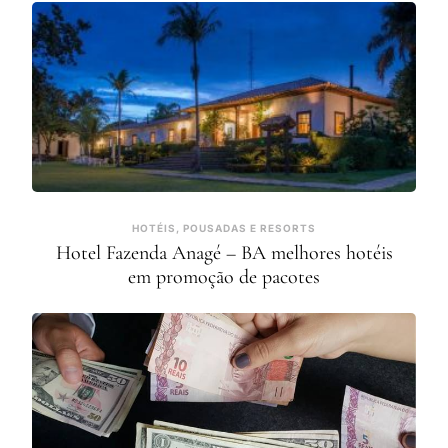
HOTÉIS, POUSADAS E RESORTS
Hotel Fazenda Anagé – BA melhores hotéis
em promoção de pacotes