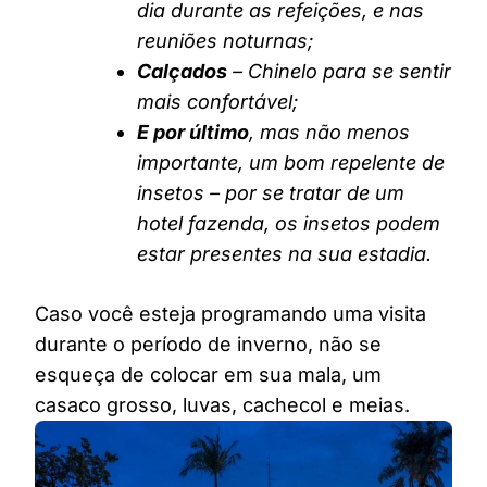
dia durante as refeições, e nas
reuniões noturnas;
Calçados
– Chinelo para se sentir
mais confortável;
E por último
, mas não menos
importante, um bom repelente de
insetos – por se tratar de um
hotel fazenda, os insetos podem
estar presentes na sua estadia.
Caso você esteja programando uma visita
durante o período de inverno, não se
esqueça de colocar em sua mala, um
casaco grosso, luvas, cachecol e meias.