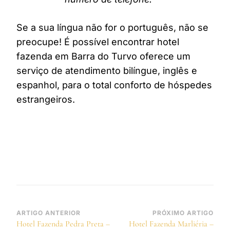
Se a sua língua não for o português, não se
preocupe! É possível encontrar hotel
fazenda em Barra do Turvo oferece um
serviço de atendimento bilíngue, inglês e
espanhol, para o total conforto de hóspedes
estrangeiros.
Navegação
ARTIGO ANTERIOR
PRÓXIMO ARTIGO
Hotel Fazenda Pedra Preta –
Hotel Fazenda Marliéria –