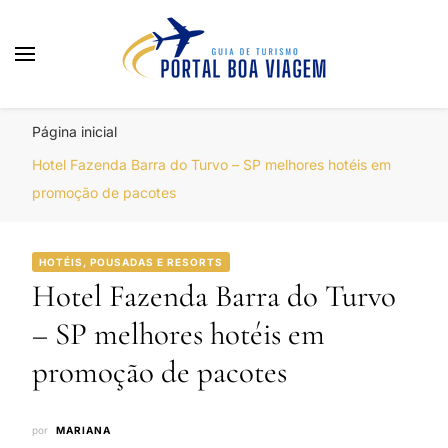
Portal Boa Viagem
Hotéis, Passagens e Promoções
Página inicial
Hotel Fazenda Barra do Turvo – SP melhores hotéis em
promoção de pacotes
HOTÉIS, POUSADAS E RESORTS
Hotel Fazenda Barra do Turvo
– SP melhores hotéis em
promoção de pacotes
por
MARIANA