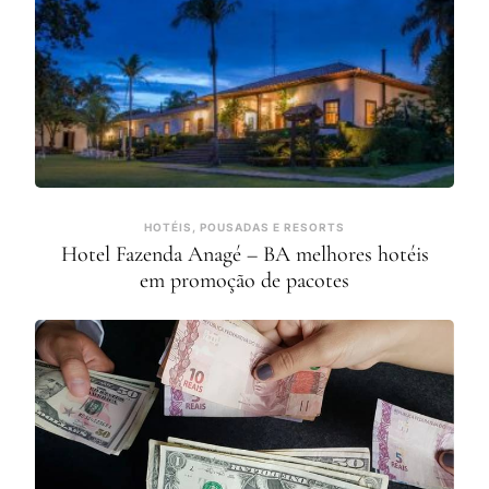
HOTÉIS, POUSADAS E RESORTS
Hotel Fazenda Anagé – BA melhores hotéis
em promoção de pacotes