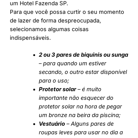
um Hotel Fazenda SP.
Para que você possa curtir o seu momento
de lazer de forma despreocupada,
selecionamos algumas coisas
indispensáveis.
2 ou 3 pares de biquinis ou sunga
– para quando um estiver
secando, o outro estar disponível
para o uso;
Protetor solar
– é muito
importante não esquecer do
protetor solar na hora de pegar
um bronze na beira da piscina;
Vestuário
– Alguns pares de
roupas leves para usar no dia a