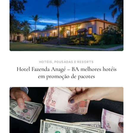
HOTÉIS, POUSADAS E RESORTS
Hotel Fazenda Anagé – BA melhores hotéis
em promoção de pacotes