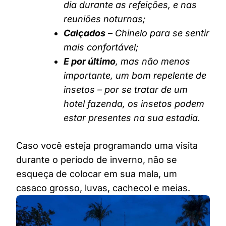
dia durante as refeições, e nas
reuniões noturnas;
Calçados
– Chinelo para se sentir
mais confortável;
E por último
, mas não menos
importante, um bom repelente de
insetos – por se tratar de um
hotel fazenda, os insetos podem
estar presentes na sua estadia.
Caso você esteja programando uma visita
durante o período de inverno, não se
esqueça de colocar em sua mala, um
casaco grosso, luvas, cachecol e meias.