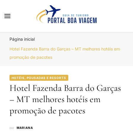
Portal Boa Viagem
Hotéis, Passagens e Promoções
Página inicial
Hotel Fazenda Barra do Garças – MT melhores hotéis em
promoção de pacotes
HOTÉIS, POUSADAS E RESORTS
Hotel Fazenda Barra do Garças
– MT melhores hotéis em
promoção de pacotes
por
MARIANA