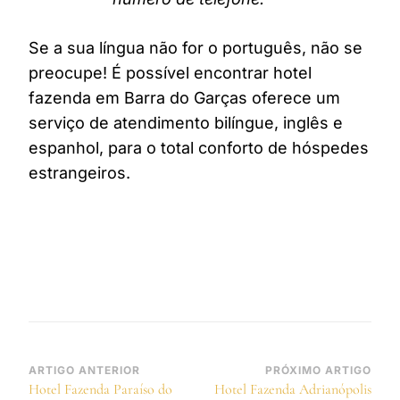
Se a sua língua não for o português, não se
preocupe! É possível encontrar hotel
fazenda em Barra do Garças oferece um
serviço de atendimento bilíngue, inglês e
espanhol, para o total conforto de hóspedes
estrangeiros.
Navegação
ARTIGO ANTERIOR
PRÓXIMO ARTIGO
Hotel Fazenda Paraíso do
Hotel Fazenda Adrianópolis