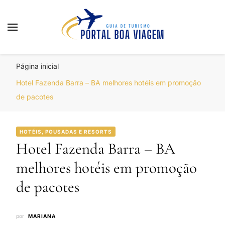
Portal Boa Viagem
Hotéis, Passagens e Promoções
Página inicial
Hotel Fazenda Barra – BA melhores hotéis em promoção
de pacotes
HOTÉIS, POUSADAS E RESORTS
Hotel Fazenda Barra – BA
melhores hotéis em promoção
de pacotes
por
MARIANA