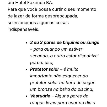
um Hotel Fazenda BA.
Para que você possa curtir o seu momento
de lazer de forma despreocupada,
selecionamos algumas coisas
indispensáveis.
2 ou 3 pares de biquinis ou sunga
– para quando um estiver
secando, o outro estar disponível
para o uso;
Protetor solar
– é muito
importante não esquecer do
protetor solar na hora de pegar
um bronze na beira da piscina;
Vestuário
– Alguns pares de
roupas leves para usar no dia a