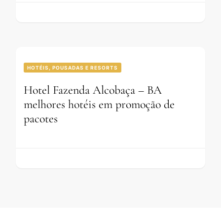
HOTÉIS, POUSADAS E RESORTS
Hotel Fazenda Alcobaça – BA
melhores hotéis em promoção de
pacotes