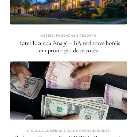
HOTÉIS, POUSADAS E RESORTS
Hotel Fazenda Anagé – BA melhores hotéis
em promoção de pacotes
DICAS DE COMPRAS
DICAS E OPORTUNIDADES