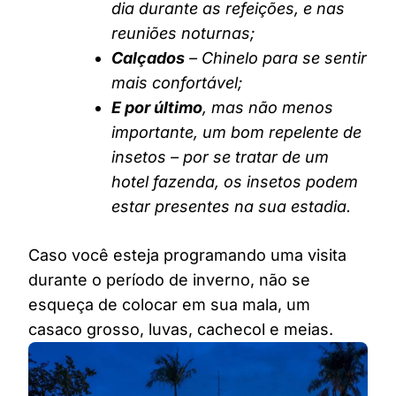
dia durante as refeições, e nas
reuniões noturnas;
Calçados
– Chinelo para se sentir
mais confortável;
E por último
, mas não menos
importante, um bom repelente de
insetos – por se tratar de um
hotel fazenda, os insetos podem
estar presentes na sua estadia.
Caso você esteja programando uma visita
durante o período de inverno, não se
esqueça de colocar em sua mala, um
casaco grosso, luvas, cachecol e meias.