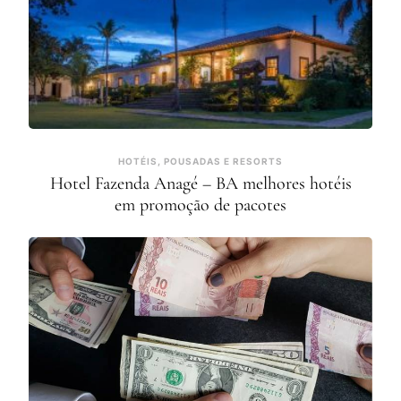
HOTÉIS, POUSADAS E RESORTS
Hotel Fazenda Anagé – BA melhores hotéis
em promoção de pacotes