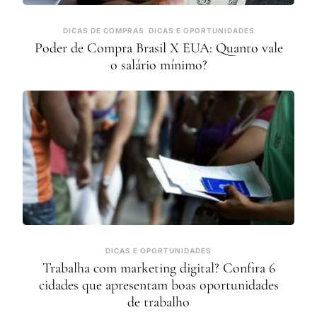
DICAS DE COMPRAS
DICAS E OPORTUNIDADES
Poder de Compra Brasil X EUA: Quanto vale
o salário mínimo?
DICAS E OPORTUNIDADES
Trabalha com marketing digital? Confira 6
cidades que apresentam boas oportunidades
de trabalho