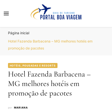
Portal Boa Viagem
Hotéis, Passagens e Promoções
Página inicial
Hotel Fazenda Barbacena – MG melhores hotéis em
promoção de pacotes
HOTÉIS, POUSADAS E RESORTS
Hotel Fazenda Barbacena –
MG melhores hotéis em
promoção de pacotes
por
MARIANA