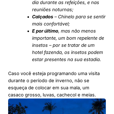
dia durante as refeições, e nas
reuniões noturnas;
Calçados
– Chinelo para se sentir
mais confortável;
E por último
, mas não menos
importante, um bom repelente de
insetos – por se tratar de um
hotel fazenda, os insetos podem
estar presentes na sua estadia.
Caso você esteja programando uma visita
durante o período de inverno, não se
esqueça de colocar em sua mala, um
casaco grosso, luvas, cachecol e meias.