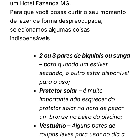
um Hotel Fazenda MG.
Para que você possa curtir o seu momento
de lazer de forma despreocupada,
selecionamos algumas coisas
indispensáveis.
2 ou 3 pares de biquinis ou sunga
– para quando um estiver
secando, o outro estar disponível
para o uso;
Protetor solar
– é muito
importante não esquecer do
protetor solar na hora de pegar
um bronze na beira da piscina;
Vestuário
– Alguns pares de
roupas leves para usar no dia a