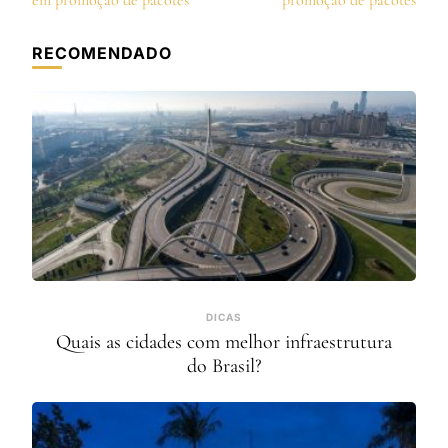
post
em promoção de pacotes
promoção de pacotes
RECOMENDADO
DICAS
Quais as cidades com melhor infraestrutura
do Brasil?