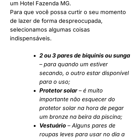
um Hotel Fazenda MG.
Para que você possa curtir o seu momento
de lazer de forma despreocupada,
selecionamos algumas coisas
indispensáveis.
2 ou 3 pares de biquinis ou sunga
– para quando um estiver
secando, o outro estar disponível
para o uso;
Protetor solar
– é muito
importante não esquecer do
protetor solar na hora de pegar
um bronze na beira da piscina;
Vestuário
– Alguns pares de
roupas leves para usar no dia a