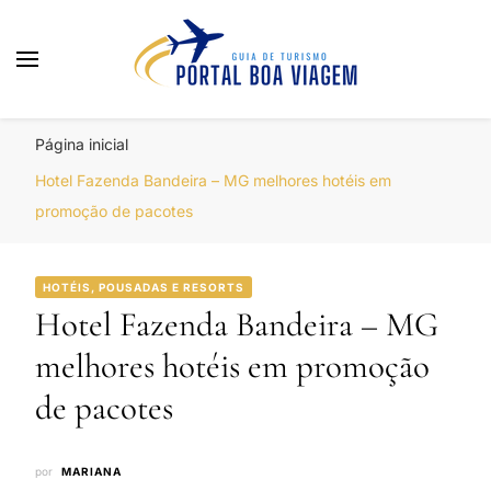
Portal Boa Viagem
Hotéis, Passagens e Promoções
Página inicial
Hotel Fazenda Bandeira – MG melhores hotéis em
promoção de pacotes
HOTÉIS, POUSADAS E RESORTS
Hotel Fazenda Bandeira – MG
melhores hotéis em promoção
de pacotes
por
MARIANA