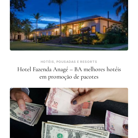
HOTÉIS, POUSADAS E RESORTS
Hotel Fazenda Anagé – BA melhores hotéis
em promoção de pacotes