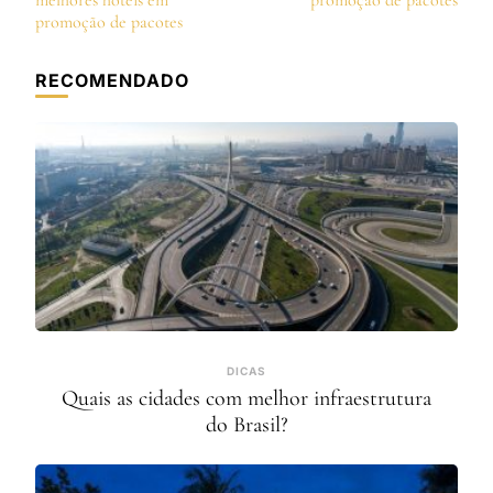
post
melhores hotéis em
promoção de pacotes
promoção de pacotes
RECOMENDADO
DICAS
Quais as cidades com melhor infraestrutura
do Brasil?