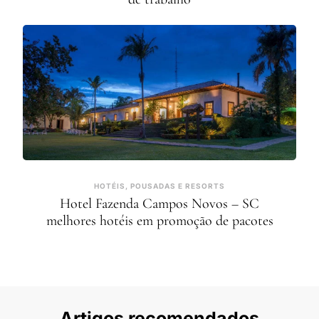
HOTÉIS, POUSADAS E RESORTS
Hotel Fazenda Campos Novos – SC
melhores hotéis em promoção de pacotes
Artigos recomendados