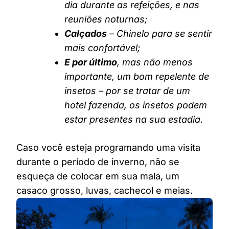
dia durante as refeições, e nas
reuniões noturnas;
Calçados
– Chinelo para se sentir
mais confortável;
E por último
, mas não menos
importante, um bom repelente de
insetos – por se tratar de um
hotel fazenda, os insetos podem
estar presentes na sua estadia.
Caso você esteja programando uma visita
durante o período de inverno, não se
esqueça de colocar em sua mala, um
casaco grosso, luvas, cachecol e meias.