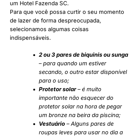
um Hotel Fazenda SC.
Para que você possa curtir o seu momento
de lazer de forma despreocupada,
selecionamos algumas coisas
indispensáveis.
2 ou 3 pares de biquinis ou sunga
– para quando um estiver
secando, o outro estar disponível
para o uso;
Protetor solar
– é muito
importante não esquecer do
protetor solar na hora de pegar
um bronze na beira da piscina;
Vestuário
– Alguns pares de
roupas leves para usar no dia a