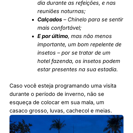
dia durante as refeições, e nas
reuniões noturnas;
Calçados
– Chinelo para se sentir
mais confortável;
E por último
, mas não menos
importante, um bom repelente de
insetos – por se tratar de um
hotel fazenda, os insetos podem
estar presentes na sua estadia.
Caso você esteja programando uma visita
durante o período de inverno, não se
esqueça de colocar em sua mala, um
casaco grosso, luvas, cachecol e meias.