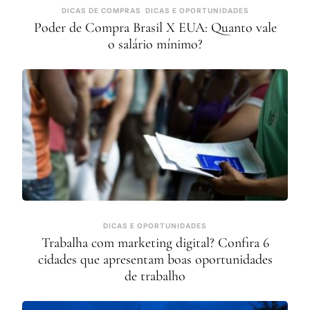
DICAS DE COMPRAS
DICAS E OPORTUNIDADES
Poder de Compra Brasil X EUA: Quanto vale
o salário mínimo?
DICAS E OPORTUNIDADES
Trabalha com marketing digital? Confira 6
cidades que apresentam boas oportunidades
de trabalho