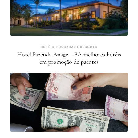
HOTÉIS, POUSADAS E RESORTS
Hotel Fazenda Anagé – BA melhores hotéis
em promoção de pacotes