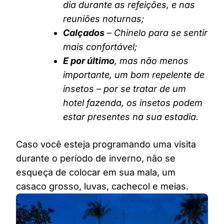
dia durante as refeições, e nas
reuniões noturnas;
Calçados
– Chinelo para se sentir
mais confortável;
E por último
, mas não menos
importante, um bom repelente de
insetos – por se tratar de um
hotel fazenda, os insetos podem
estar presentes na sua estadia.
Caso você esteja programando uma visita
durante o período de inverno, não se
esqueça de colocar em sua mala, um
casaco grosso, luvas, cachecol e meias.