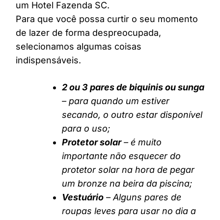
um Hotel Fazenda SC.
Para que você possa curtir o seu momento
de lazer de forma despreocupada,
selecionamos algumas coisas
indispensáveis.
2 ou 3 pares de biquinis ou sunga
– para quando um estiver
secando, o outro estar disponível
para o uso;
Protetor solar
– é muito
importante não esquecer do
protetor solar na hora de pegar
um bronze na beira da piscina;
Vestuário
– Alguns pares de
roupas leves para usar no dia a