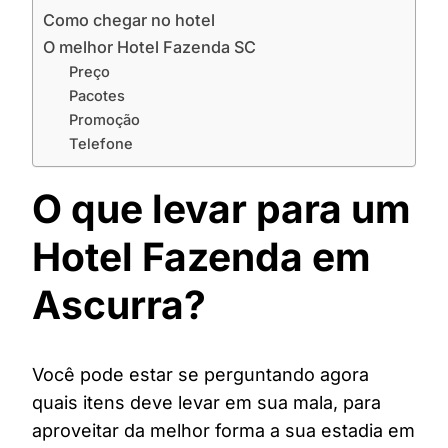
Como chegar no hotel
O melhor Hotel Fazenda SC
Preço
Pacotes
Promoção
Telefone
O que levar para um
Hotel Fazenda em
Ascurra?
Você pode estar se perguntando agora
quais itens deve levar em sua mala, para
aproveitar da melhor forma a sua estadia em