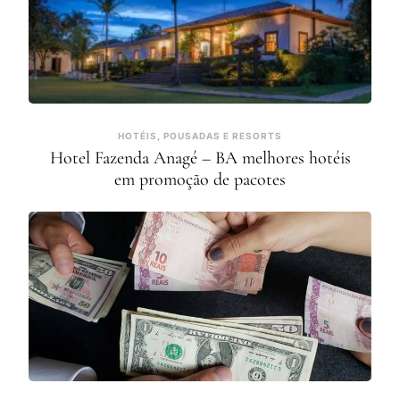
HOTÉIS, POUSADAS E RESORTS
Hotel Fazenda Anagé – BA melhores hotéis
em promoção de pacotes