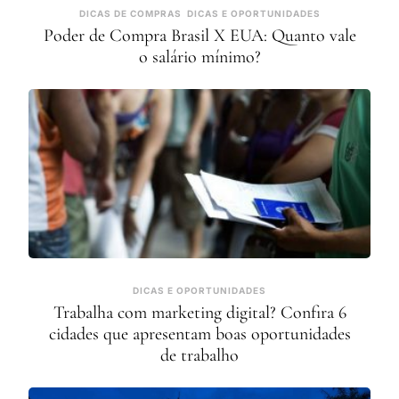
DICAS DE COMPRAS
DICAS E OPORTUNIDADES
Poder de Compra Brasil X EUA: Quanto vale
o salário mínimo?
DICAS E OPORTUNIDADES
Trabalha com marketing digital? Confira 6
cidades que apresentam boas oportunidades
de trabalho