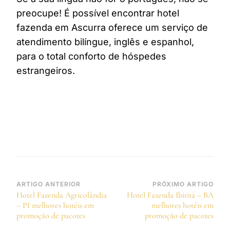
preocupe! É possível encontrar hotel
fazenda em Ascurra oferece um serviço de
atendimento bilíngue, inglês e espanhol,
para o total conforto de hóspedes
estrangeiros.
Navegação
ARTIGO ANTERIOR
PRÓXIMO ARTIGO
Hotel Fazenda Agricolândia
Hotel Fazenda Ibititá – BA
de
– PI melhores hotéis em
melhores hotéis em
post
promoção de pacotes
promoção de pacotes