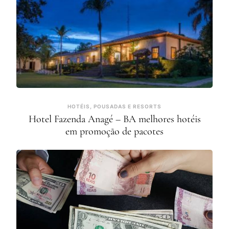
HOTÉIS, POUSADAS E RESORTS
Hotel Fazenda Anagé – BA melhores hotéis
em promoção de pacotes