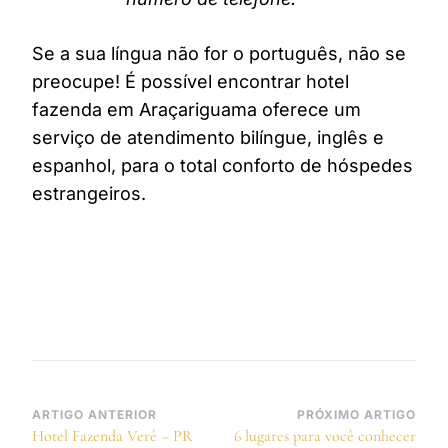
Se a sua língua não for o português, não se
preocupe! É possível encontrar hotel
fazenda em Araçariguama oferece um
serviço de atendimento bilíngue, inglês e
espanhol, para o total conforto de hóspedes
estrangeiros.
Navegação
ARTIGO ANTERIOR
PRÓXIMO ARTIGO
Hotel Fazenda Verê – PR
6 lugares para você conhecer