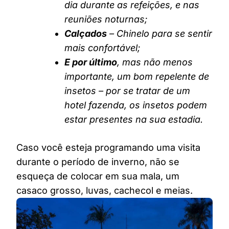
dia durante as refeições, e nas
reuniões noturnas;
Calçados
– Chinelo para se sentir
mais confortável;
E por último
, mas não menos
importante, um bom repelente de
insetos – por se tratar de um
hotel fazenda, os insetos podem
estar presentes na sua estadia.
Caso você esteja programando uma visita
durante o período de inverno, não se
esqueça de colocar em sua mala, um
casaco grosso, luvas, cachecol e meias.