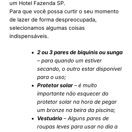
um Hotel Fazenda SP.
Para que você possa curtir o seu momento
de lazer de forma despreocupada,
selecionamos algumas coisas
indispensáveis.
2 ou 3 pares de biquinis ou sunga
– para quando um estiver
secando, o outro estar disponível
para o uso;
Protetor solar
– é muito
importante não esquecer do
protetor solar na hora de pegar
um bronze na beira da piscina;
Vestuário
– Alguns pares de
roupas leves para usar no dia a