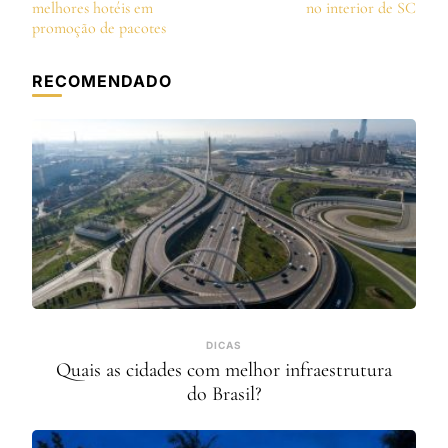
de
melhores hotéis em
no interior de SC
post
promoção de pacotes
RECOMENDADO
DICAS
Quais as cidades com melhor infraestrutura
do Brasil?