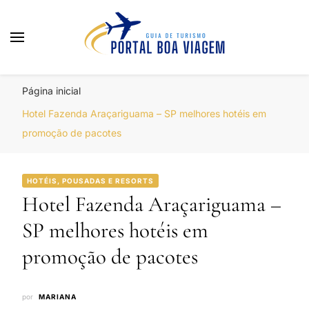
Portal Boa Viagem
Hotéis, Passagens e Promoções
Página inicial
Hotel Fazenda Araçariguama – SP melhores hotéis em
promoção de pacotes
HOTÉIS, POUSADAS E RESORTS
Hotel Fazenda Araçariguama –
SP melhores hotéis em
promoção de pacotes
por
MARIANA