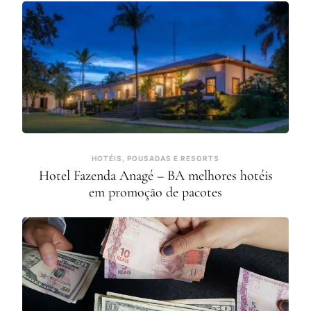
HOTÉIS, POUSADAS E RESORTS
Hotel Fazenda Anagé – BA melhores hotéis
em promoção de pacotes