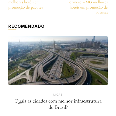
de
melhores hotéis em
Formoso – MG melhores
post
promoção de pacotes
hotéis em promoção de
pacotes
RECOMENDADO
DICAS
Quais as cidades com melhor infraestrutura
do Brasil?