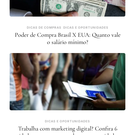
DICAS DE COMPRAS
DICAS E OPORTUNIDADES
Poder de Compra Brasil X EUA: Quanto vale
o salário mínimo?
DICAS E OPORTUNIDADES
Trabalha com marketing digital? Confira 6