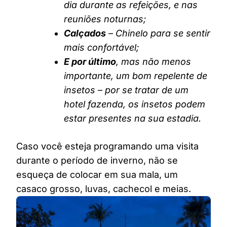
dia durante as refeições, e nas
reuniões noturnas;
Calçados
– Chinelo para se sentir
mais confortável;
E por último
, mas não menos
importante, um bom repelente de
insetos – por se tratar de um
hotel fazenda, os insetos podem
estar presentes na sua estadia.
Caso você esteja programando uma visita
durante o período de inverno, não se
esqueça de colocar em sua mala, um
casaco grosso, luvas, cachecol e meias.