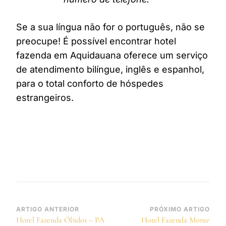
Se a sua língua não for o português, não se
preocupe! É possível encontrar hotel
fazenda em Aquidauana oferece um serviço
de atendimento bilíngue, inglês e espanhol,
para o total conforto de hóspedes
estrangeiros.
Navegação
ARTIGO ANTERIOR
PRÓXIMO ARTIGO
Hotel Fazenda Óbidos – PA
Hotel Fazenda Monte