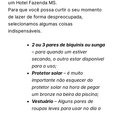
um Hotel Fazenda MS.
Para que você possa curtir o seu momento
de lazer de forma despreocupada,
selecionamos algumas coisas
indispensáveis.
2 ou 3 pares de biquinis ou sunga
– para quando um estiver
secando, o outro estar disponível
para o uso;
Protetor solar
– é muito
importante não esquecer do
protetor solar na hora de pegar
um bronze na beira da piscina;
Vestuário
– Alguns pares de
roupas leves para usar no dia a