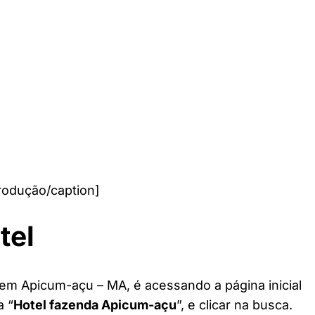
rodução/caption]
tel
 em Apicum-açu – MA, é acessando a página inicial
a “
Hotel fazenda Apicum-açu
”, e clicar na busca.