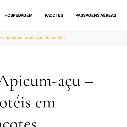
HOSPEDAGEM
PACOTES
PASSAGENS AÉREAS
m
es hotéis em promoção de pacotes
 Apicum-açu –
otéis em
cotes