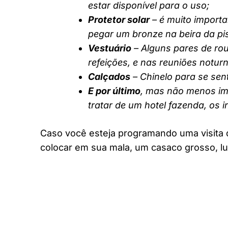
estar disponível para o uso;
Protetor solar
– é muito importa
pegar um bronze na beira da pi
Vestuário
– Alguns pares de rou
refeições, e nas reuniões notur
Calçados
– Chinelo para se sent
E por último
, mas não menos imp
tratar de um hotel fazenda, os 
Caso você esteja programando uma visita 
colocar em sua mala, um casaco grosso, lu