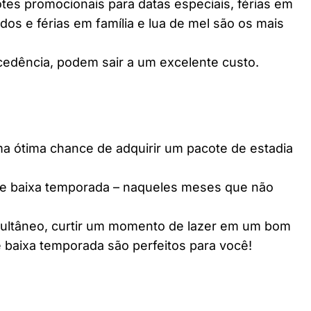
es promocionais para datas especiais, férias em
dos e férias em família e lua de mel são os mais
edência, podem sair a um excelente custo.
ótima chance de adquirir um pacote de estadia
e baixa temporada – naqueles meses que não
multâneo, curtir um momento de lazer em um bom
 baixa temporada são perfeitos para você!