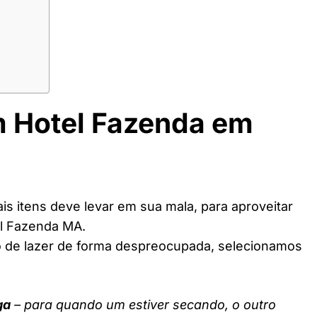
m Hotel Fazenda em
s itens deve levar em sua mala, para aproveitar
el Fazenda MA.
o de lazer de forma despreocupada, selecionamos
ga
– para quando um estiver secando, o outro