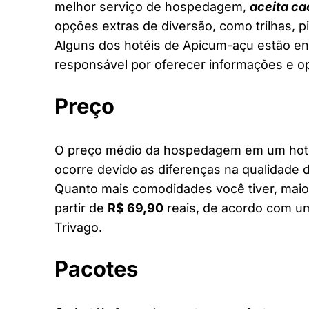
melhor serviço de hospedagem,
aceita ca
opções extras de diversão, como trilhas, 
Alguns dos hotéis de Apicum-açu estão entr
responsável por oferecer informações e o
Preço
O preço médio da hospedagem em um hotel
ocorre devido as diferenças na qualidade d
Quanto mais comodidades você tiver, maior
partir de
R$ 69,90
reais, de acordo com um
Trivago.
Pacotes