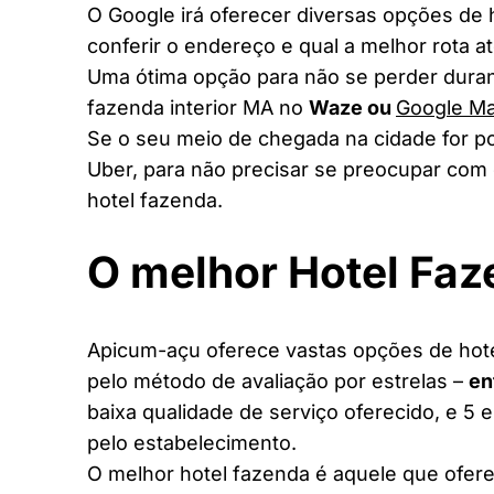
O Google irá oferecer diversas opções de
conferir o endereço e qual a melhor rota a
Uma ótima opção para não se perder duran
fazenda interior MA no
Waze ou
Google M
Se o seu meio de chegada na cidade for po
Uber, para não precisar se preocupar com 
hotel fazenda.
O melhor Hotel Fa
Apicum-açu oferece vastas opções de hotéi
pelo método de avaliação por estrelas –
en
baixa qualidade de serviço oferecido, e 5 
pelo estabelecimento.
O melhor hotel fazenda é aquele que ofere