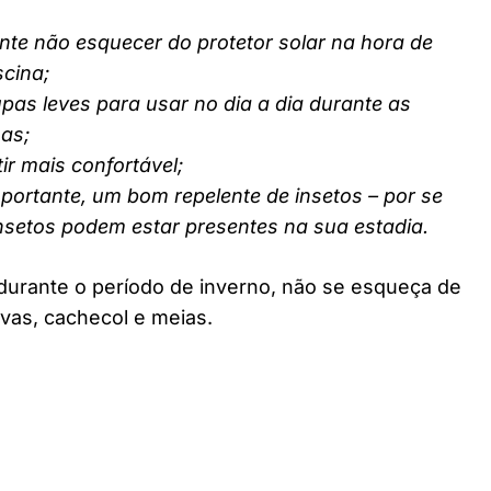
nte não esquecer do protetor solar na hora de
scina;
pas leves para usar no dia a dia durante as
nas;
ir mais confortável;
ortante, um bom repelente de insetos – por se
insetos podem estar presentes na sua estadia.
durante o período de inverno, não se esqueça de
vas, cachecol e meias.