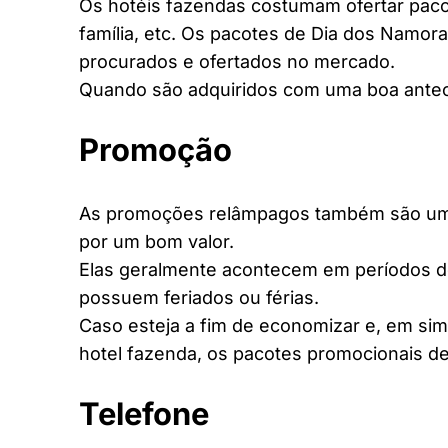
Os hotéis fazendas costumam ofertar pacot
família, etc. Os pacotes de Dia dos Namora
procurados e ofertados no mercado.
Quando são adquiridos com uma boa antec
Promoção
As promoções relâmpagos também são uma 
por um bom valor.
Elas geralmente acontecem em períodos d
possuem feriados ou férias.
Caso esteja a fim de economizar e, em si
hotel fazenda, os pacotes promocionais de
Telefone