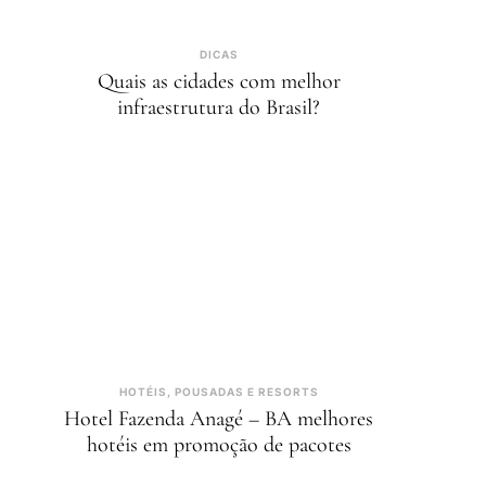
DICAS
Quais as cidades com melhor
infraestrutura do Brasil?
HOTÉIS, POUSADAS E RESORTS
Hotel Fazenda Anagé – BA melhores
hotéis em promoção de pacotes