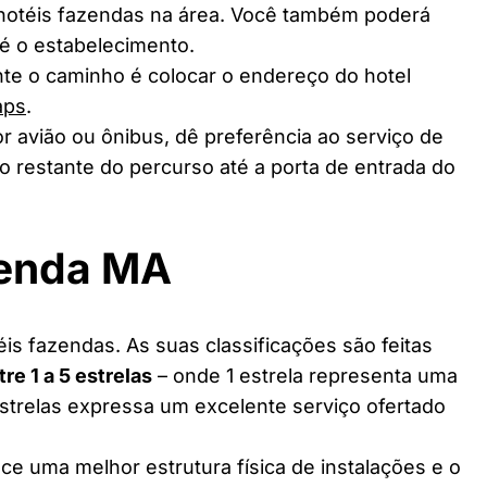
 hotéis fazendas na área. Você também poderá
té o estabelecimento.
te o caminho é colocar o endereço do hotel
aps
.
r avião ou ônibus, dê preferência ao serviço de
o restante do percurso até a porta de entrada do
zenda MA
s fazendas. As suas classificações são feitas
tre 1 a 5 estrelas
– onde 1 estrela representa uma
estrelas expressa um excelente serviço ofertado
ce uma melhor estrutura física de instalações e o