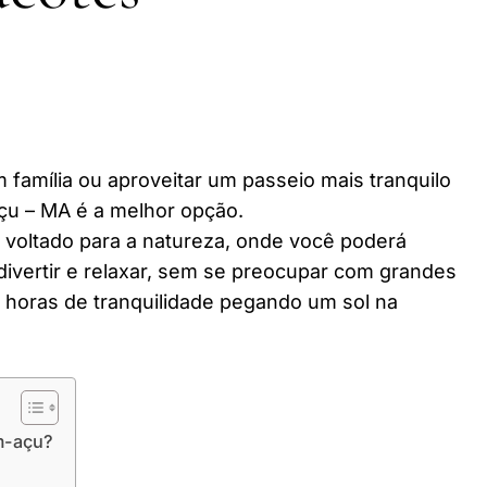
 família ou aproveitar um passeio mais tranquilo
çu – MA é a melhor opção.
r voltado para a natureza, onde você poderá
divertir e relaxar, sem se preocupar com grandes
horas de tranquilidade pegando um sol na
m-açu?