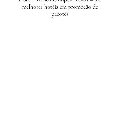
melhores hotéis em promoção de
pacotes