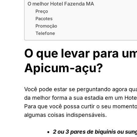
O melhor Hotel Fazenda MA
Preço
Pacotes
Promoção
Telefone
O que levar para u
Apicum-açu?
Você pode estar se perguntando agora quai
da melhor forma a sua estadia em um Hot
Para que você possa curtir o seu moment
algumas coisas indispensáveis.
2 ou 3 pares de biquinis ou sun