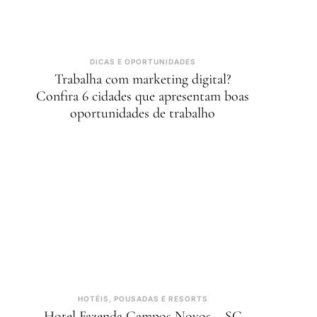
DICAS E OPORTUNIDADES
Trabalha com marketing digital?
Confira 6 cidades que apresentam boas
oportunidades de trabalho
HOTÉIS, POUSADAS E RESORTS
Hotel Fazenda Campos Novos – SC