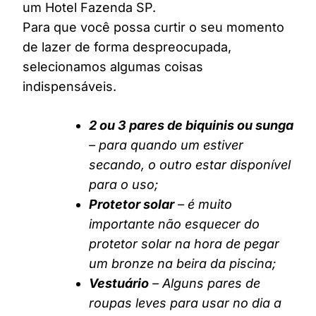
um Hotel Fazenda SP.
Para que você possa curtir o seu momento
de lazer de forma despreocupada,
selecionamos algumas coisas
indispensáveis.
2 ou 3 pares de biquinis ou sunga
– para quando um estiver
secando, o outro estar disponível
para o uso;
Protetor solar
– é muito
importante não esquecer do
protetor solar na hora de pegar
um bronze na beira da piscina;
Vestuário
– Alguns pares de
roupas leves para usar no dia a