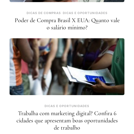
DICAS DE COMPRAS
DICAS E OPORTUNIDADES
Poder de Compra Brasil X EUA: Quanto vale
o salário mínimo?
DICAS E OPORTUNIDADES
Trabalha com marketing digital? Confira 6
cidades que apresentam boas oportunidades
de trabalho