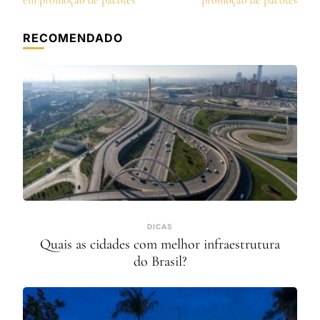
post
em promoção de pacotes
promoção de pacotes
RECOMENDADO
DICAS
Quais as cidades com melhor infraestrutura
do Brasil?