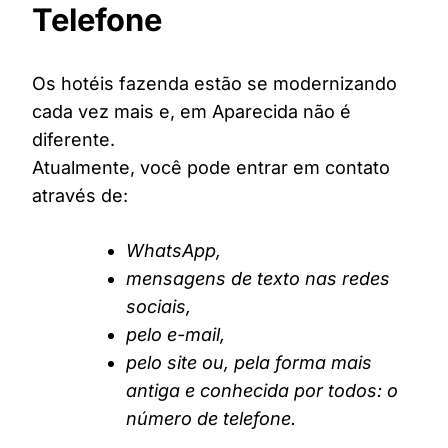
Telefone
Os hotéis fazenda estão se modernizando
cada vez mais e, em Aparecida não é
diferente.
Atualmente, você pode entrar em contato
através de:
WhatsApp,
mensagens de texto nas redes
sociais,
pelo e-mail,
pelo site ou, pela forma mais
antiga e conhecida por todos: o
número de telefone.