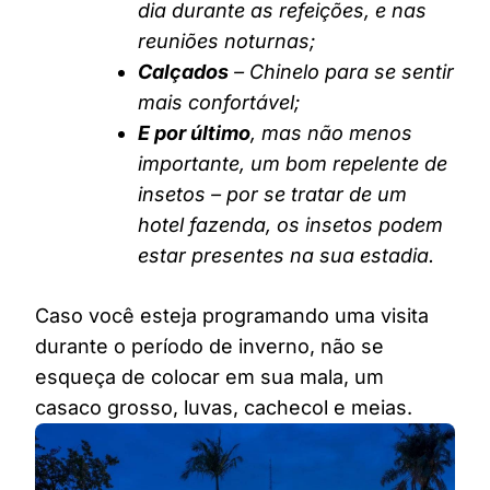
dia durante as refeições, e nas
reuniões noturnas;
Calçados
– Chinelo para se sentir
mais confortável;
E por último
, mas não menos
importante, um bom repelente de
insetos – por se tratar de um
hotel fazenda, os insetos podem
estar presentes na sua estadia.
Caso você esteja programando uma visita
durante o período de inverno, não se
esqueça de colocar em sua mala, um
casaco grosso, luvas, cachecol e meias.