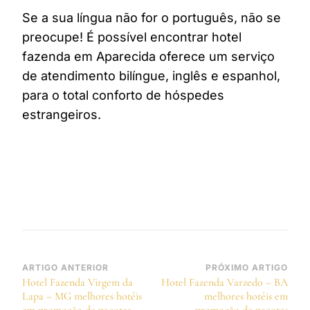
Se a sua língua não for o português, não se
preocupe! É possível encontrar hotel
fazenda em Aparecida oferece um serviço
de atendimento bilíngue, inglês e espanhol,
para o total conforto de hóspedes
estrangeiros.
Navegação
ARTIGO ANTERIOR
PRÓXIMO ARTIGO
Hotel Fazenda Virgem da
Hotel Fazenda Varzedo – BA
de
Lapa – MG melhores hotéis
melhores hotéis em