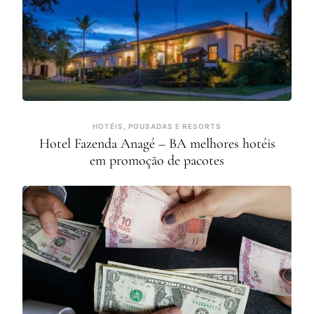
HOTÉIS, POUSADAS E RESORTS
Hotel Fazenda Anagé – BA melhores hotéis
em promoção de pacotes