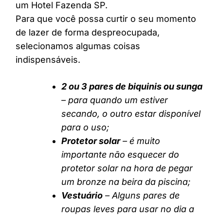
um Hotel Fazenda SP.
Para que você possa curtir o seu momento
de lazer de forma despreocupada,
selecionamos algumas coisas
indispensáveis.
2 ou 3 pares de biquinis ou sunga
– para quando um estiver
secando, o outro estar disponível
para o uso;
Protetor solar
– é muito
importante não esquecer do
protetor solar na hora de pegar
um bronze na beira da piscina;
Vestuário
– Alguns pares de
roupas leves para usar no dia a