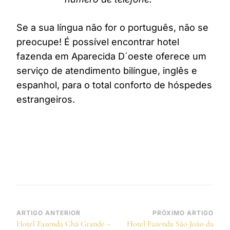
Se a sua língua não for o português, não se
preocupe! É possível encontrar hotel
fazenda em Aparecida D´oeste oferece um
serviço de atendimento bilíngue, inglês e
espanhol, para o total conforto de hóspedes
estrangeiros.
Navegação
ARTIGO ANTERIOR
PRÓXIMO ARTIGO
Hotel Fazenda Chã Grande –
Hotel Fazenda São João da