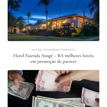
HOTÉIS, POUSADAS E RESORTS
Hotel Fazenda Anagé – BA melhores hotéis
em promoção de pacotes