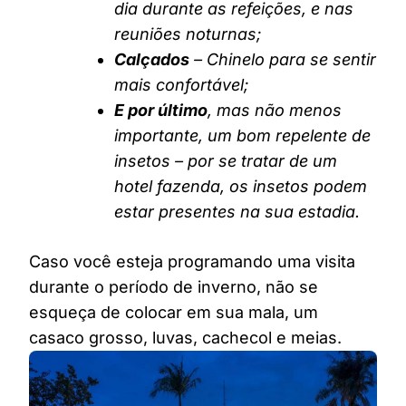
dia durante as refeições, e nas
reuniões noturnas;
Calçados
– Chinelo para se sentir
mais confortável;
E por último
, mas não menos
importante, um bom repelente de
insetos – por se tratar de um
hotel fazenda, os insetos podem
estar presentes na sua estadia.
Caso você esteja programando uma visita
durante o período de inverno, não se
esqueça de colocar em sua mala, um
casaco grosso, luvas, cachecol e meias.