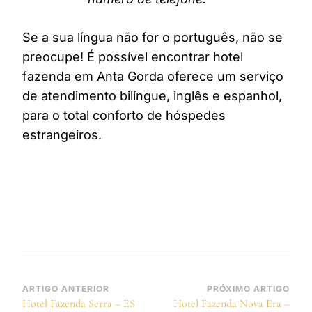
Se a sua língua não for o português, não se
preocupe! É possível encontrar hotel
fazenda em Anta Gorda oferece um serviço
de atendimento bilíngue, inglês e espanhol,
para o total conforto de hóspedes
estrangeiros.
Navegação
ARTIGO ANTERIOR
PRÓXIMO ARTIGO
Hotel Fazenda Serra – ES
Hotel Fazenda Nova Era –