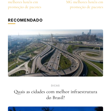
de
melhores hotéis em
MG melhores hotéis em
post
promoção de pacotes
promoção de pacotes
RECOMENDADO
DICAS
Quais as cidades com melhor infraestrutura
do Brasil?