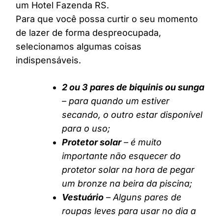
um Hotel Fazenda RS.
Para que você possa curtir o seu momento
de lazer de forma despreocupada,
selecionamos algumas coisas
indispensáveis.
2 ou 3 pares de biquinis ou sunga
– para quando um estiver
secando, o outro estar disponível
para o uso;
Protetor solar
– é muito
importante não esquecer do
protetor solar na hora de pegar
um bronze na beira da piscina;
Vestuário
– Alguns pares de
roupas leves para usar no dia a