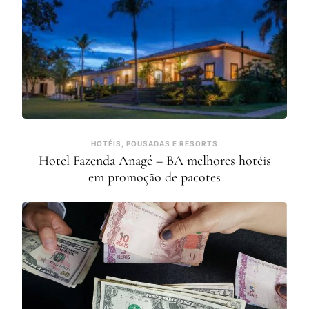
HOTÉIS, POUSADAS E RESORTS
Hotel Fazenda Anagé – BA melhores hotéis
em promoção de pacotes