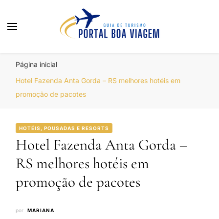
Portal Boa Viagem
Hotéis, Passagens e Promoções
Página inicial
Hotel Fazenda Anta Gorda – RS melhores hotéis em
promoção de pacotes
HOTÉIS, POUSADAS E RESORTS
Hotel Fazenda Anta Gorda –
RS melhores hotéis em
promoção de pacotes
por
MARIANA