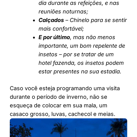
dia durante as refeições, e nas
reuniões noturnas;
Calçados
– Chinelo para se sentir
mais confortável;
E por último
, mas não menos
importante, um bom repelente de
insetos – por se tratar de um
hotel fazenda, os insetos podem
estar presentes na sua estadia.
Caso você esteja programando uma visita
durante o período de inverno, não se
esqueça de colocar em sua mala, um
casaco grosso, luvas, cachecol e meias.